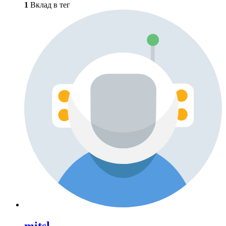
1
Вклад в тег