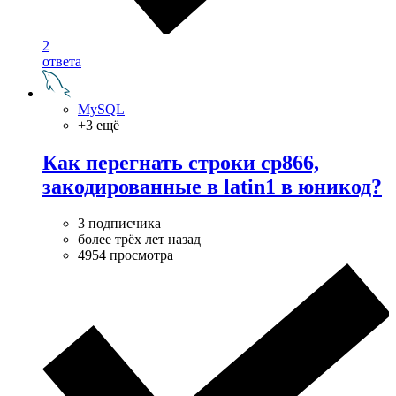
2
ответа
MySQL
+3 ещё
Как перегнать строки cp866,
закодированные в latin1 в юникод?
3 подписчика
более трёх лет назад
4954 просмотра