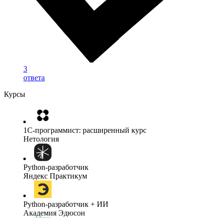
3
ответа
Курсы
1C-программист: расширенный курс
Нетология
Python-разработчик
Яндекс Практикум
Python-разработчик + ИИ
Академия Эдюсон