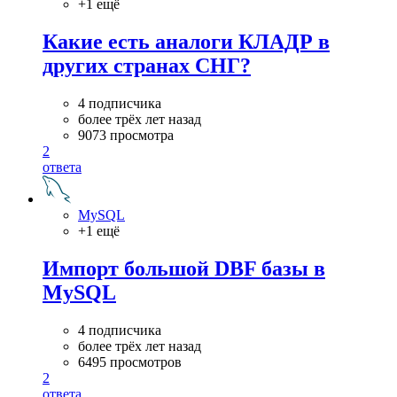
+1 ещё
Какие есть аналоги КЛАДР в
других странах СНГ?
4 подписчика
более трёх лет назад
9073 просмотра
2
ответа
MySQL
+1 ещё
Импорт большой DBF базы в
MySQL
4 подписчика
более трёх лет назад
6495 просмотров
2
ответа