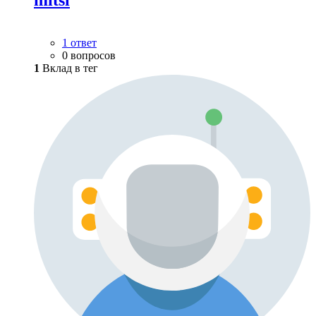
mitsl
1 ответ
0 вопросов
1
Вклад в тег