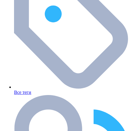
Все теги