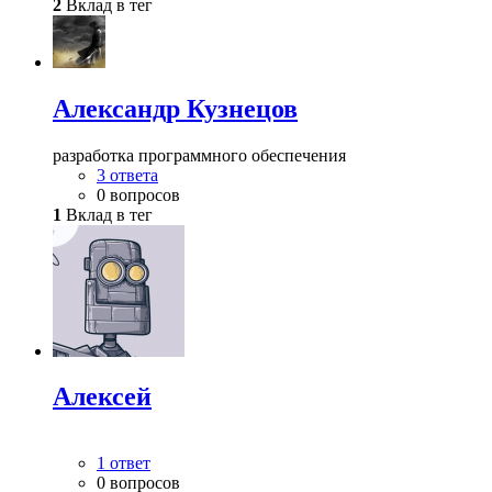
2
Вклад в тег
Александр Кузнецов
разработка программного обеспечения
3 ответа
0 вопросов
1
Вклад в тег
Алексей
1 ответ
0 вопросов