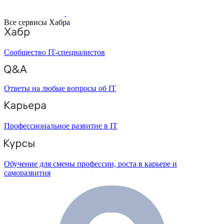
Все сервисы Хабра
Сообщество IT-специалистов
Ответы на любые вопросы об IT
Профессиональное развитие в IT
Обучение для смены профессии, роста в карьере и
саморазвития