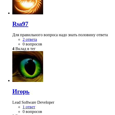
Rsa97
Для правильного вопроса надо знать половину ответа
2 ответа
0 вопросов
4
Вклад в тег
Игорь
Lead Software Developer
1 ответ
0 вопросов