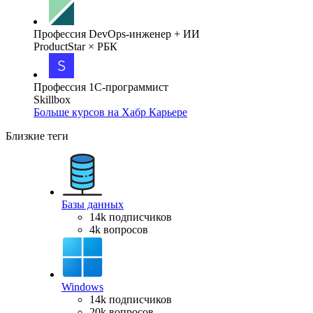
Профессия DevOps-инженер + ИИ
ProductStar × РБК
Профессия 1С-программист
Skillbox
Больше курсов на Хабр Карьере
Близкие теги
Базы данных
14k подписчиков
4k вопросов
Windows
14k подписчиков
20k вопросов