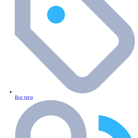
Все теги