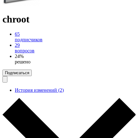
chroot
65
подписчиков
29
вопросов
24%
решено
Подписаться
История изменений (2)