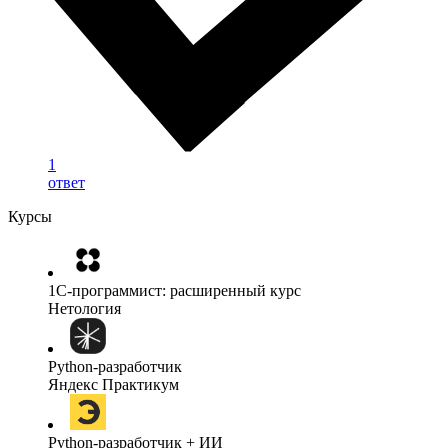
1
ответ
Курсы
1C-программист: расширенный курс
Нетология
Python-разработчик
Яндекс Практикум
Python-разработчик + ИИ