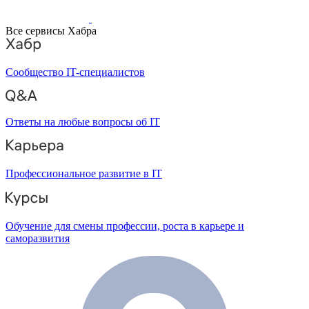
Все сервисы Хабра
Сообщество IT-специалистов
Ответы на любые вопросы об IT
Профессиональное развитие в IT
Обучение для смены профессии, роста в карьере и
саморазвития