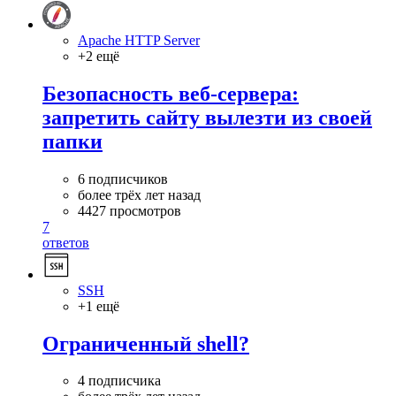
Apache HTTP Server
+2 ещё
Безопасность веб-сервера:
запретить сайту вылезти из своей
папки
6 подписчиков
более трёх лет назад
4427 просмотров
7
ответов
SSH
+1 ещё
Ограниченный shell?
4 подписчика