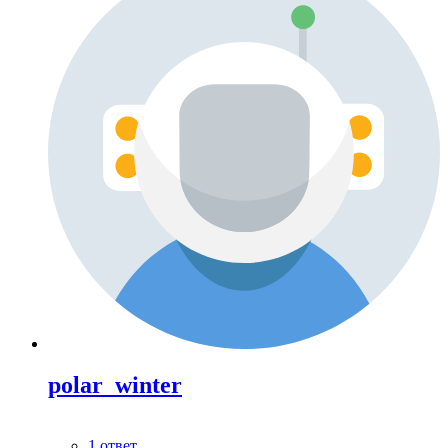
polar_winter
1 ответ