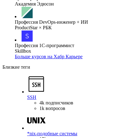
Академия Эдюсон
Профессия DevOps-инженер + ИИ
ProductStar × РБК
Профессия 1С-программист
Skillbox
Больше курсов на Хабр Карьере
Близкие теги
SSH
4k подписчиков
1k вопросов
*nix-подобные системы