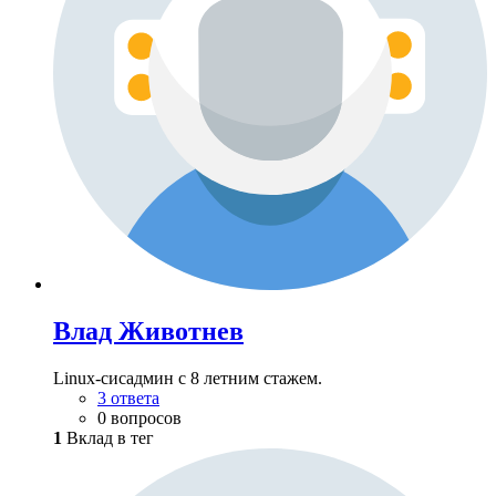
Влад Животнев
Linux-сисадмин с 8 летним стажем.
3 ответа
0 вопросов
1
Вклад в тег