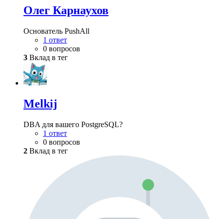
Олег Карнаухов
Основатель PushAll
1 ответ
0 вопросов
3
Вклад в тег
Melkij
DBA для вашего PostgreSQL?
1 ответ
0 вопросов
2
Вклад в тег