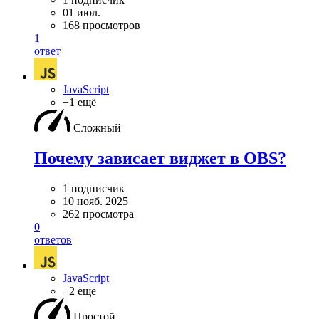
01 июл.
168 просмотров
1
ответ
JavaScript
+1 ещё
Сложный
Почему зависает виджет в OBS?
1 подписчик
10 нояб. 2025
262 просмотра
0
ответов
JavaScript
+2 ещё
Простой