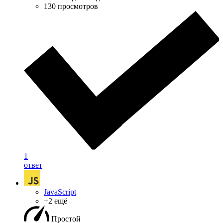
130 просмотров
1
ответ
JavaScript
+2 ещё
Простой