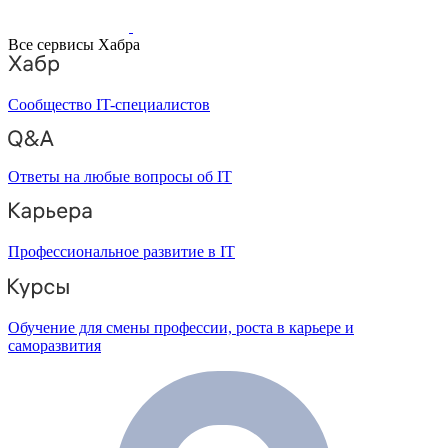
Все сервисы Хабра
Сообщество IT-специалистов
Ответы на любые вопросы об IT
Профессиональное развитие в IT
Обучение для смены профессии, роста в карьере и
саморазвития