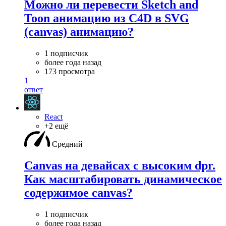
Можно ли перевести Sketch and
Toon анимацию из C4D в SVG
(canvas) анимацию?
1 подписчик
более года назад
173 просмотра
1
ответ
React
+2 ещё
Средний
Canvas на девайсах с высоким dpr.
Как масштабировать динамическое
содержимое canvas?
1 подписчик
более года назад