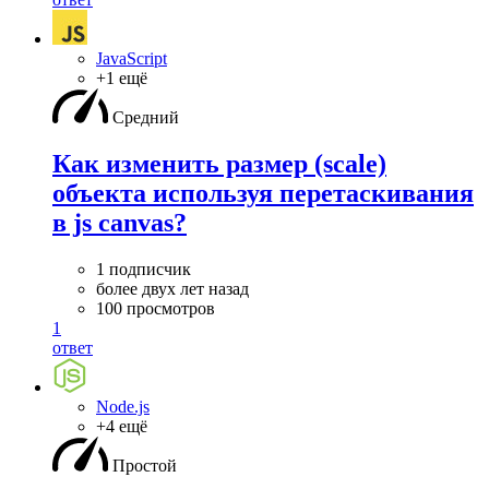
JavaScript
+1 ещё
Средний
Как изменить размер (scale)
объекта используя перетаскивания
в js canvas?
1 подписчик
более двух лет назад
100 просмотров
1
ответ
Node.js
+4 ещё
Простой