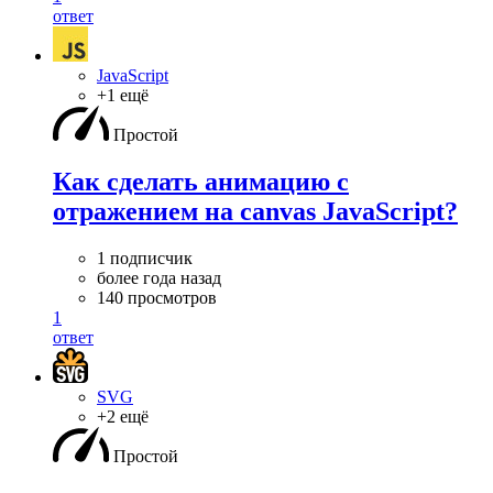
ответ
JavaScript
+1 ещё
Простой
Как сделать анимацию с
отражением на canvas JavaScript?
1 подписчик
более года назад
140 просмотров
1
ответ
SVG
+2 ещё
Простой