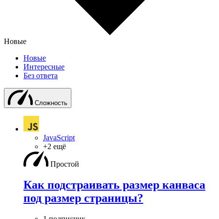
Новые
Новые
Интересные
Без ответа
Сложность
JavaScript
+2 ещё
Простой
Как подстраивать размер канваса
под размер страницы?
1 подписчик