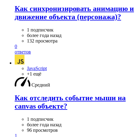
Как синхронизировать анимацию и
движение объекта (персонажа)?
1 подписчик
более года назад
132 просмотра
0
ответов
JavaScript
+1 ещё
Средний
Как отследить событие мыши на
canvas объекте?
1 подписчик
более года назад
96 просмотров
1