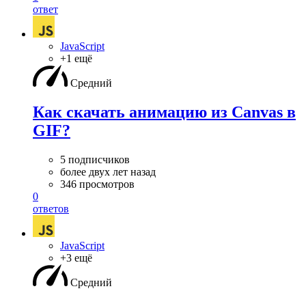
ответ
JavaScript
+1 ещё
Средний
Как скачать анимацию из Canvas в
GIF?
5 подписчиков
более двух лет назад
346 просмотров
0
ответов
JavaScript
+3 ещё
Средний