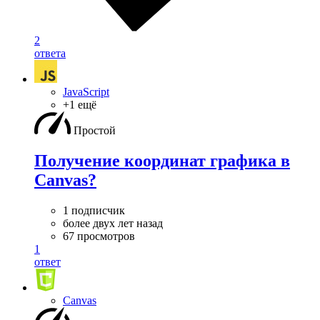
2
ответа
JavaScript
+1 ещё
Простой
Получение координат графика в
Canvas?
1 подписчик
более двух лет назад
67 просмотров
1
ответ
Canvas