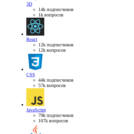
3D
14k подписчиков
1k вопросов
React
12k подписчиков
12k вопросов
CSS
44k подписчиков
57k вопросов
JavaScript
79k подписчиков
107k вопросов