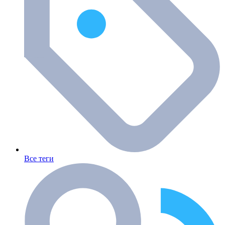
Все теги