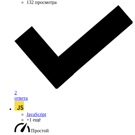
132 просмотра
2
ответа
JavaScript
+1 ещё
Простой