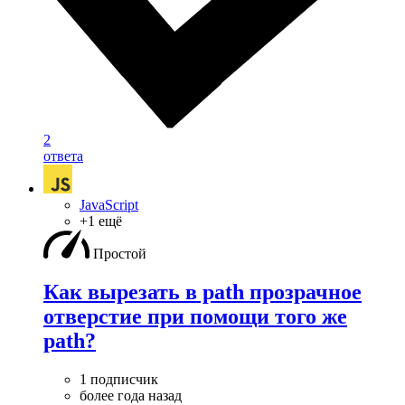
2
ответа
JavaScript
+1 ещё
Простой
Как вырезать в path прозрачное
отверстие при помощи того же
path?
1 подписчик
более года назад