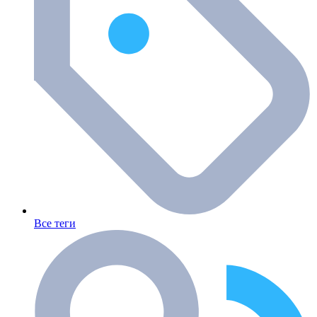
Все теги