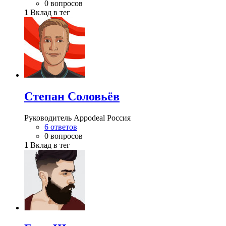
0 вопросов
1
Вклад в тег
Степан Соловьёв
Руководитель Appodeal Россия
6 ответов
0 вопросов
1
Вклад в тег