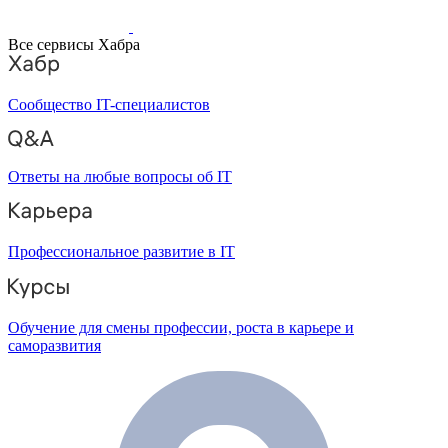
Все сервисы Хабра
Сообщество IT-специалистов
Ответы на любые вопросы об IT
Профессиональное развитие в IT
Обучение для смены профессии, роста в карьере и
саморазвития