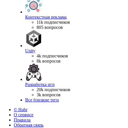
Контекстная реклама
11k подписчиков
805 вопросов
Unity
4k подписчиков
8k вопросов
Разработка игр
20k подписчиков
3k вопросов
Все близкие теги
© Habr
О сервисе
Правила
Обратная связь