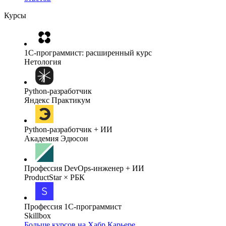
Курсы
1C-программист: расширенный курс
Нетология
Python-разработчик
Яндекс Практикум
Python-разработчик + ИИ
Академия Эдюсон
Профессия DevOps-инженер + ИИ
ProductStar × РБК
Профессия 1С-программист
Skillbox
Больше курсов на Хабр Карьере