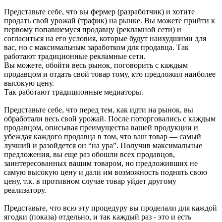
Представьте себе, что вы фермер (разработчик) и хотите
продать свой урожай (трафик) на рынке. Вы можете прийти к
первому попавшемуся продавцу (рекламной сети) и
согласиться на его условия, которые будут наихудшими для
вас, но с максимальным заработком для продавца. Так
работают традиционные рекламные сети.
Вы можете, обойти весь рынок, поговорить с каждым
продавцом и отдать свой товар тому, кто предложил наиболее
высокую цену.
Так работают традиционные медиаторы.
Представьте себе, что перед тем, как идти на рынок, вы
обработали весь свой урожай. После поторговались с каждым
продавцом, описывая преимущества вашей продукции и
убеждая каждого продавца в том, что ваш товар — самый
лучший и разойдется он “на ура”. Получив максимальные
предложения, вы еще раз обошли всех продавцов,
заинтересованных вашим товаром, но предложивших не
самую высокую цену и дали им возможность поднять свою
цену, т.к. в противном случае товар уйдет другому
реализатору.
Представьте, что всю эту процедуру вы проделали для каждой
ягодки (показа) отдельно, и так каждый раз - это и есть