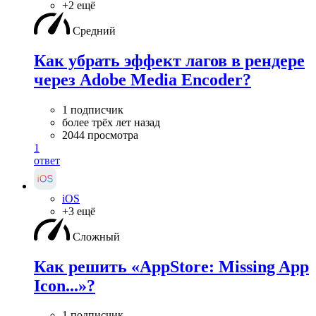
+2 ещё
Средний
Как убрать эффект лагов в рендере
через Adobe Media Encoder?
1 подписчик
более трёх лет назад
2044 просмотра
1
ответ
iOS
+3 ещё
Сложный
Как решить «AppStore: Missing App
Icon...»?
1 подписчик