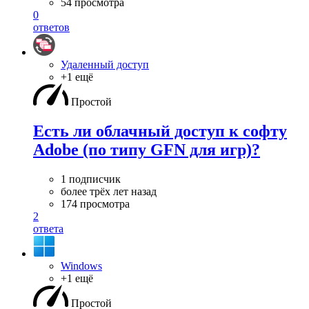
54 просмотра
0
ответов
Удаленный доступ
+1 ещё
Простой
Есть ли облачный доступ к софту
Adobe (по типу GFN для игр)?
1 подписчик
более трёх лет назад
174 просмотра
2
ответа
Windows
+1 ещё
Простой