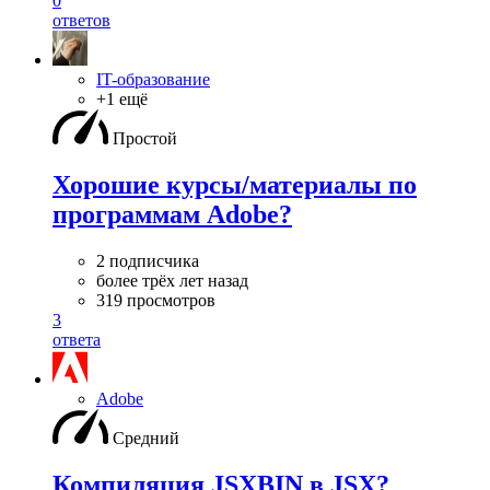
0
ответов
IT-образование
+1 ещё
Простой
Хорошие курсы/материалы по
программам Adobe?
2 подписчика
более трёх лет назад
319 просмотров
3
ответа
Adobe
Средний
Компиляция JSXBIN в JSX?