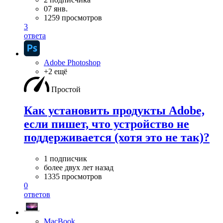
07 янв.
1259 просмотров
3
ответа
Adobe Photoshop
+2 ещё
Простой
Как установить продукты Adobe,
если пишет, что устройство не
поддерживается (хотя это не так)?
1 подписчик
более двух лет назад
1335 просмотров
0
ответов
MacBook