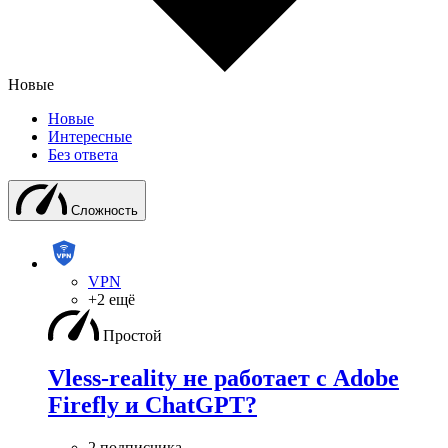
Новые
Новые
Интересные
Без ответа
Сложность
VPN
+2 ещё
Простой
Vless-reality не работает с Adobe
Firefly и ChatGPT?
2 подписчика