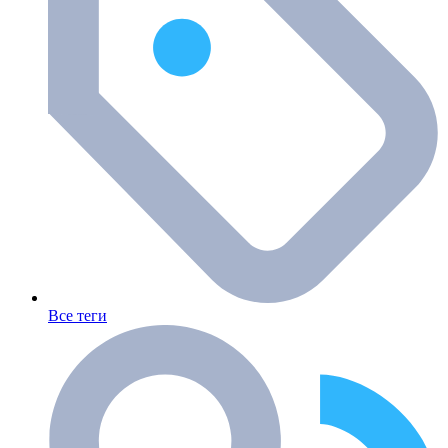
Все теги