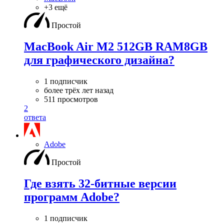
+3 ещё
Простой
MacBook Air M2 512GB RAM8GB
для графического дизайна?
1 подписчик
более трёх лет назад
511 просмотров
2
ответа
Adobe
Простой
Где взять 32-битные версии
программ Adobe?
1 подписчик