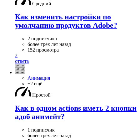
Средний
Как изменить настройки по
умолчанию продуктов Adobe?
2 подписчика
более трёх лет назад
152 просмотра
2
ответа
Анимация
+2 ещё
Простой
Как в одном actions иметь 2 кнопки
адоб анимейт?
1 подписчик
более трёх лет назад