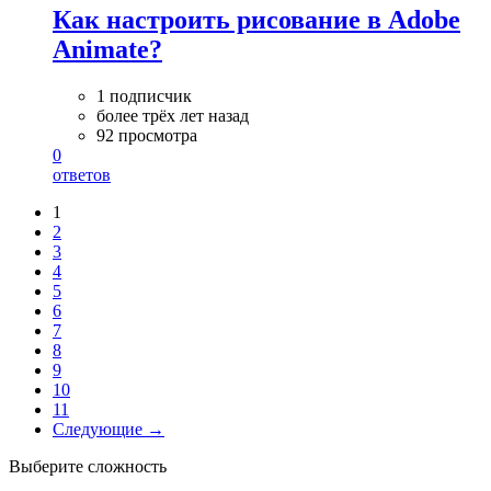
Как настроить рисование в Adobe
Animate?
1 подписчик
более трёх лет назад
92 просмотра
0
ответов
1
2
3
4
5
6
7
8
9
10
11
Следующие →
Выберите сложность