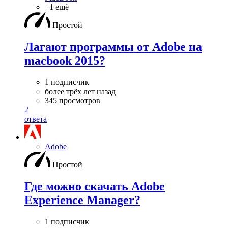
+1 ещё
Простой
Лагают программы от Adobe на
macbook 2015?
1 подписчик
более трёх лет назад
345 просмотров
2
ответа
Adobe
Простой
Где можно скачать Adobe
Experience Manager?
1 подписчик