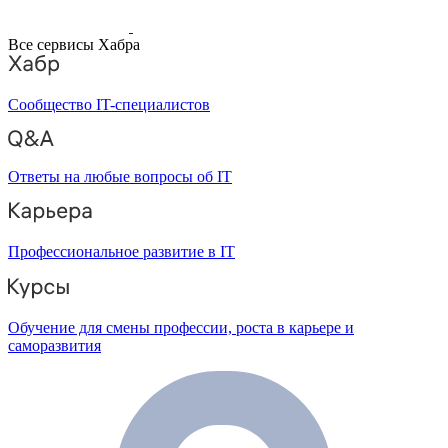
Все сервисы Хабра
Сообщество IT-специалистов
Ответы на любые вопросы об IT
Профессиональное развитие в IT
Обучение для смены профессии, роста в карьере и
саморазвития