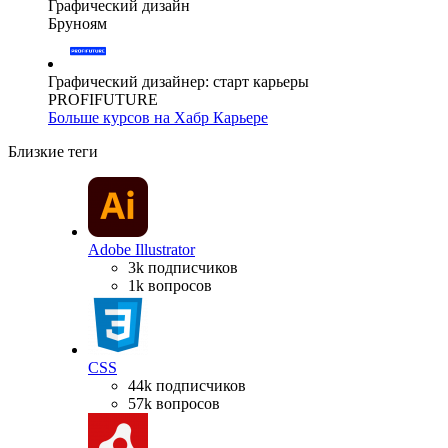
Графический дизайн
Бруноям
Графический дизайнер: старт карьеры
PROFIFUTURE
Больше курсов на Хабр Карьере
Близкие теги
Adobe Illustrator
3k подписчиков
1k вопросов
CSS
44k подписчиков
57k вопросов