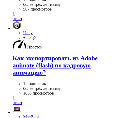
более трёх лет назад
587 просмотров
1
ответ
Unity
+2 ещё
Простой
Как экспортировать из Adobe
animate (flash) по кадровую
анимацию?
1 подписчик
более трёх лет назад
1868 просмотров
1
ответ
MacBook