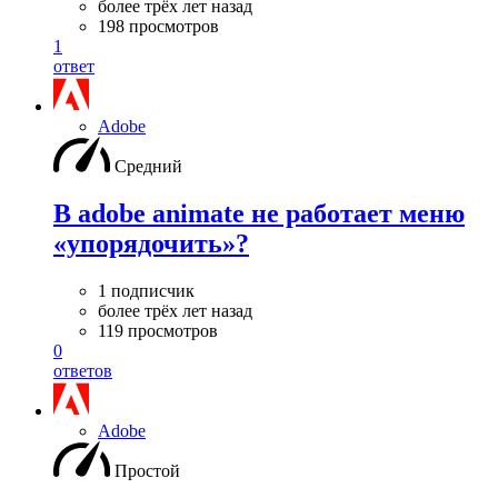
более трёх лет назад
198 просмотров
1
ответ
Adobe
Средний
В adobe animate не работает меню
«упорядочить»?
1 подписчик
более трёх лет назад
119 просмотров
0
ответов
Adobe
Простой