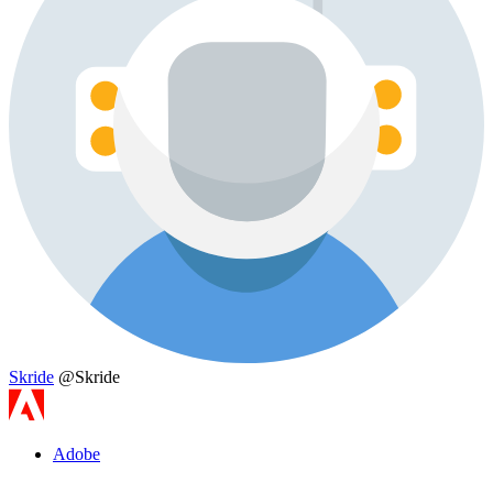
Skride
@Skride
Adobe