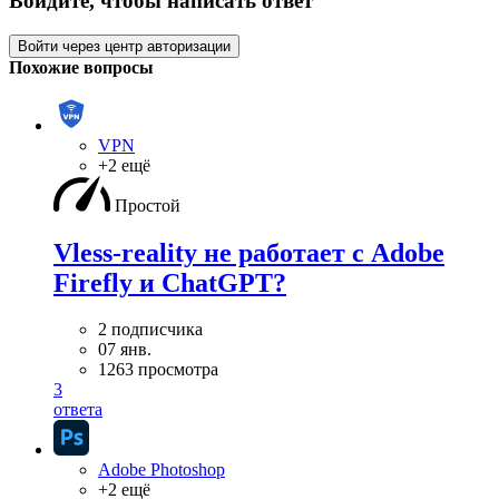
Войдите, чтобы написать ответ
Войти через центр авторизации
Похожие вопросы
VPN
+2 ещё
Простой
Vless-reality не работает с Adobe
Firefly и ChatGPT?
2 подписчика
07 янв.
1263 просмотра
3
ответа
Adobe Photoshop
+2 ещё