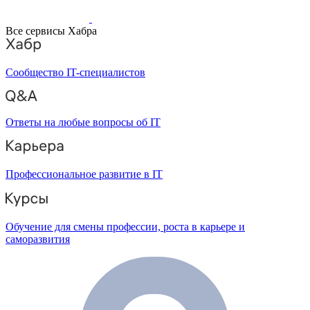
Все сервисы Хабра
Сообщество IT-специалистов
Ответы на любые вопросы об IT
Профессиональное развитие в IT
Обучение для смены профессии, роста в карьере и
саморазвития