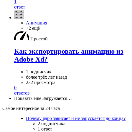
1
ответ
Анимация
+2 ещё
Простой
Как экспортировать анимацию из
Adobe Xd?
1 подписчик
более трёх лет назад
232 просмотра
0
ответов
Показать ещё
Загружается…
Самое интересное за 24 часа
Почему ядро зависает и не запускается до конца?
2 подписчика
1 ответ