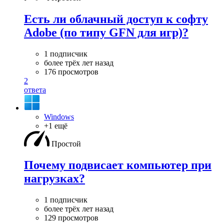
Есть ли облачный доступ к софту
Adobe (по типу GFN для игр)?
1 подписчик
более трёх лет назад
176 просмотров
2
ответа
Windows
+1 ещё
Простой
Почему подвисает компьютер при
нагрузках?
1 подписчик
более трёх лет назад
129 просмотров