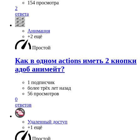
154 просмотра
2
ответа
Анимация
+2 ещё
Простой
Как в одном actions иметь 2 кнопки
адоб анимейт?
1 подписчик
более трёх лет назад
56 просмотров
0
ответов
Удаленный доступ
+1 ещё
Простой