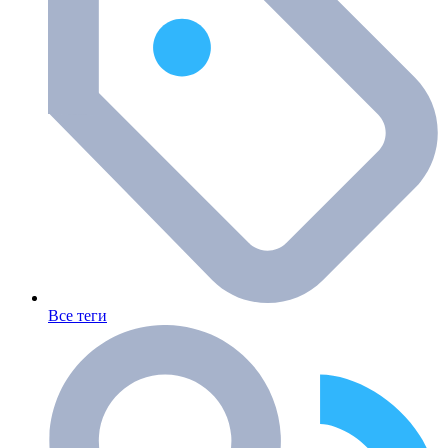
Все теги