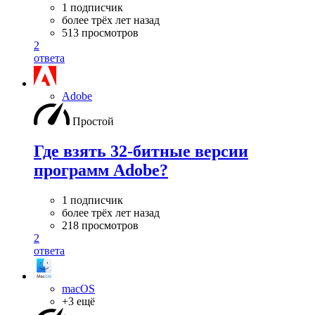
1 подписчик
более трёх лет назад
513 просмотров
2
ответа
Adobe
Простой
Где взять 32-битные версии
программ Adobe?
1 подписчик
более трёх лет назад
218 просмотров
2
ответа
macOS
+3 ещё