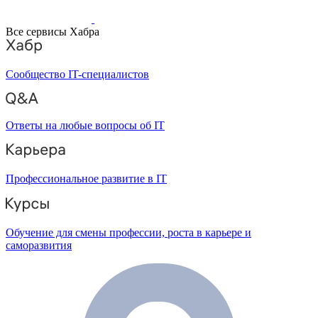
Все сервисы Хабра
Сообщество IT-специалистов
Ответы на любые вопросы об IT
Профессиональное развитие в IT
Обучение для смены профессии, роста в карьере и
саморазвития