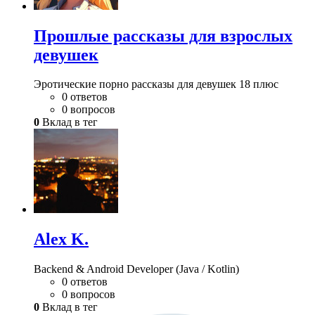
Прошлые рассказы для взрослых
девушек
Эротические порно рассказы для девушек 18 плюс
0 ответов
0 вопросов
0
Вклад в тег
Alex K.
Backend & Android Developer (Java / Kotlin)
0 ответов
0 вопросов
0
Вклад в тег