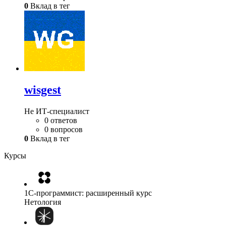
0
Вклад в тег
wisgest
Не ИТ-специалист
0 ответов
0 вопросов
0
Вклад в тег
Курсы
1C-программист: расширенный курс
Нетология