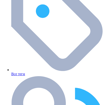
Все теги