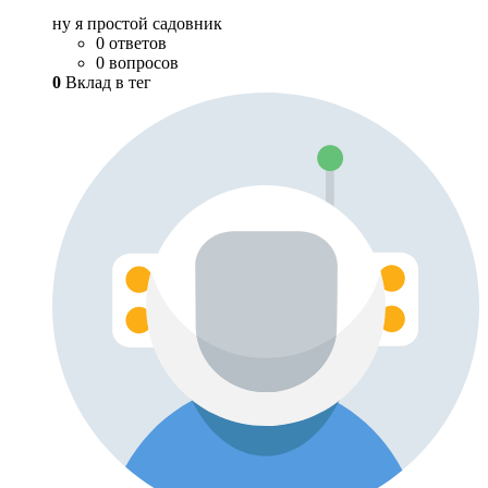
ну я простой садовник
0 ответов
0 вопросов
0
Вклад в тег