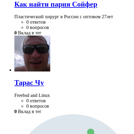
Как найти парня Сойфер
Пластический хирург в России с оптовом 27лет
0 ответов
0 вопросов
0
Вклад в тег
Тарас Чу
Freebsd and Linux
0 ответов
0 вопросов
0
Вклад в тег