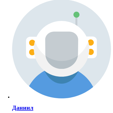
Даниил