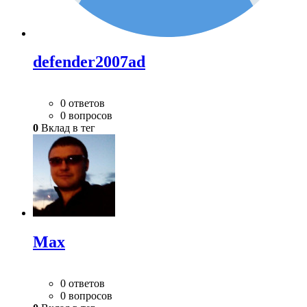
defender2007ad
0 ответов
0 вопросов
0
Вклад в тег
Max
0 ответов
0 вопросов