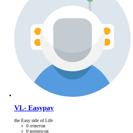
VL- Easypay
the Easy side of Life
0 ответов
0 вопросов