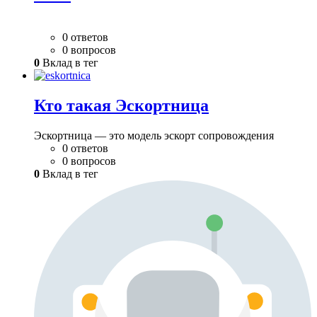
0 ответов
0 вопросов
0
Вклад в тег
Кто такая Эскортница
Эскортница — это модель эскорт сопровождения
0 ответов
0 вопросов
0
Вклад в тег