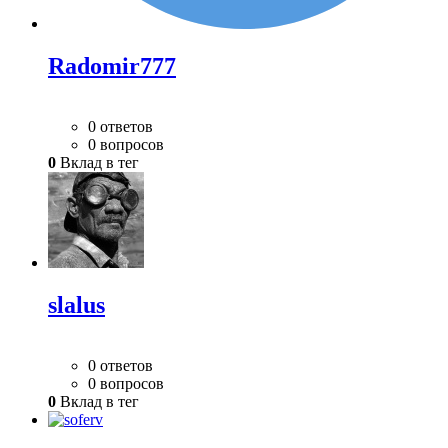
Radomir777
0 ответов
0 вопросов
0
Вклад в тег
slalus
0 ответов
0 вопросов
0
Вклад в тег