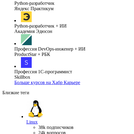
Python-разработчик
Яндекс Практикум
Python-разработчик + ИИ
Академия Эдюсон
Профессия DevOps-инженер + ИИ
ProductStar × РБК
Профессия 1С-программист
Skillbox
Больше курсов на Хабр Карьере
Близкие теги
Linux
38k подписчиков
24k вопросов