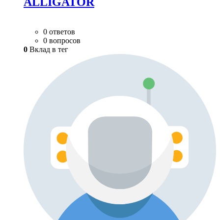
ALLIGATOR
0 ответов
0 вопросов
0
Вклад в тег