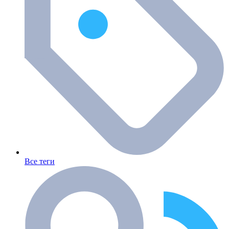
Все теги