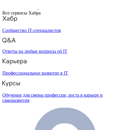
Все сервисы Хабра
Сообщество IT-специалистов
Ответы на любые вопросы об IT
Профессиональное развитие в IT
Обучение для смены профессии, роста в карьере и
саморазвития