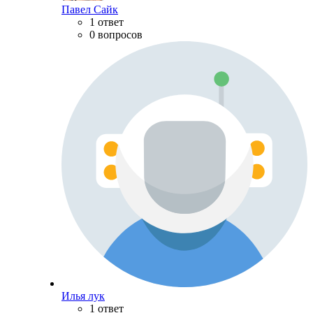
Павел Сайк
1 ответ
0 вопросов
Илья лук
1 ответ