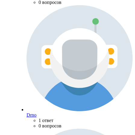
0 вопросов
Drno
1 ответ
0 вопросов