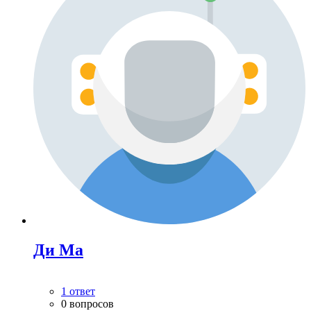
Ди Ма
1 ответ
0 вопросов