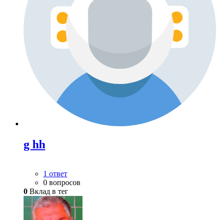
g hh
1 ответ
0 вопросов
0
Вклад в тег