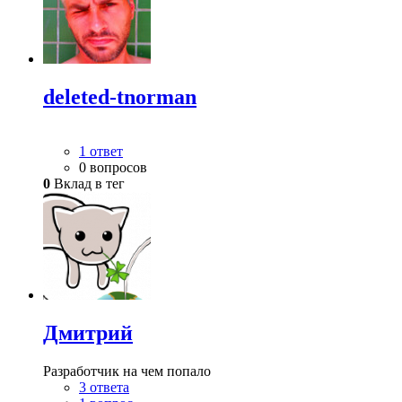
deleted-tnorman
1 ответ
0 вопросов
0
Вклад в тег
Дмитрий
Разработчик на чем попало
3 ответа