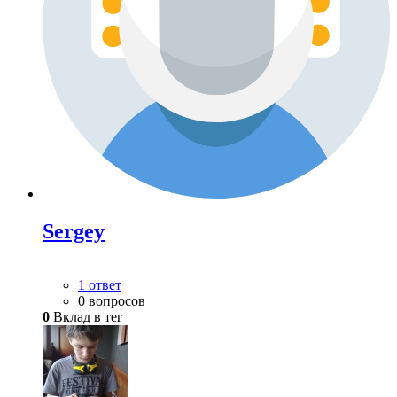
Sergey
1 ответ
0 вопросов
0
Вклад в тег