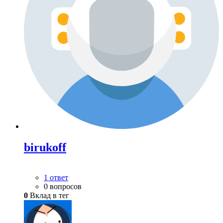
birukoff
1 ответ
0 вопросов
0
Вклад в тег