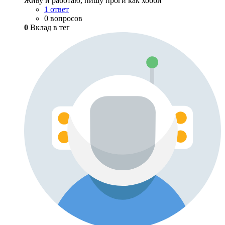
Живу и работаю, пишу проги как хобби
1 ответ
0 вопросов
0
Вклад в тег