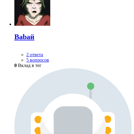
Babaй
2 ответа
5 вопросов
0
Вклад в тег