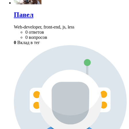
Павел
Web-developer, front-end, js, less
0 ответов
0 вопросов
0
Вклад в тег