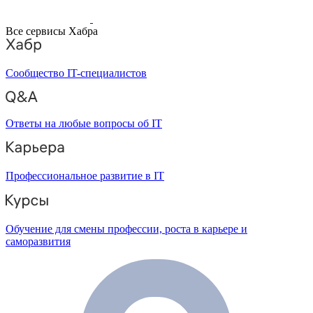
Все сервисы Хабра
Сообщество IT-специалистов
Ответы на любые вопросы об IT
Профессиональное развитие в IT
Обучение для смены профессии, роста в карьере и
саморазвития