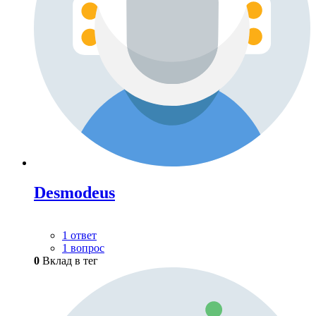
Desmodeus
1 ответ
1 вопрос
0
Вклад в тег