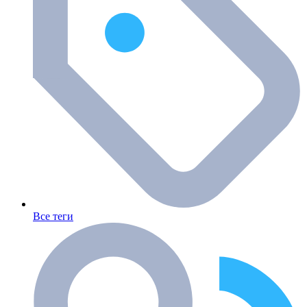
Все теги