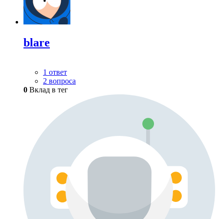
blare
1 ответ
2 вопроса
0
Вклад в тег