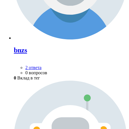
bnzs
2 ответа
0 вопросов
0
Вклад в тег