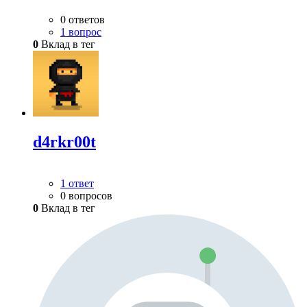
0 ответов
1 вопрос
0
Вклад в тег
d4rkr00t
1 ответ
0 вопросов
0
Вклад в тег