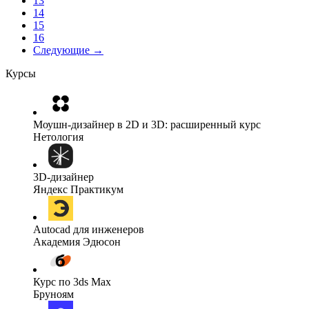
13
14
15
16
Следующие →
Курсы
Моушн-дизайнер в 2D и 3D: расширенный курс
Нетология
3D-дизайнер
Яндекс Практикум
Autocad для инженеров
Академия Эдюсон
Курс по 3ds Max
Бруноям