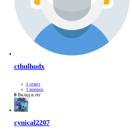
cthulhudx
1 ответ
1 вопрос
0
Вклад в тег
cynical2207