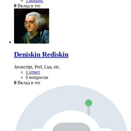
1 вопрос
0
Вклад в тег
Deniskin Rediskin
Javascript, Perl, Lua, etc.
1 ответ
0 вопросов
0
Вклад в тег