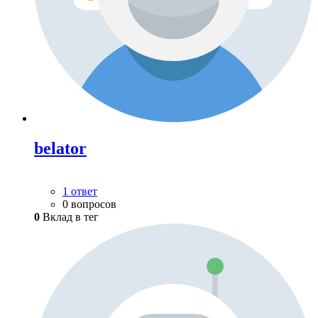
belator
1 ответ
0 вопросов
0
Вклад в тег