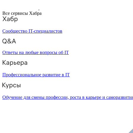
Все сервисы Хабра
Сообщество IT-специалистов
Ответы на любые вопросы об IT
Профессиональное развитие в IT
Обучение для смены профессии, роста в карьере и саморазвити