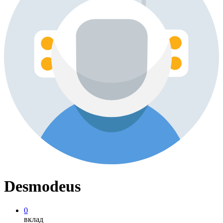
Desmodeus
0
вклад