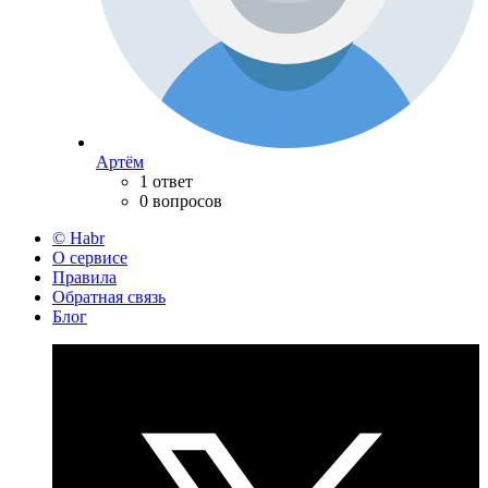
Артём
1 ответ
0 вопросов
© Habr
О сервисе
Правила
Обратная связь
Блог