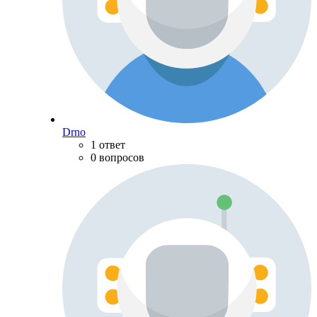
Drno
1 ответ
0 вопросов