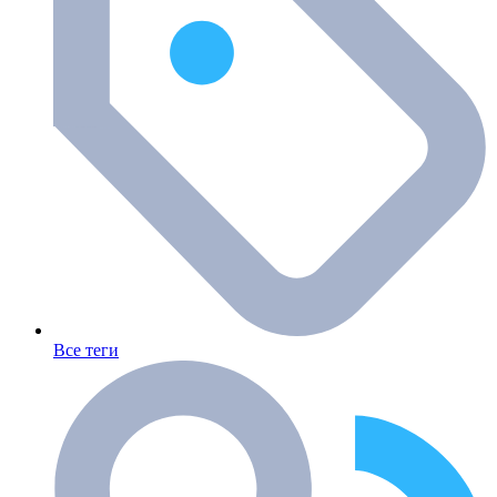
Все теги