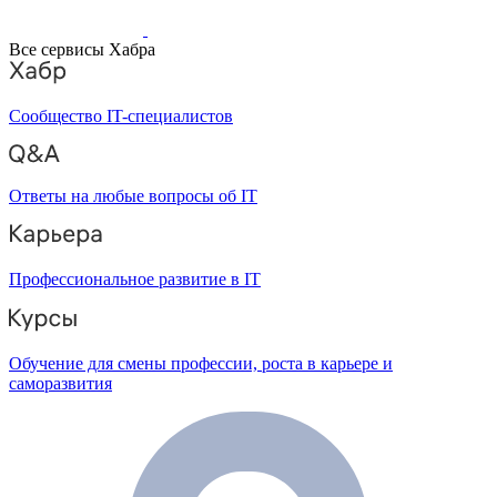
Все сервисы Хабра
Сообщество IT-специалистов
Ответы на любые вопросы об IT
Профессиональное развитие в IT
Обучение для смены профессии, роста в карьере и
саморазвития