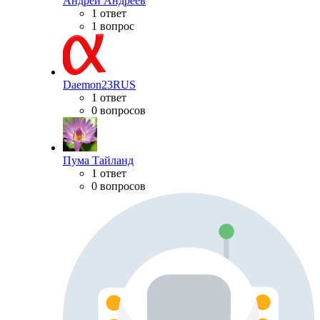
Андрей Андреев
1 ответ
1 вопрос
Daemon23RUS
1 ответ
0 вопросов
Пума Тайланд
1 ответ
0 вопросов