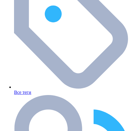
Все теги