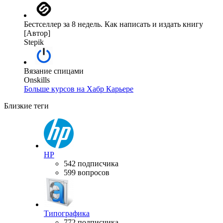
Бестселлер за 8 недель. Как написать и издать книгу
[Автор]
Stepik
Вязание спицами
Onskills
Больше курсов на Хабр Карьере
Близкие теги
HP
542 подписчика
599 вопросов
Типографика
772 подписчика