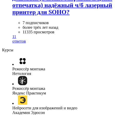
отпечатка) надёжный ч/б лазерный
принтер для SOHO?
7 подписчиков
более трёх лет назад
11335 просмотров
11
ответов
Курсы
Режиссёр монтажа
Нетология
Режиссёр монтажа
Яндекс Практикум
Нейросети для изображений и видео
Академия Эдюсон