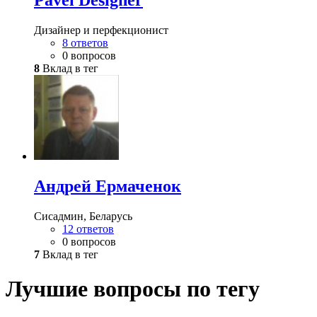
Pavel Designer
Дизайнер и перфекционист
8 ответов
0 вопросов
8
Вклад в тег
Андрей Ермаченок
Сисадмин, Беларусь
12 ответов
0 вопросов
7
Вклад в тег
Лучшие вопросы по тегу