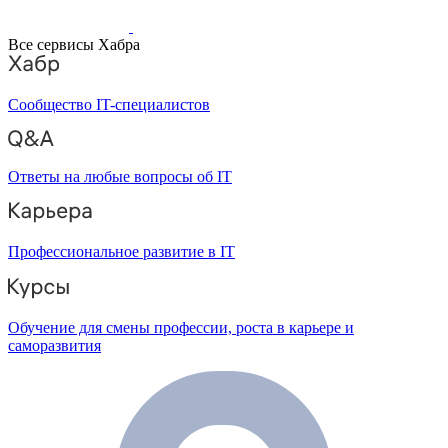
Все сервисы Хабра
Сообщество IT-специалистов
Ответы на любые вопросы об IT
Профессиональное развитие в IT
Обучение для смены профессии, роста в карьере и
саморазвития