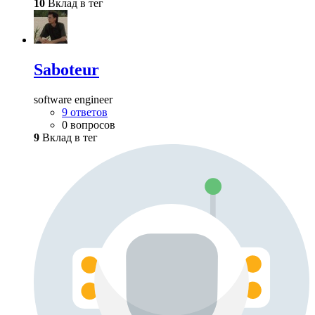
10
Вклад в тег
Saboteur
software engineer
9 ответов
0 вопросов
9
Вклад в тег