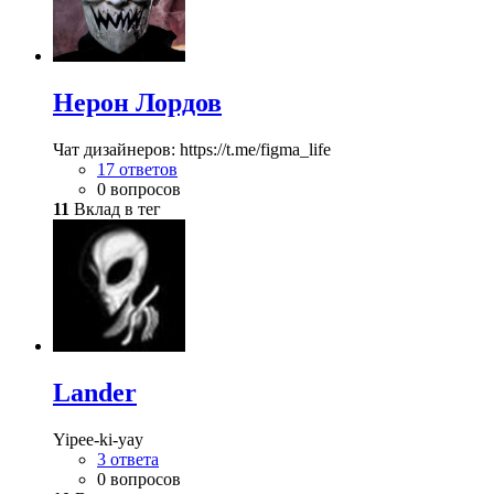
Нерон Лордов
Чат дизайнеров: https://t.me/figma_life
17 ответов
0 вопросов
11
Вклад в тег
Lander
Yipee-ki-yay
3 ответа
0 вопросов