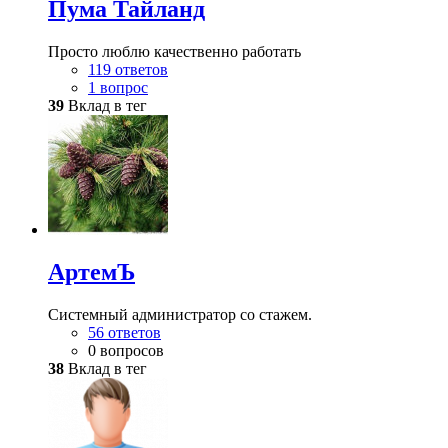
Пума Тайланд
Просто люблю качественно работать
119 ответов
1 вопрос
39
Вклад в тег
АртемЪ
Системный администратор со стажем.
56 ответов
0 вопросов
38
Вклад в тег