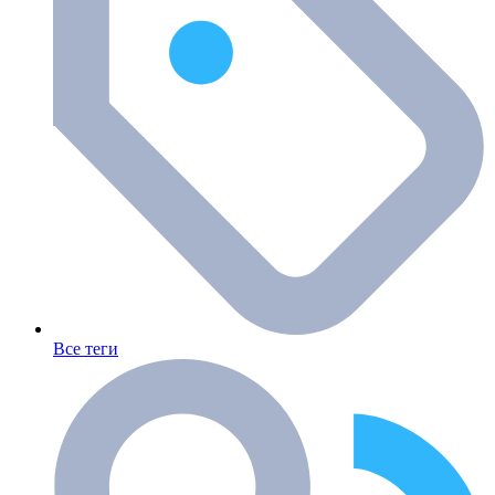
Все теги