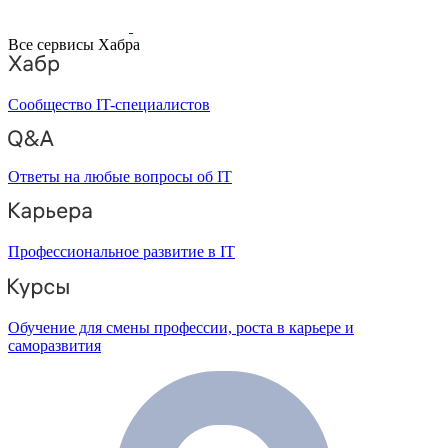
Все сервисы Хабра
Сообщество IT-специалистов
Ответы на любые вопросы об IT
Профессиональное развитие в IT
Обучение для смены профессии, роста в карьере и
саморазвития