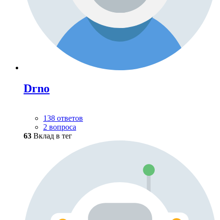
Drno
138 ответов
2 вопроса
63
Вклад в тег