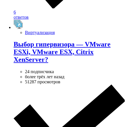
6
ответов
Виртуализация
Выбор гипервизора — VMware
ESXi, VMware ESX, Citrix
XenServer?
24 подписчика
более трёх лет назад
51287 просмотров