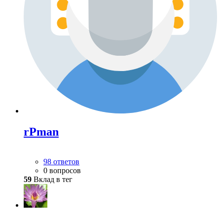
rPman
98 ответов
0 вопросов
59
Вклад в тег