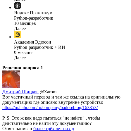
Яндекс Практикум
Python-разработчик
10 месяцев
Далее
Академия Эдюсон
Python-разработчик + ИИ
9 месяцев
Далее
Решения вопроса
1
Дмитрий Шицков
@Zarom
Вот частичный перевод и там же ссылка на оригинальную
документацию где описано внутренне устройство
https://m.habr.com/ru/company/badoo/blog/163853/
P. S. Это ж как надо пытаться "не найти" , чтобы
действительно не найти эту документацию?
Ответ написан
более трёх лет назад