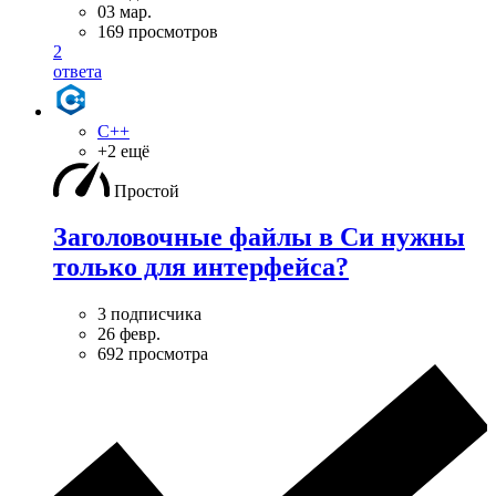
03 мар.
169 просмотров
2
ответа
C++
+2 ещё
Простой
Заголовочные файлы в Си нужны
только для интерфейса?
3 подписчика
26 февр.
692 просмотра