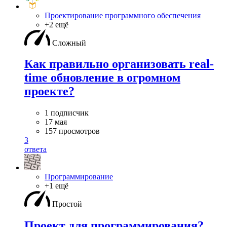
Проектирование программного обеспечения
+2 ещё
Сложный
Как правильно организовать real-
time обновление в огромном
проекте?
1 подписчик
17 мая
157 просмотров
3
ответа
Программирование
+1 ещё
Простой
Проект для программирования?