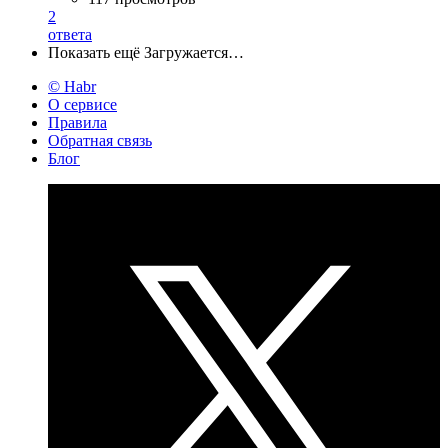
2
ответа
Показать ещё
Загружается…
© Habr
О сервисе
Правила
Обратная связь
Блог