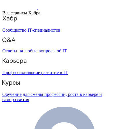
Все сервисы Хабра
Сообщество IT-специалистов
Ответы на любые вопросы об IT
Профессиональное развитие в IT
Обучение для смены профессии, роста в карьере и
саморазвития