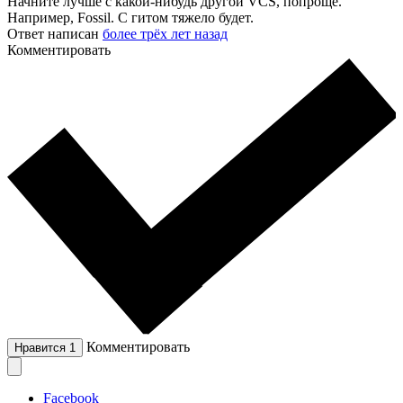
Начните лучше с какой-нибудь другой VCS, попроще.
Например, Fossil. С гитом тяжело будет.
Ответ написан
более трёх лет назад
Комментировать
Комментировать
Нравится
1
Facebook