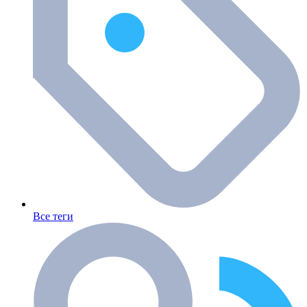
Все теги