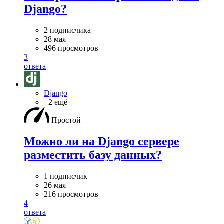
Django?
2 подписчика
28 мая
496 просмотров
3
ответа
Django
+2 ещё
Простой
Можно ли на Django сервере
разместить базу данных?
1 подписчик
26 мая
216 просмотров
4
ответа