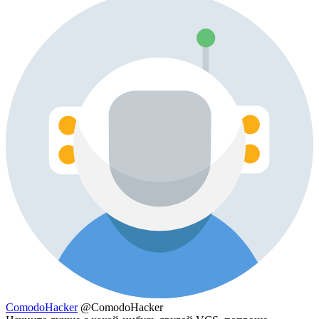
ComodoHacker
@ComodoHacker