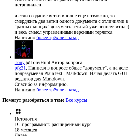
нетривиален.
и если создание ветки вполне еще возможно, то
смерджить два ветки одного документа с отличиями в
"разных концах" документа считай уже неполучитца :(
и весь смысл управлениями версиями теряется.
Написано
более трёх лет назад
Tony
@TonyHunt
Автор вопроса
pfg21
, Написал в вопросе общее "документ", а на деле
подразумевал Plain text - Markdown. Начал делать GUI
редактор для Markdown.
Спасибо за информацию.
Написано
более трёх лет назад
Помогут разобраться в теме
Все курсы
Нетология
1C-программист: расширенный курс
18 месяцев
Далее