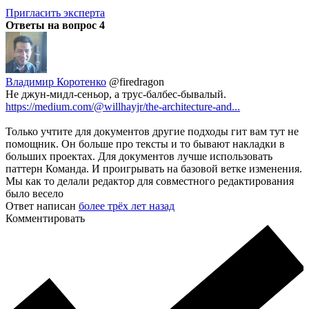
Пригласить эксперта
Ответы на вопрос
4
Владимир Коротенко
@firedragon
Не джун-мидл-сеньор, а трус-балбес-бывалый.
https://medium.com/@willhayjr/the-architecture-and...
Только учтите для документов другие подходы гит вам тут не
помощник. Он больше про тексты и то бывают накладки в
больших проектах. Для документов лучше использовать
паттерн Команда. И проигрывать на базовой ветке изменения.
Мы как то делали редактор для совместного редактирования
было весело
Ответ написан
более трёх лет назад
Комментировать