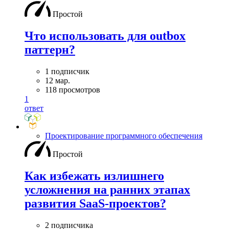
Простой
Что использовать для outbox
паттерн?
1 подписчик
12 мар.
118 просмотров
1
ответ
Проектирование программного обеспечения
Простой
Как избежать излишнего
усложнения на ранних этапах
развития SaaS-проектов?
2 подписчика