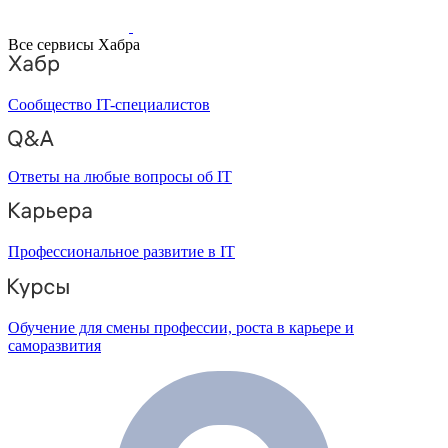
Все сервисы Хабра
Сообщество IT-специалистов
Ответы на любые вопросы об IT
Профессиональное развитие в IT
Обучение для смены профессии, роста в карьере и
саморазвития