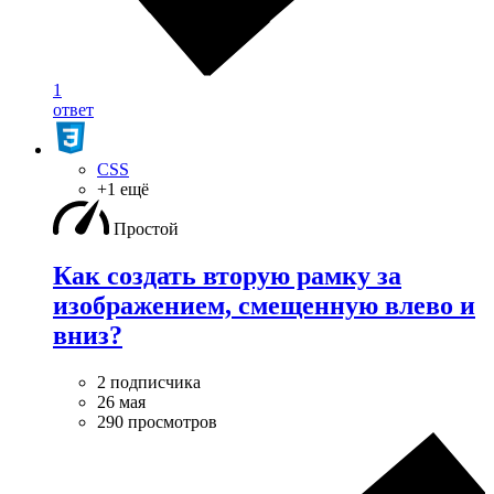
1
ответ
CSS
+1 ещё
Простой
Как создать вторую рамку за
изображением, смещенную влево и
вниз?
2 подписчика
26 мая
290 просмотров