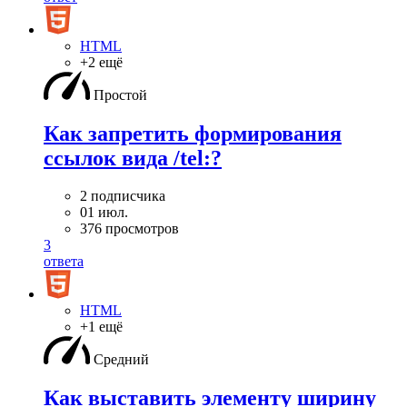
HTML
+2 ещё
Простой
Как запретить формирования
ссылок вида /tel:?
2 подписчика
01 июл.
376 просмотров
3
ответа
HTML
+1 ещё
Средний
Как выставить элементу ширину