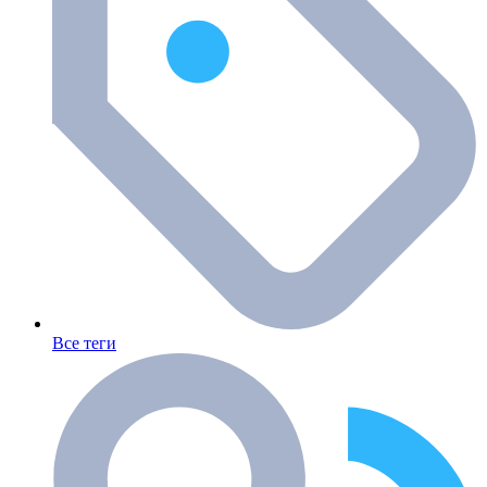
Все теги