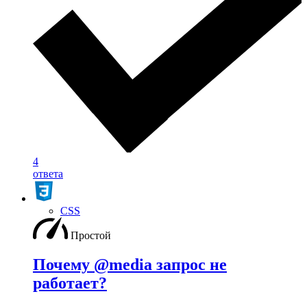
4
ответа
CSS
Простой
Почему @media запрос не
работает?