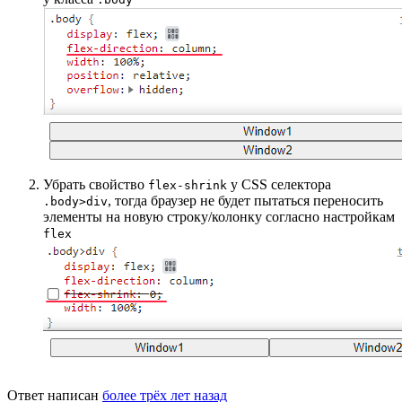
Убрать свойство
у CSS селектора
flex-shrink
, тогда браузер не будет пытаться переносить
.body>div
элементы на новую строку/колонку согласно настройкам
flex
Ответ написан
более трёх лет назад