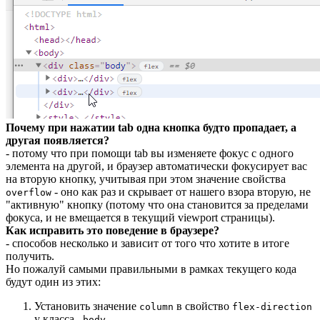
Почему при нажатии tab одна кнопка будто пропадает, а
другая появляется?
- потому что при помощи tab вы изменяете фокус с одного
элемента на другой, и браузер автоматически фокусирует вас
на вторую кнопку, учитывая при этом значение свойства
- оно как раз и скрывает от нашего взора вторую, не
overflow
"активную" кнопку (потому что она становится за пределами
фокуса, и не вмещается в текущий viewport страницы).
Как исправить это поведение в браузере?
- способов несколько и зависит от того что хотите в итоге
получить.
Но пожалуй самыми правильными в рамках текущего кода
будут один из этих:
Установить значение
в свойство
column
flex-direction
у класса
.body