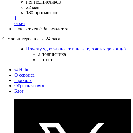
нет подписчиков
22 мая
180 просмотров
1
ответ
Показать ещё
Загружается…
Самое интересное за 24 часа
Почему ядро зависает и не запускается до конца?
2 подписчика
1 ответ
© Habr
О сервисе
Правила
Обратная связь
Блог