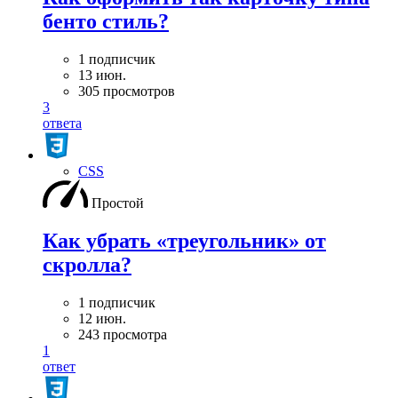
бенто стиль?
1 подписчик
13 июн.
305 просмотров
3
ответа
CSS
Простой
Как убрать «треугольник» от
скролла?
1 подписчик
12 июн.
243 просмотра
1
ответ