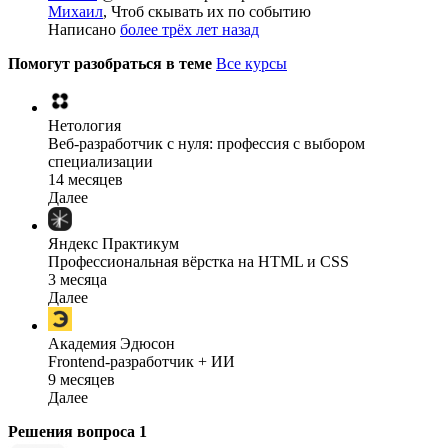
Михаил
, Чтоб скывать их по событию
Написано
более трёх лет назад
Помогут разобраться в теме
Все курсы
Нетология
Веб-разработчик с нуля: профессия с выбором
специализации
14 месяцев
Далее
Яндекс Практикум
Профессиональная вёрстка на HTML и CSS
3 месяца
Далее
Академия Эдюсон
Frontend-разработчик + ИИ
9 месяцев
Далее
Решения вопроса
1