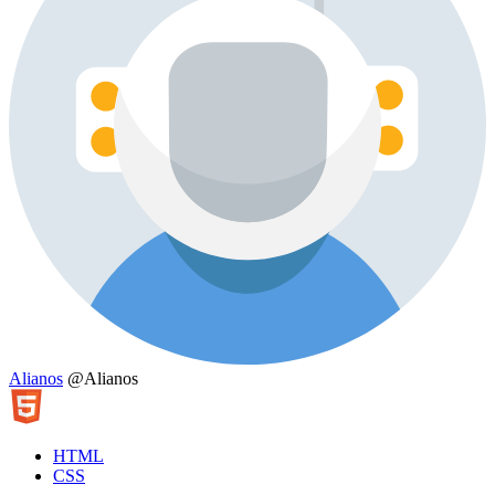
Alianos
@Alianos
HTML
CSS