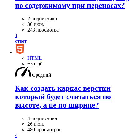
по содержимому при переносах?
2 подписчика
30 июн.
243 просмотра
1
ответ
HTML
+3 ещё
Средний
Как создать каркас верстки
который будет считаться по
высоте, а не по ширине?
4 подписчика
26 июн.
480 просмотров
4