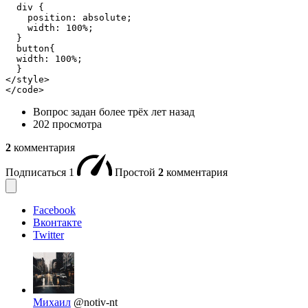
  div {

    position: absolute;

    width: 100%;

  }

  button{

  width: 100%;

  }

</style>

</code>
Вопрос задан
более трёх лет назад
202 просмотра
2
комментария
Подписаться
1
Простой
2
комментария
Facebook
Вконтакте
Twitter
Михаил
@notiv-nt