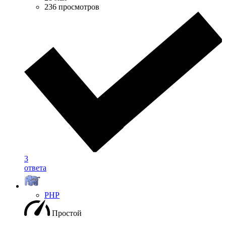
236 просмотров
3
ответа
PHP
Простой