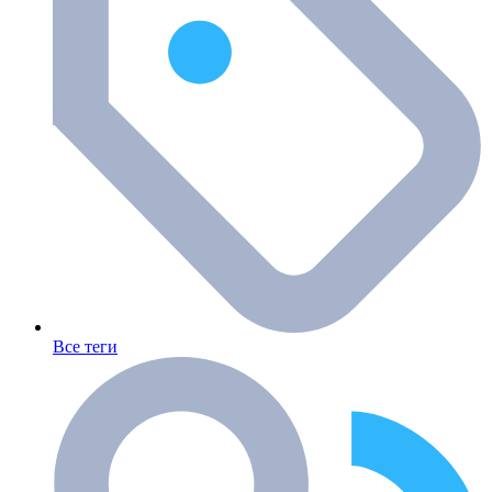
Все теги