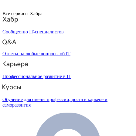
Все сервисы Хабра
Сообщество IT-специалистов
Ответы на любые вопросы об IT
Профессиональное развитие в IT
Обучение для смены профессии, роста в карьере и
саморазвития