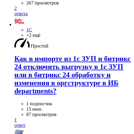
267 просмотров
2
ответа
1С
+2 ещё
Простой
Как в импорте из 1с ЗУП и битрикс
24 отключить выгрузку в 1с ЗУП
или в битрикс 24 обработку и
изменения в оргструктуре в ИБ
departments?
1 подписчик
15 июн.
87 просмотров
1
ответ