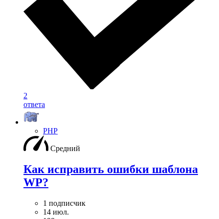
2
ответа
PHP
Средний
Как исправить ошибки шаблона
WP?
1 подписчик
14 июл.