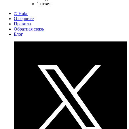
1 ответ
© Habr
О сервисе
Правила
Обратная связь
Блог