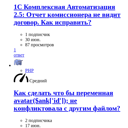
1С Комплексная Автоматизация
2.5: Отчет комиссионера не видит
договор. Как исправить?
1 подписчик
30 июн.
87 просмотров
1
ответ
PHP
Средний
Как сделать что бы переменная
avatar($ank['id']); не
конфликтовала с другим файлом?
2 подписчика
17 июн.