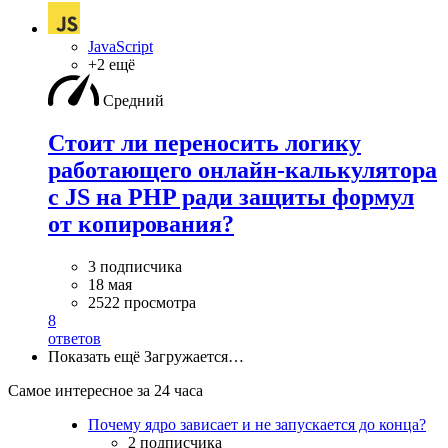
JavaScript
+2 ещё
Средний
Стоит ли переносить логику
работающего онлайн-калькулятора
с JS на PHP ради защиты формул
от копирования?
3 подписчика
18 мая
2522 просмотра
8
ответов
Показать ещё
Загружается…
Самое интересное за 24 часа
Почему ядро зависает и не запускается до конца?
2 подписчика