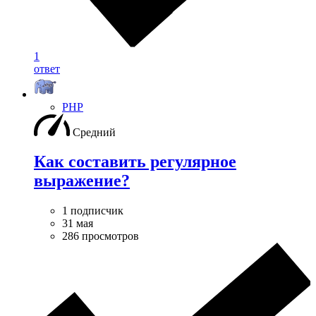
1
ответ
PHP
Средний
Как составить регулярное
выражение?
1 подписчик
31 мая
286 просмотров