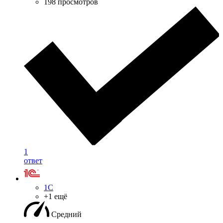
198 просмотров
1
ответ
1С
+1 ещё
Средний