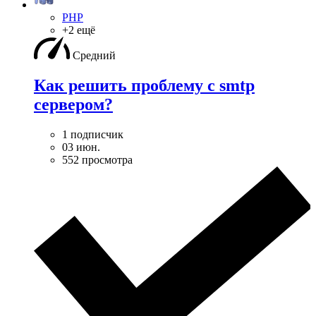
PHP
+2 ещё
Средний
Как решить проблему с smtp
сервером?
1 подписчик
03 июн.
552 просмотра