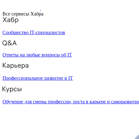
Все сервисы Хабра
Сообщество IT-специалистов
Ответы на любые вопросы об IT
Профессиональное развитие в IT
Обучение для смены профессии, роста в карьере и саморазвити