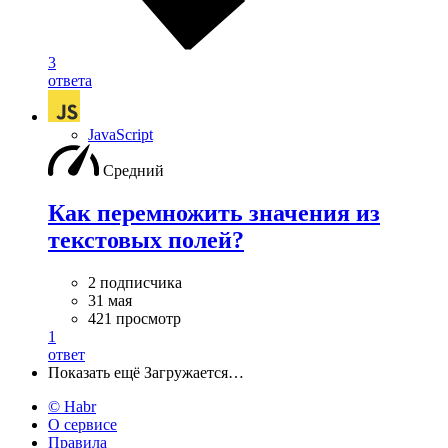
3
ответа
JavaScript
Средний
Как перемножить значения из
текстовых полей?
2 подписчика
31 мая
421 просмотр
1
ответ
Показать ещё
Загружается…
© Habr
О сервисе
Правила