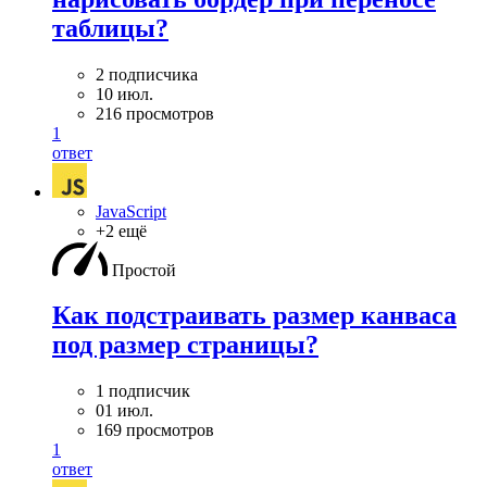
таблицы?
2 подписчика
10 июл.
216 просмотров
1
ответ
JavaScript
+2 ещё
Простой
Как подстраивать размер канваса
под размер страницы?
1 подписчик
01 июл.
169 просмотров
1
ответ