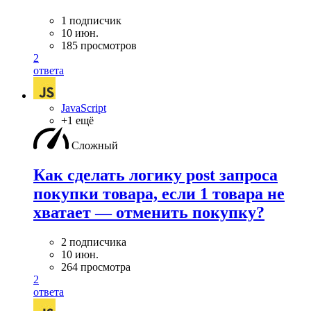
1 подписчик
10 июн.
185 просмотров
2
ответа
JavaScript
+1 ещё
Сложный
Как сделать логику post запроса
покупки товара, если 1 товара не
хватает — отменить покупку?
2 подписчика
10 июн.
264 просмотра
2
ответа