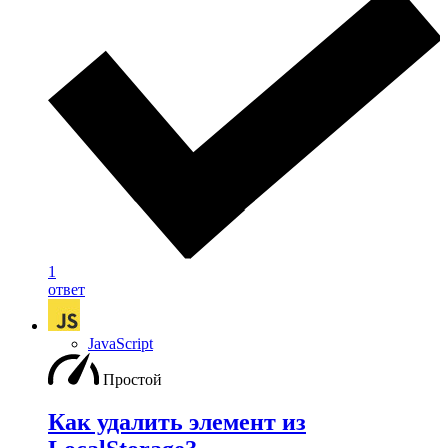
1
ответ
JavaScript
Простой
Как удалить элемент из