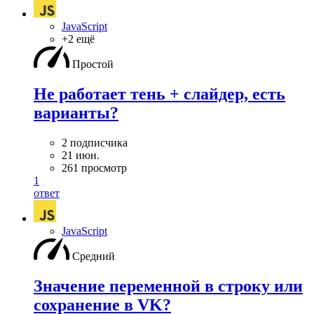
JavaScript
+2 ещё
Простой
Не работает тень + слайдер, есть
варианты?
2 подписчика
21 июн.
261 просмотр
1
ответ
JavaScript
Средний
Значение переменной в строку или
сохранение в VK?