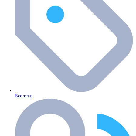
Все теги