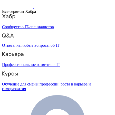
Все сервисы Хабра
Сообщество IT-специалистов
Ответы на любые вопросы об IT
Профессиональное развитие в IT
Обучение для смены профессии, роста в карьере и
саморазвития