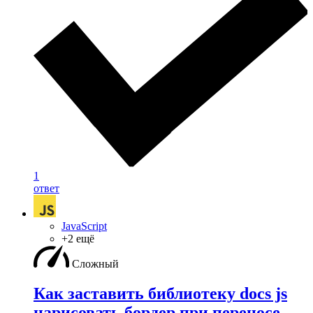
1
ответ
JavaScript
+2 ещё
Сложный
Как заставить библиотеку docs js
нарисовать бордер при переносе