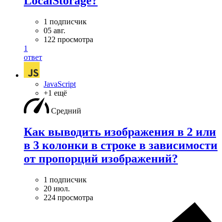
LocalStorage?
1 подписчик
05 авг.
122 просмотра
1
ответ
JavaScript
+1 ещё
Средний
Как выводить изображения в 2 или
в 3 колонки в строке в зависимости
от пропорций изображений?
1 подписчик
20 июл.
224 просмотра