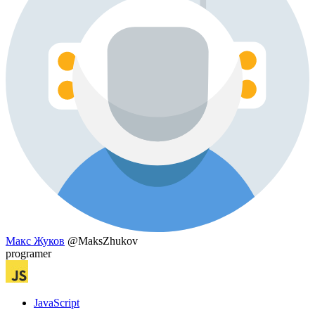
Макс Жуков
@MaksZhukov
programer
JavaScript