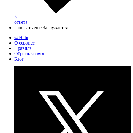
3
ответа
Показать ещё
Загружается…
© Habr
О сервисе
Правила
Обратная связь
Блог