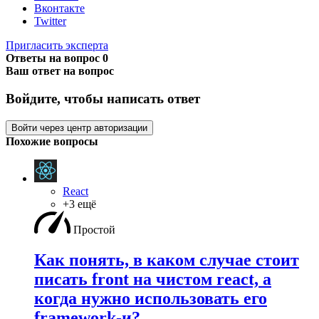
Вконтакте
Twitter
Пригласить эксперта
Ответы на вопрос
0
Ваш ответ на вопрос
Войдите, чтобы написать ответ
Войти через центр авторизации
Похожие вопросы
React
+3 ещё
Простой
Как понять, в каком случае стоит
писать front на чистом react, а
когда нужно использовать его
framework-и?