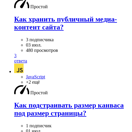
Простой
Как хранить публичный медиа-
контент сайта?
3 подписчика
03 июл.
480 просмотров
3
ответа
JavaScript
+2 ещё
Простой
Как подстраивать размер канваса
под размер страницы?
1 подписчик
01 июл.