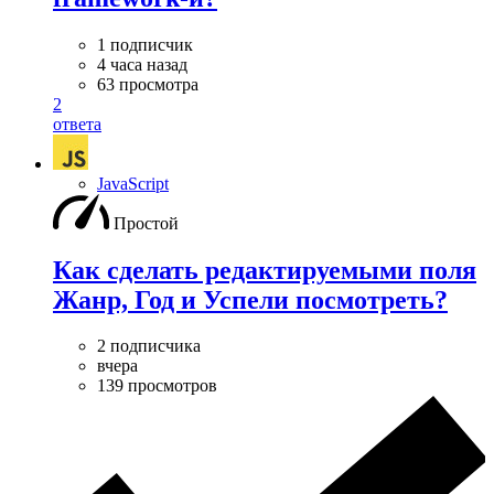
1 подписчик
4 часа назад
63 просмотра
2
ответа
JavaScript
Простой
Как сделать редактируемыми поля
Жанр, Год и Успели посмотреть?
2 подписчика
вчера
139 просмотров