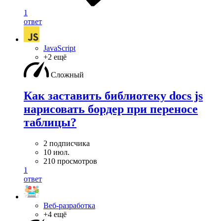
1
ответ
JavaScript
+2 ещё
Сложный
Как заставить библиотеку docs js
нарисовать бордер при переносе
таблицы?
2 подписчика
10 июл.
210 просмотров
1
ответ
Веб-разработка
+4 ещё