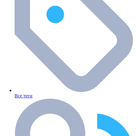
Все теги