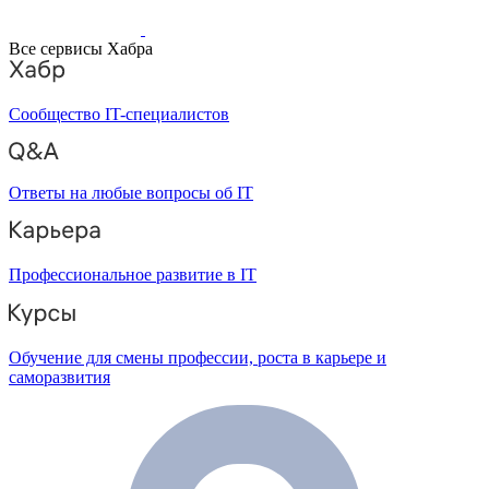
Все сервисы Хабра
Сообщество IT-специалистов
Ответы на любые вопросы об IT
Профессиональное развитие в IT
Обучение для смены профессии, роста в карьере и
саморазвития