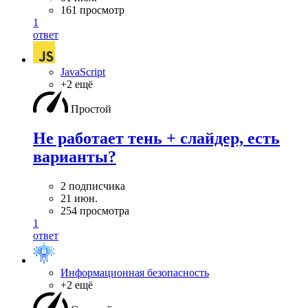
161 просмотр
1
ответ
JavaScript
+2 ещё
Простой
Не работает тень + слайдер, есть
варианты?
2 подписчика
21 июн.
254 просмотра
1
ответ
Информационная безопасность
+2 ещё