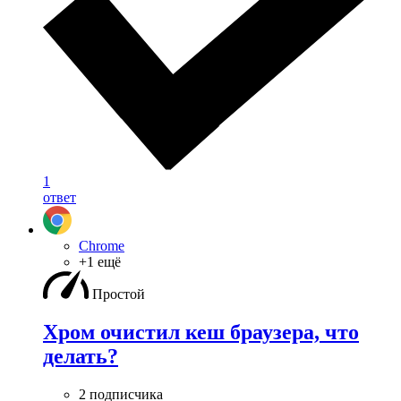
1
ответ
Chrome
+1 ещё
Простой
Хром очистил кеш браузера, что
делать?
2 подписчика