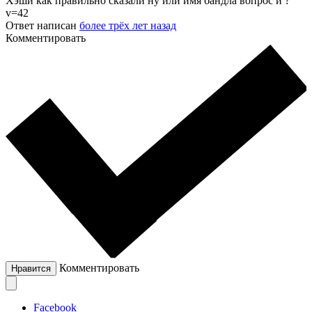
Хэши как правильно сказали ну или имя бандла вопрос и ?
v=42
Ответ написан
более трёх лет назад
Комментировать
Комментировать
Нравится
Facebook