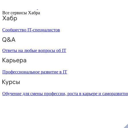
Все сервисы Хабра
Сообщество IT-специалистов
Ответы на любые вопросы об IT
Профессиональное развитие в IT
Обучение для смены профессии, роста в карьере и саморазвити