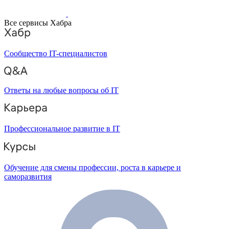
Все сервисы Хабра
Сообщество IT-специалистов
Ответы на любые вопросы об IT
Профессиональное развитие в IT
Обучение для смены профессии, роста в карьере и
саморазвития