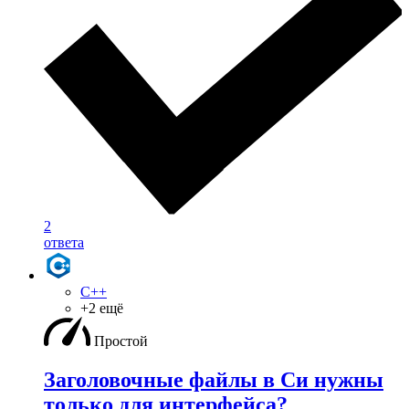
2
ответа
C++
+2 ещё
Простой
Заголовочные файлы в Си нужны
только для интерфейса?