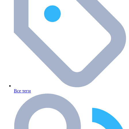
Все теги