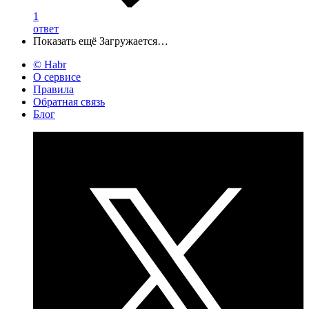
1
ответ
Показать ещё
Загружается…
© Habr
О сервисе
Правила
Обратная связь
Блог