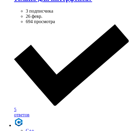
3 подписчика
26 февр.
694 просмотра
5
ответов
C++