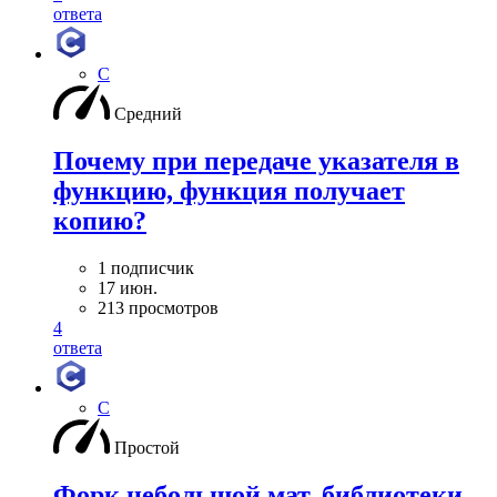
ответа
C
Средний
Почему при передаче указателя в
функцию, функция получает
копию?
1 подписчик
17 июн.
213 просмотров
4
ответа
C
Простой
Форк небольшой мат. библиотеки