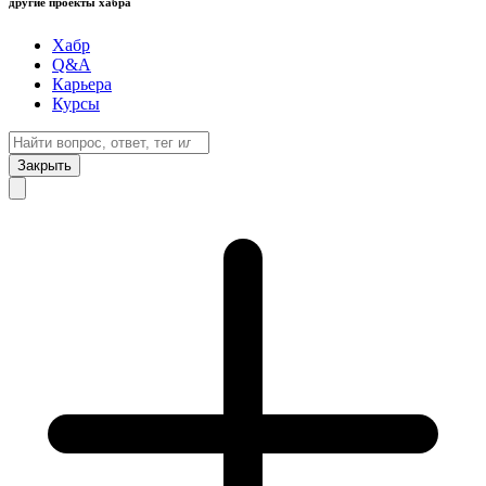
другие проекты хабра
Хабр
Q&A
Карьера
Курсы
Закрыть