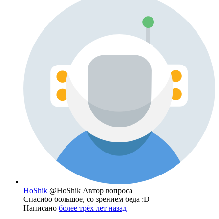
HoShik
@HoShik
Автор вопроса
Спасибо большое, со зрением беда :D
Написано
более трёх лет назад