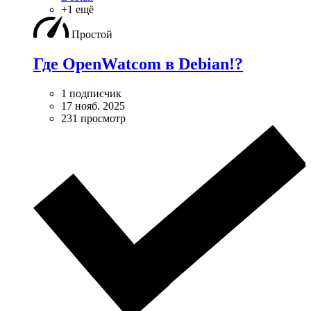
+1 ещё
Простой
Где OpenWatcom в Debian!?
1 подписчик
17 нояб. 2025
231 просмотр