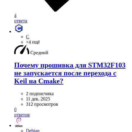
4
ответа
C
+4 ещё
Средний
Почему прошивка для STM32F103
не запускается после перехода с
Keil на Cmake?
2 подписчика
11 дек. 2025
312 просмотров
0
ответов
Debian