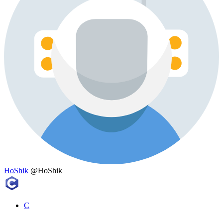
HoShik
@HoShik
C