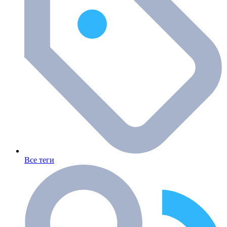
Все теги