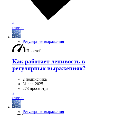
4
ответа
Регулярные выражения
Простой
Как работает ленивость в
регулярных выражениях?
2 подписчика
31 авг. 2025
273 просмотра
2
ответа
Регулярные выражения