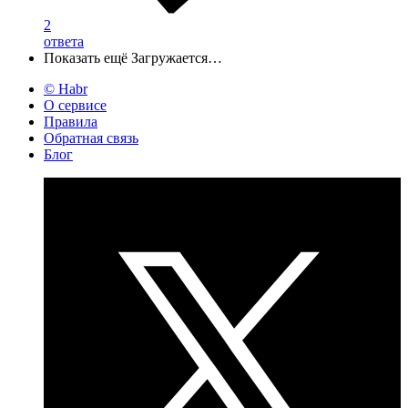
2
ответа
Показать ещё
Загружается…
© Habr
О сервисе
Правила
Обратная связь
Блог