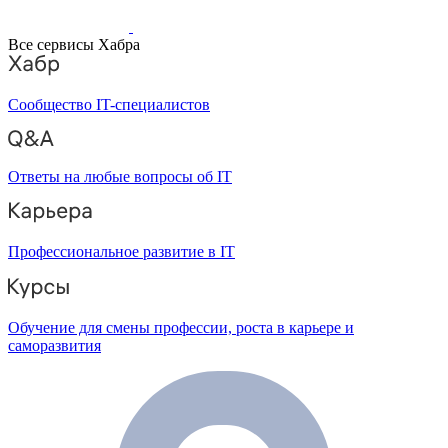
Все сервисы Хабра
Сообщество IT-специалистов
Ответы на любые вопросы об IT
Профессиональное развитие в IT
Обучение для смены профессии, роста в карьере и
саморазвития