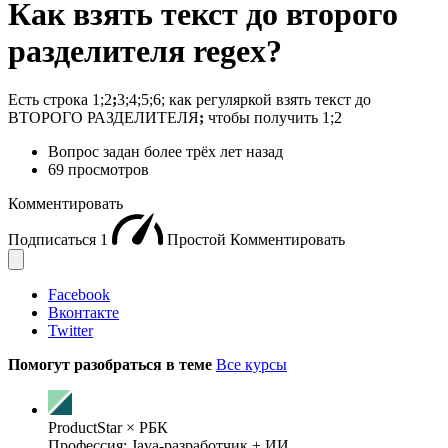
Как взять текст до второго
разделителя regex?
Есть строка 1;2
;
3;4;5;6; как регуляркой взять текст до
ВТОРОГО РАЗДЕЛИТЕЛЯ
;
чтобы получить 1;2
Вопрос задан
более трёх лет назад
69 просмотров
Комментировать
Подписаться
1
Простой
Комментировать
Facebook
Вконтакте
Twitter
Помогут разобраться в теме
Все курсы
ProductStar × РБК
Профессия: Java-разработчик + ИИ