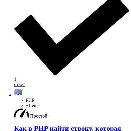
1
ответ
PHP
+1 ещё
Простой
Как в PHP найти строку, которая