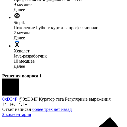
9 месяцев
Далее
Stepik
Поколение Python: курс для профессионалов
2 месяца
Далее
Хекслет
Java-разработчик
10 месяцев
Далее
Решения вопроса
1
0xD34F
@0xD34F
Куратор тега Регулярные выражения
[^;]+;[^;]+
Ответ написан
более трёх лет назад
3
комментария