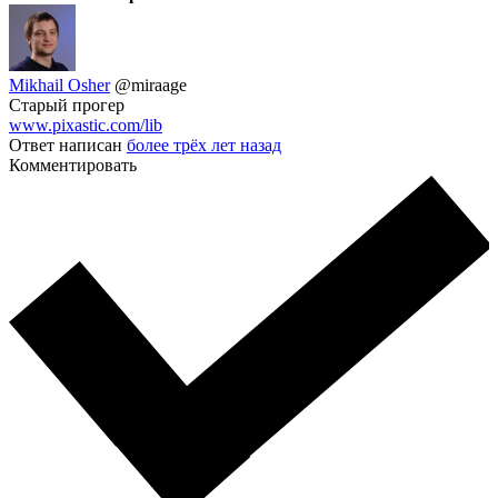
Mikhail Osher
@miraage
Старый прогер
www.pixastic.com/lib
Ответ написан
более трёх лет назад
Комментировать