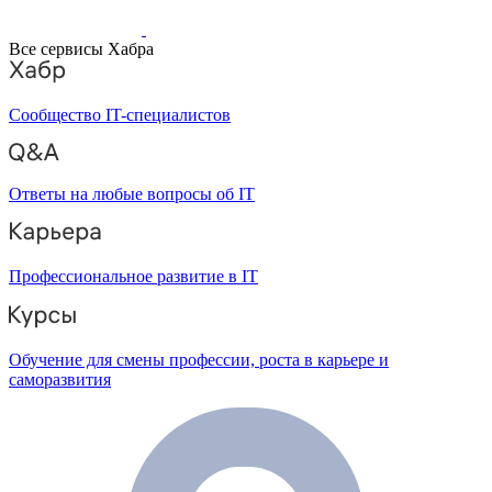
Все сервисы Хабра
Сообщество IT-специалистов
Ответы на любые вопросы об IT
Профессиональное развитие в IT
Обучение для смены профессии, роста в карьере и
саморазвития