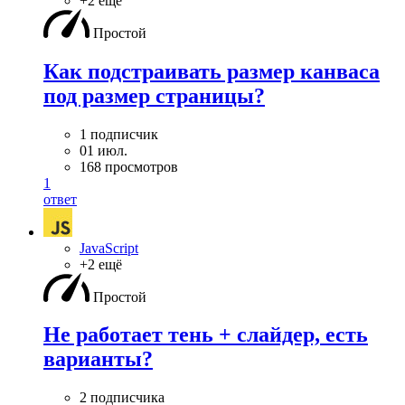
+2 ещё
Простой
Как подстраивать размер канваса
под размер страницы?
1 подписчик
01 июл.
168 просмотров
1
ответ
JavaScript
+2 ещё
Простой
Не работает тень + слайдер, есть
варианты?
2 подписчика