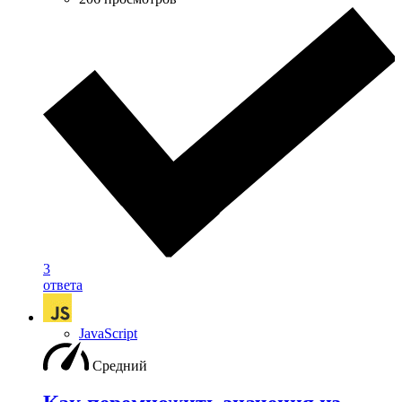
3
ответа
JavaScript
Средний