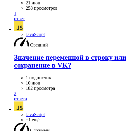
21 июн.
258 просмотров
1
ответ
JavaScript
Средний
Значение переменной в строку или
сохранение в VK?
1 подписчик
10 июн.
182 просмотра
2
ответа
JavaScript
+1 ещё
Сложный