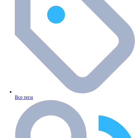
Все теги