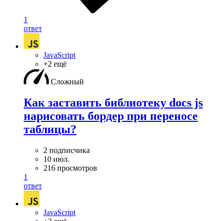
1
ответ
JavaScript
+2 ещё
Сложный
Как заставить библиотеку docs js
нарисовать бордер при переносе
таблицы?
2 подписчика
10 июл.
216 просмотров
1
ответ
JavaScript