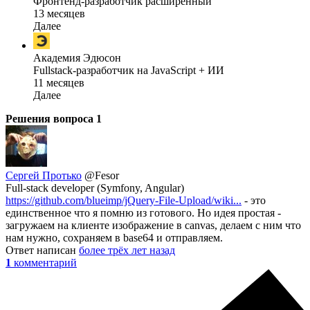
Фронтенд-разработчик расширенный
13 месяцев
Далее
Академия Эдюсон
Fullstack-разработчик на JavaScript + ИИ
11 месяцев
Далее
Решения вопроса
1
Сергей Протько
@Fesor
Full-stack developer (Symfony, Angular)
https://github.com/blueimp/jQuery-File-Upload/wiki...
- это
единственное что я помню из готового. Но идея простая -
загружаем на клиенте изображение в canvas, делаем с ним что
нам нужно, сохраняем в base64 и отправляем.
Ответ написан
более трёх лет назад
1
комментарий