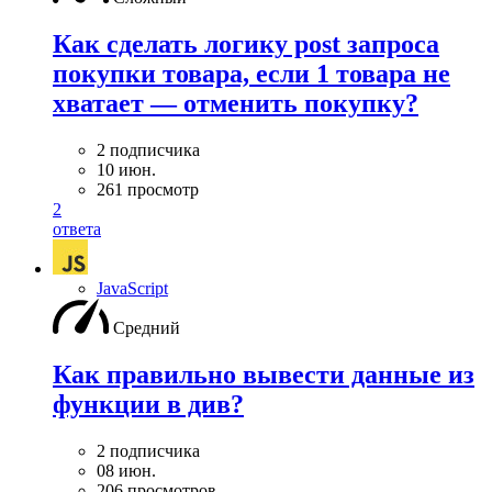
Как сделать логику post запроса
покупки товара, если 1 товара не
хватает — отменить покупку?
2 подписчика
10 июн.
261 просмотр
2
ответа
JavaScript
Средний
Как правильно вывести данные из
функции в див?
2 подписчика
08 июн.
206 просмотров