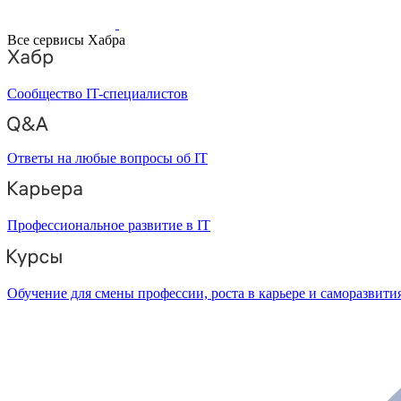
Все сервисы Хабра
Сообщество IT-специалистов
Ответы на любые вопросы об IT
Профессиональное развитие в IT
Обучение для смены профессии, роста в карьере и саморазвити