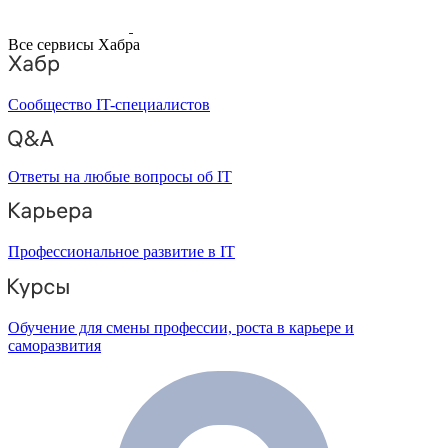
Все сервисы Хабра
Сообщество IT-специалистов
Ответы на любые вопросы об IT
Профессиональное развитие в IT
Обучение для смены профессии, роста в карьере и
саморазвития