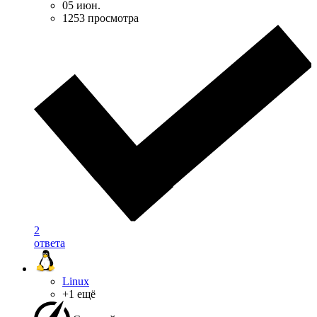
05 июн.
1253 просмотра
2
ответа
Linux
+1 ещё