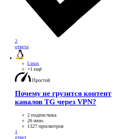
2
ответа
Linux
+1 ещё
Простой
Почему не грузится контент
каналов TG через VPN?
2 подписчика
26 июн.
1327 просмотров
1
ответ