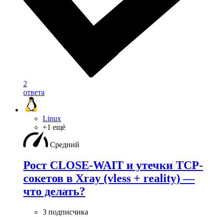
2
ответа
Linux
+1 ещё
Средний
Рост CLOSE-WAIT и утечки TCP-
сокетов в Xray (vless + reality) —
что делать?
3 подписчика