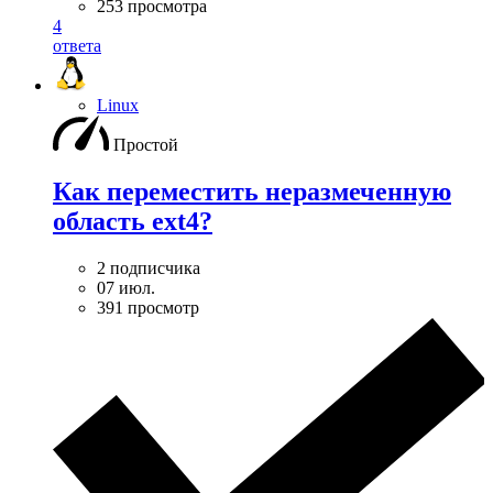
253 просмотра
4
ответа
Linux
Простой
Как переместить неразмеченную
область ext4?
2 подписчика
07 июл.
391 просмотр