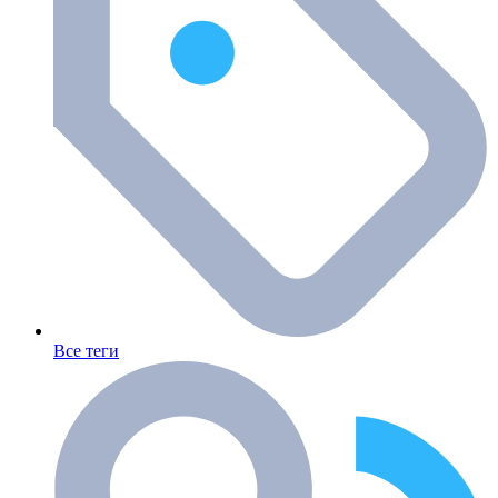
Все теги