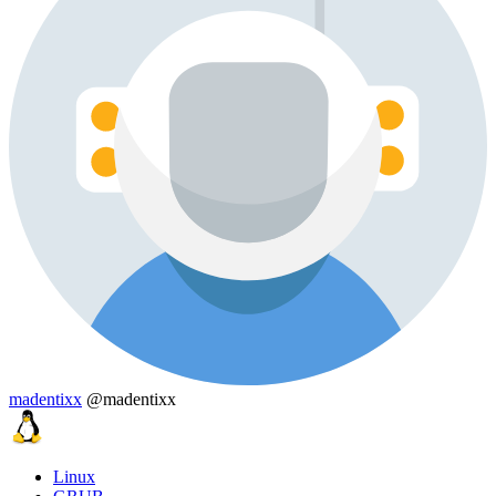
madentixx
@madentixx
Linux