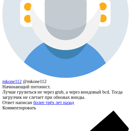
mkone112
@mkone112
Начинающий питонист.
Лучше грузиться не через grub, а через виндовый bcd. Тогда
загрузчик не слетает при обновах винды.
Ответ написан
более трёх лет назад
Комментировать