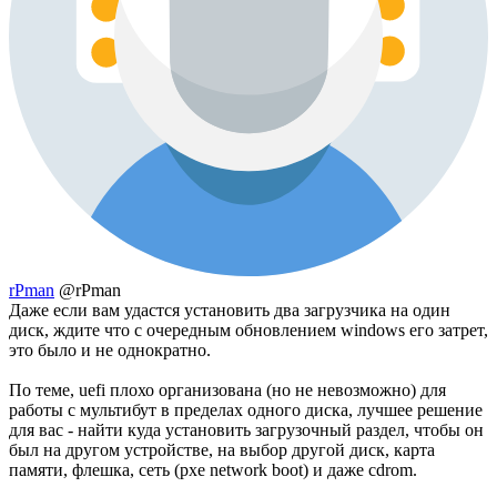
rPman
@rPman
Даже если вам удастся установить два загрузчика на один
диск, ждите что с очередным обновлением windows его затрет,
это было и не однократно.
По теме, uefi плохо организована (но не невозможно) для
работы с мультибут в пределах одного диска, лучшее решение
для вас - найти куда установить загрузочный раздел, чтобы он
был на другом устройстве, на выбор другой диск, карта
памяти, флешка, сеть (pxe network boot) и даже cdrom.