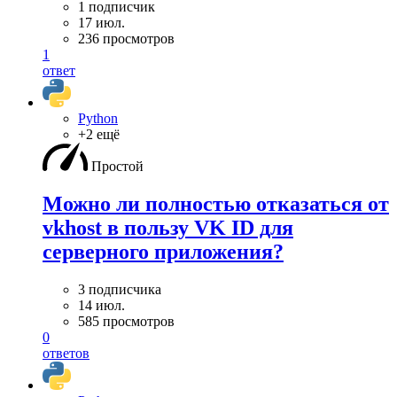
1 подписчик
17 июл.
236 просмотров
1
ответ
Python
+2 ещё
Простой
Можно ли полностью отказаться от
vkhost в пользу VK ID для
серверного приложения?
3 подписчика
14 июл.
585 просмотров
0
ответов