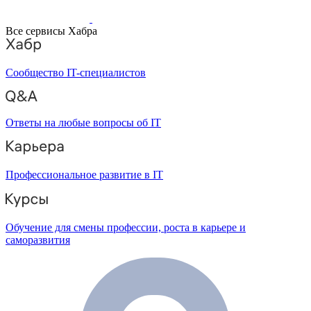
Все сервисы Хабра
Сообщество IT-специалистов
Ответы на любые вопросы об IT
Профессиональное развитие в IT
Обучение для смены профессии, роста в карьере и
саморазвития