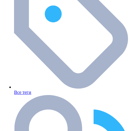
Все теги