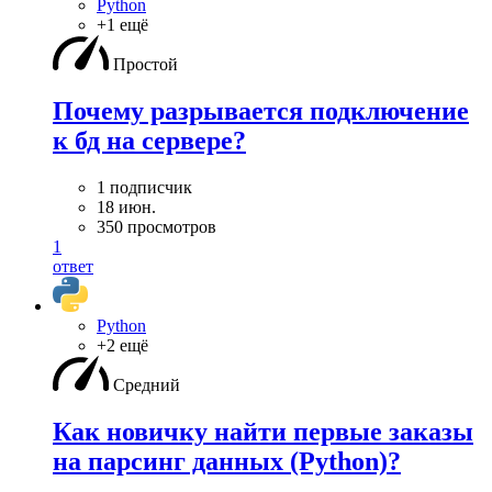
Python
+1 ещё
Простой
Почему разрывается подключение
к бд на сервере?
1 подписчик
18 июн.
350 просмотров
1
ответ
Python
+2 ещё
Средний
Как новичку найти первые заказы
на парсинг данных (Python)?