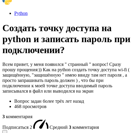
Python
Создать точку доступа на
python и записать пароль при
подключении?
Всем привет, у меня появился " странный " вопрос! Сразу
прошу прощения:)) Как на python создать точку доступа wi-fi (
защищённую, "защишённую " имею ввиду там нет пароля , а
просто запрашивать пароль должен ) , что бы при
подключении к моей точке доступа вводимый пароль
записывался в файл или выводился на экран
Вопрос задан
более трёх лет назад
468 просмотров
3
комментария
Подписаться
2
Средний
3
комментария