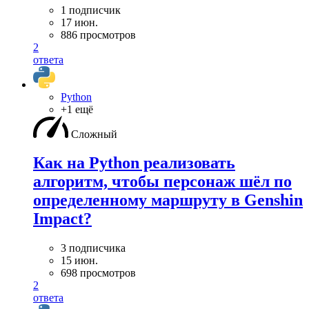
1 подписчик
17 июн.
886 просмотров
2
ответа
Python
+1 ещё
Сложный
Как на Python реализовать
алгоритм, чтобы персонаж шёл по
определенному маршруту в Genshin
Impact?
3 подписчика
15 июн.
698 просмотров
2
ответа