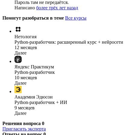
Пароль там не передаётся.
Написано
более трёх лет назад
Помогут разобраться в теме
Все курсы
Нетология
Python-разработчик: расширенный курс + нейросети
12 месяцев
Далее
Яндекс Практикум
Python-разработчик
10 месяцев
Далее
Академия Эдюсон
Python-разработчик + ИИ
9 месяцев
Далее
Решения вопроса
0
Пригласить эксперта
Ответы на вопрос
0