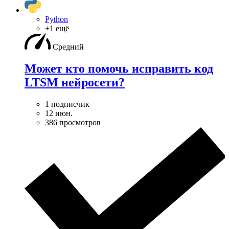
Python
+1 ещё
Средний
Может кто помочь исправить код
LTSM нейросети?
1 подписчик
12 июн.
386 просмотров