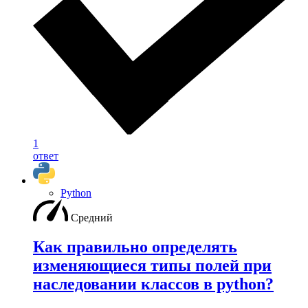
1
ответ
Python
Средний
Как правильно определять
изменяющиеся типы полей при
наследовании классов в python?