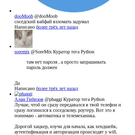
dooMoob
@dooMoob
соседский вайфай взломать задумал
Написано
более трёх лет назад
soremix
@SoreMix
Куратор тега Python
там нет пароля , а просто запрашивать
пароль должен
Да
Написано
более трёх лет назад
Алан Гибизов
@phaggi
Куратор тега Python
Лучше, чтоб он сразу передавался в твой телефон и
сразу логинился к соседскому. роутеру. Вот это я
понимаю - автоматика и телемеханика.
Дорогой хацкер, изучи для начала, как хендшейк,
аутентификация и авторизация происходят у wifi.