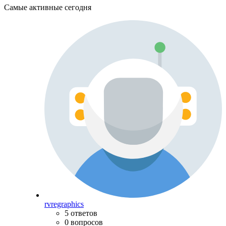
Самые активные сегодня
rvregraphics
5 ответов
0 вопросов