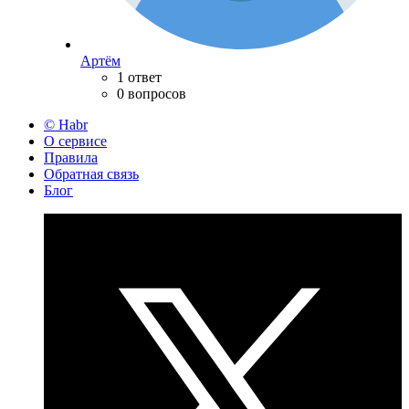
Артём
1 ответ
0 вопросов
© Habr
О сервисе
Правила
Обратная связь
Блог