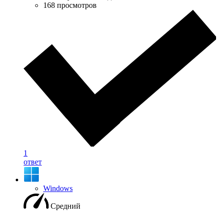
168 просмотров
1
ответ
Windows
Средний