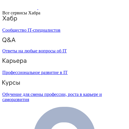
Все сервисы Хабра
Сообщество IT-специалистов
Ответы на любые вопросы об IT
Профессиональное развитие в IT
Обучение для смены профессии, роста в карьере и
саморазвития