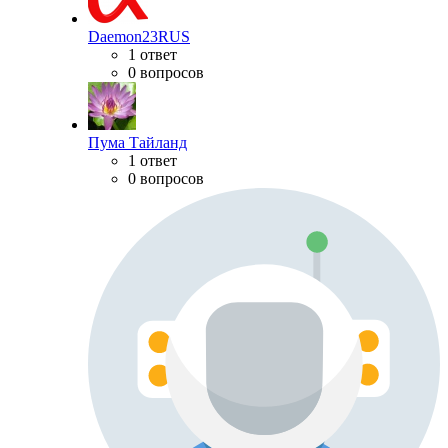
Daemon23RUS
1 ответ
0 вопросов
Пума Тайланд
1 ответ
0 вопросов