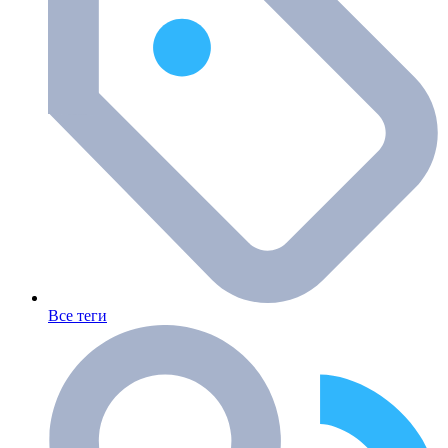
Все теги