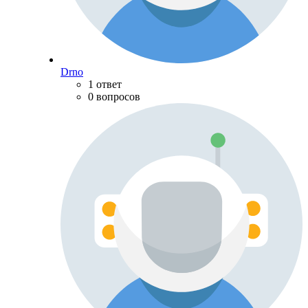
Drno
1 ответ
0 вопросов