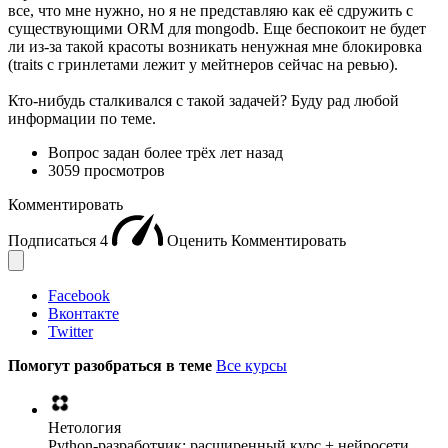
все, что мне нужно, но я не представляю как её сдружить с
существующими ORM для mongodb. Еще беспокоит не будет
ли из-за такой красоты возникать ненужная мне блокировка
(traits с гринлетами лежит у мейтнеров сейчас на ревью).
Кто-нибудь сталкивался с такой задачей? Буду рад любой
информации по теме.
Вопрос задан
более трёх лет назад
3059 просмотров
Комментировать
Подписаться
4
Оценить
Комментировать
Facebook
Вконтакте
Twitter
Помогут разобраться в теме
Все курсы
Нетология
Python-разработчик: расширенный курс + нейросети