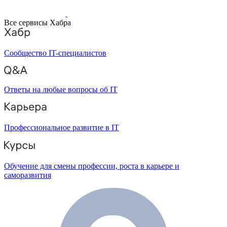
Все сервисы Хабра
Сообщество IT-специалистов
Ответы на любые вопросы об IT
Профессиональное развитие в IT
Обучение для смены профессии, роста в карьере и
саморазвития