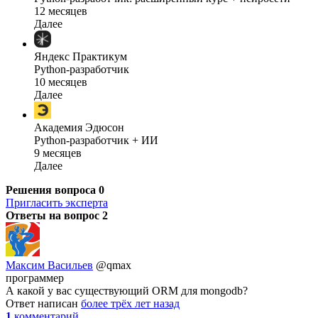
12 месяцев
Далее
Яндекс Практикум
Python-разработчик
10 месяцев
Далее
Академия Эдюсон
Python-разработчик + ИИ
9 месяцев
Далее
Решения вопроса
0
Пригласить эксперта
Ответы на вопрос
2
Максим Васильев
@qmax
программер
А какой у вас существующий ORM для mongodb?
Ответ написан
более трёх лет назад
1
комментарий