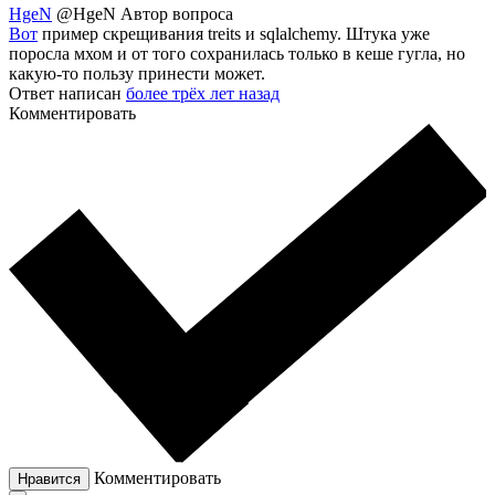
HgeN
@HgeN
Автор вопроса
Вот
пример скрещивания treits и sqlalchemy. Штука уже
поросла мхом и от того сохранилась только в кеше гугла, но
какую-то пользу принести может.
Ответ написан
более трёх лет назад
Комментировать
Комментировать
Нравится