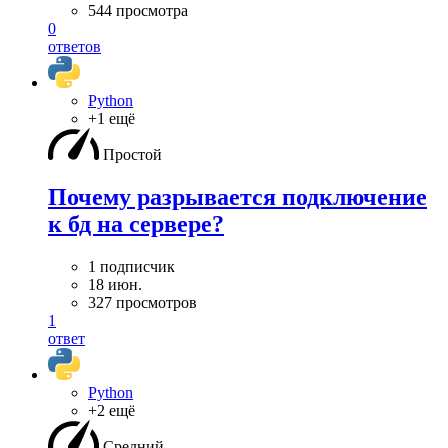
544 просмотра
0
ответов
Python
+1 ещё
Простой
Почему разрывается подключение
к бд на сервере?
1 подписчик
18 июн.
327 просмотров
1
ответ
Python
+2 ещё
Средний