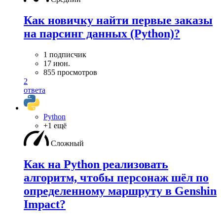
Как новичку найти первые заказы
на парсинг данных (Python)?
1 подписчик
17 июн.
855 просмотров
2
ответа
Python
+1 ещё
Сложный
Как на Python реализовать
алгоритм, чтобы персонаж шёл по
определенному маршруту в Genshin
Impact?