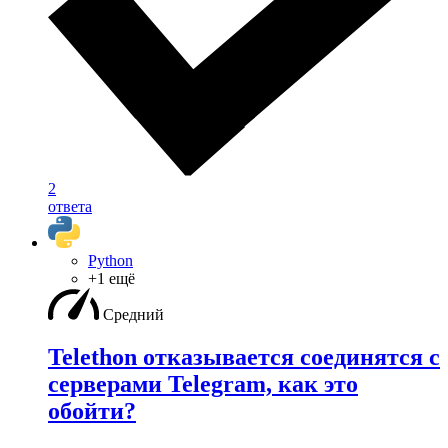
2
ответа
Python
+1 ещё
Средний
Telethon отказывается соединятся с
серверами Telegram, как это
обойти?