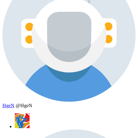
HgeN
@HgeN