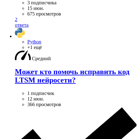
3 подписчика
15 июн.
675 просмотров
2
ответа
Python
+1 ещё
Средний
Может кто помочь исправить код
LTSM нейросети?
1 подписчик
12 июн.
366 просмотров