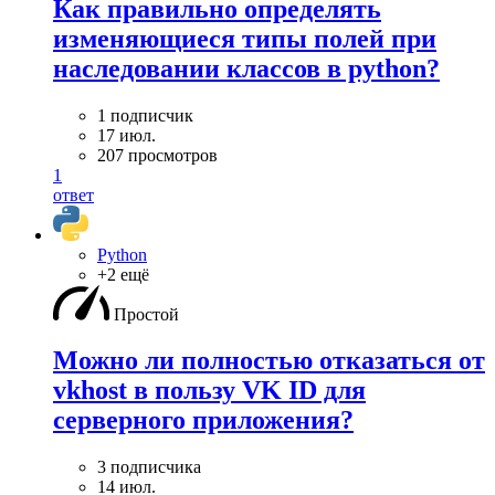
Как правильно определять
изменяющиеся типы полей при
наследовании классов в python?
1 подписчик
17 июл.
207 просмотров
1
ответ
Python
+2 ещё
Простой
Можно ли полностью отказаться от
vkhost в пользу VK ID для
серверного приложения?
3 подписчика
14 июл.