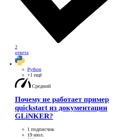
2
ответа
Python
+1 ещё
Средний
Почему не работает пример
quickstart из документации
GLiNKER?
1 подписчик
19 июл.