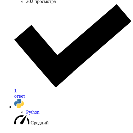
202 просмотра
1
ответ
Python
Средний