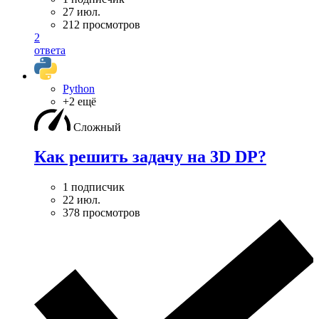
27 июл.
212 просмотров
2
ответа
Python
+2 ещё
Сложный
Как решить задачу на 3D DP?
1 подписчик
22 июл.
378 просмотров