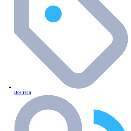
Все теги