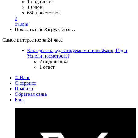
1 подписчик
10 июн.
658 просмотров
2
ответа
Показать ещё
Загружается…
Самое интересное за 24 часа
Как сделать редактируемыми поля Жанр, Год и
Успели посмотреть?
2 подписчика
1 ответ
© Habr
О сервисе
Правила
Обратная связь
Блог