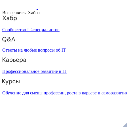
Все сервисы Хабра
Сообщество IT-специалистов
Ответы на любые вопросы об IT
Профессиональное развитие в IT
Обучение для смены профессии, роста в карьере и саморазвити