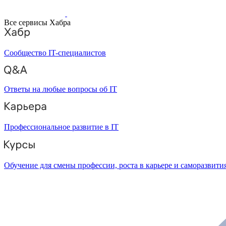
Все сервисы Хабра
Сообщество IT-специалистов
Ответы на любые вопросы об IT
Профессиональное развитие в IT
Обучение для смены профессии, роста в карьере и саморазвити