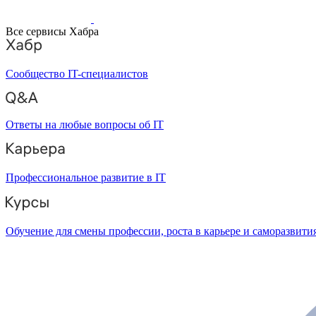
Все сервисы Хабра
Сообщество IT-специалистов
Ответы на любые вопросы об IT
Профессиональное развитие в IT
Обучение для смены профессии, роста в карьере и саморазвити