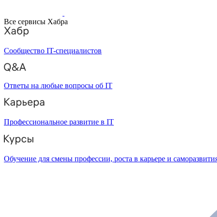
Все сервисы Хабра
Сообщество IT-специалистов
Ответы на любые вопросы об IT
Профессиональное развитие в IT
Обучение для смены профессии, роста в карьере и саморазвити