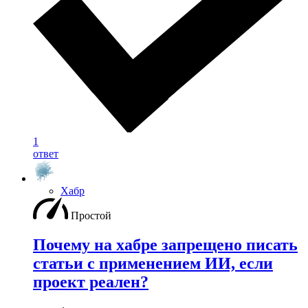
1
ответ
Хабр
Простой
Почему на хабре запрещено писать
статьи с применением ИИ, если
проект реален?