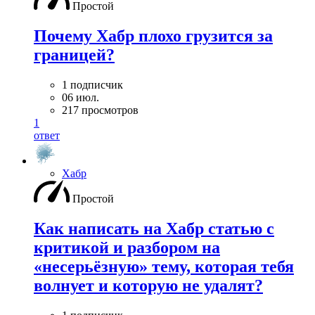
Простой
Почему Хабр плохо грузится за
границей?
1 подписчик
06 июл.
217 просмотров
1
ответ
Хабр
Простой
Как написать на Хабр статью с
критикой и разбором на
«несерьёзную» тему, которая тебя
волнует и которую не удалят?