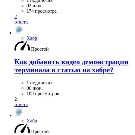
1 подписчик
02 июл.
174 просмотра
2
ответа
Хабр
Простой
Как добавить видео демонстрации
терминала в статью на хабре?
1 подписчик
06 июн.
109 просмотров
2
ответа
Хабр
Простой