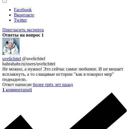
Facebook
Вконтакте
Twitter
Пригласить эксперта
Ответы на вопрос
1
uvelichitel
@uvelichitel
habrahabr.ru/users/uvelichitel
Не можно, а нужно! Это сейчас самое любимое. И не мешает
всплакнуть, а то слащавые истории "как я покорил мир"
поднадоели.
Ответ написан
более трёх лет назад
1
комментарий