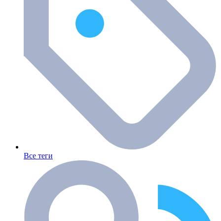
Все теги