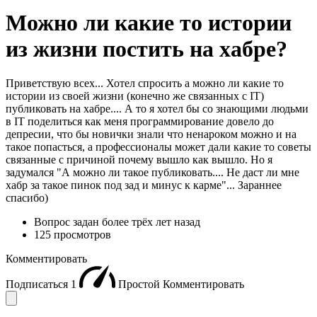
Можно ли какие то истории
из жизни постить на хабре?
Приветствую всех... Хотел спросить а можно ли какие то
истории из своей жизни (конечно же связанных с IT)
публиковать на хабре.... А то я хотел бы со знающими людьми
в IT поделиться как меня программирование довело до
депресии, что бы новички знали что ненароком можно и на
такое попасться, а профессионалы может дали какие то советы
связанные с причиной почему вышло как вышло. Но я
задумался "А можно ли такое публиковать.... Не даст ли мне
хабр за такое пинок под зад и минус к карме"... Зараннее
спасибо)
Вопрос задан
более трёх лет назад
125 просмотров
Комментировать
Подписаться
1
Простой
Комментировать