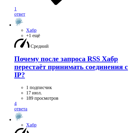
1
ответ
Хабр
+1 ещё
Средний
Почему после запроса RSS Хабр
перестаёт принимать соединения с
IP?
1 подписчик
17 июл.
189 просмотров
4
ответа
Хабр