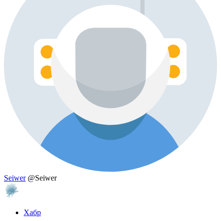
Seiwer
@Seiwer
Хабр