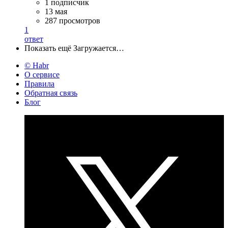
1 подписчик
13 мая
287 просмотров
1
ответ
Показать ещё
Загружается…
© Habr
О сервисе
Правила
Обратная связь
Блог