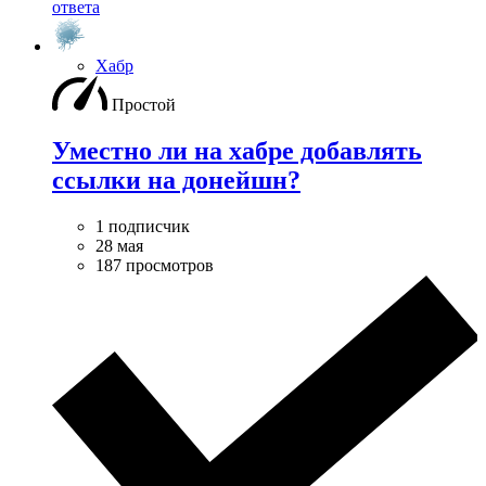
ответа
Хабр
Простой
Уместно ли на хабре добавлять
ссылки на донейшн?
1 подписчик
28 мая
187 просмотров