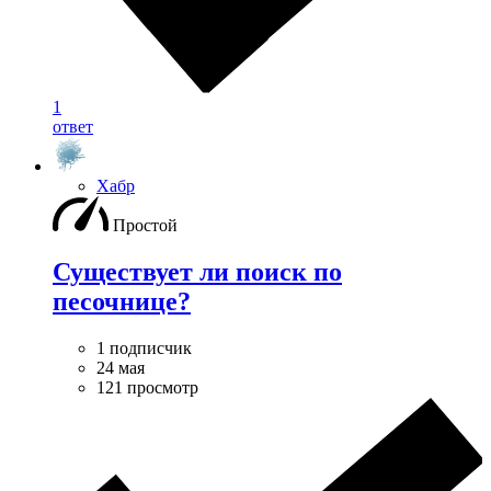
1
ответ
Хабр
Простой
Существует ли поиск по
песочнице?
1 подписчик
24 мая
121 просмотр