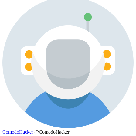
ComodoHacker
@ComodoHacker