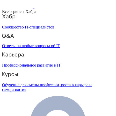
Все сервисы Хабра
Сообщество IT-специалистов
Ответы на любые вопросы об IT
Профессиональное развитие в IT
Обучение для смены профессии, роста в карьере и
саморазвития