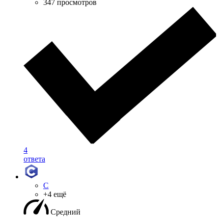
347 просмотров
4
ответа
C
+4 ещё
Средний