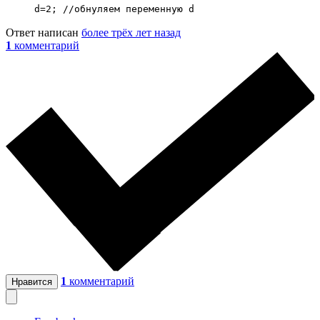
d=2; //обнуляем переменную d
Ответ написан
более трёх лет назад
1
комментарий
1
комментарий
Нравится