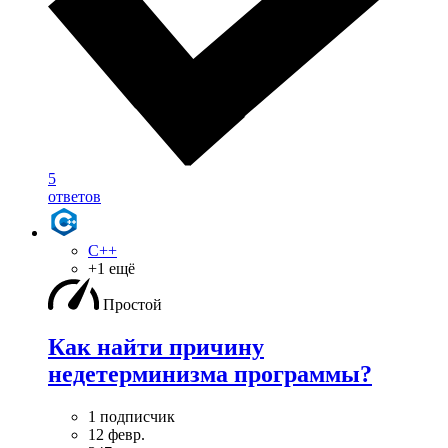
5
ответов
C++
+1 ещё
Простой
Как найти причину
недетерминизма программы?
1 подписчик
12 февр.