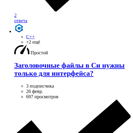
2
ответа
C++
+2 ещё
Простой
Заголовочные файлы в Си нужны
только для интерфейса?
3 подписчика
26 февр.
697 просмотров