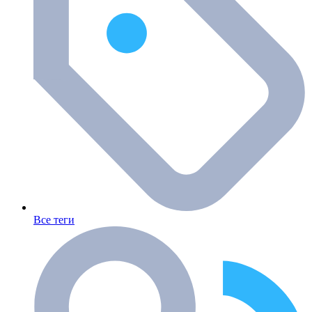
Все теги