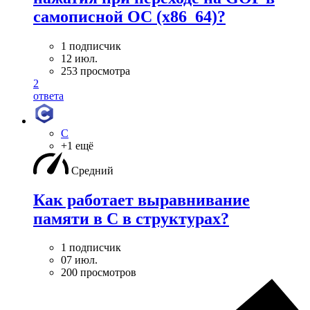
самописной ОС (x86_64)?
1 подписчик
12 июл.
253 просмотра
2
ответа
C
+1 ещё
Средний
Как работает выравнивание
памяти в С в структурах?
1 подписчик
07 июл.
200 просмотров