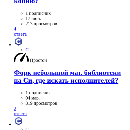
копию?
1 подписчик
17 июн.
213 просмотров
4
ответа
C
Простой
Форк небольшой мат. библиотеки
на Си, где искать исполнителей?
1 подписчик
04 мар.
319 просмотров
2
ответа
C