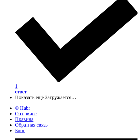
1
ответ
Показать ещё
Загружается…
© Habr
О сервисе
Правила
Обратная связь
Блог