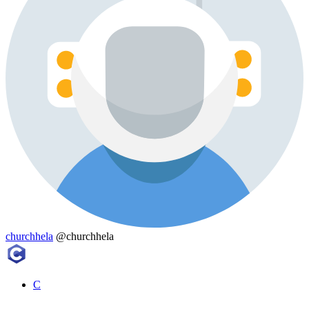
churchhela
@churchhela
C