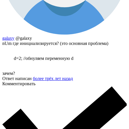
galaxy
@galaxy
nUm где инициализируется? (это основная проблема)
d=2; //обнуляем переменную d
зачем?
Ответ написан
более трёх лет назад
Комментировать