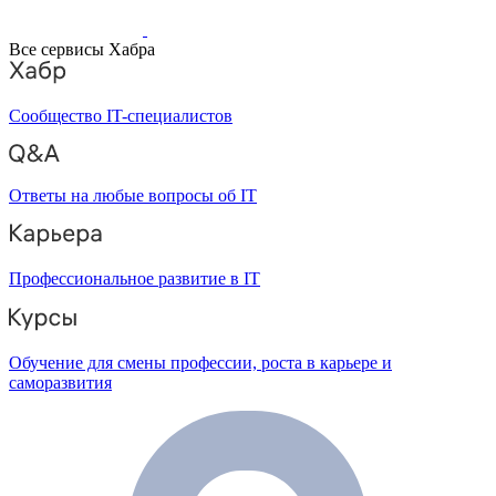
Все сервисы Хабра
Сообщество IT-специалистов
Ответы на любые вопросы об IT
Профессиональное развитие в IT
Обучение для смены профессии, роста в карьере и
саморазвития