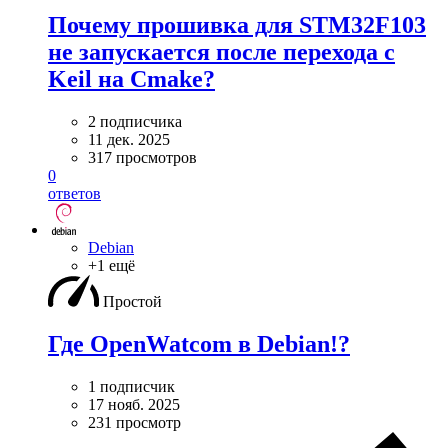
Почему прошивка для STM32F103
не запускается после перехода с
Keil на Cmake?
2 подписчика
11 дек. 2025
317 просмотров
0
ответов
Debian
+1 ещё
Простой
Где OpenWatcom в Debian!?
1 подписчик
17 нояб. 2025
231 просмотр