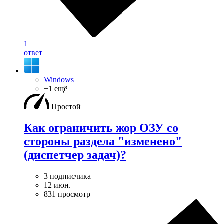
1
ответ
Windows
+1 ещё
Простой
Как ограничить жор ОЗУ со
стороны раздела "изменено"
(диспетчер задач)?
3 подписчика
12 июн.
831 просмотр