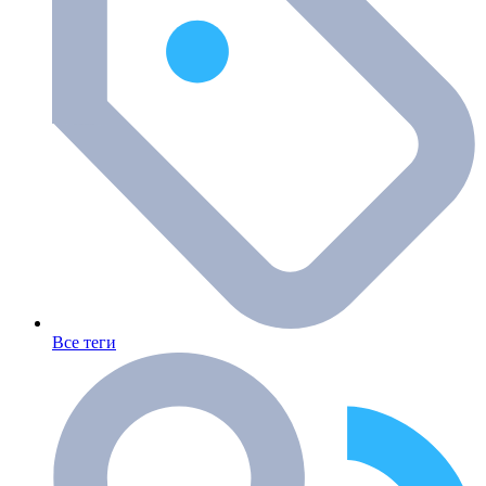
Все теги