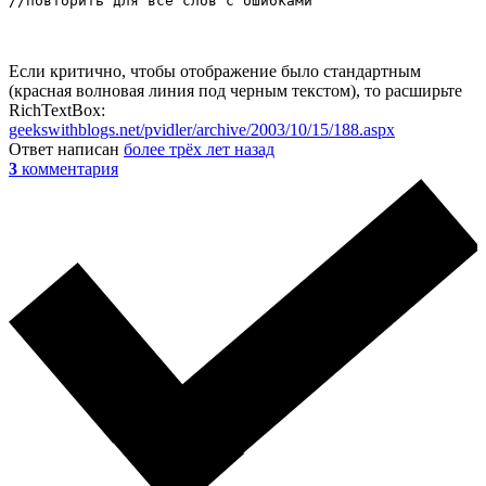
//повторить для все слов с ошибками
Если критично, чтобы отображение было стандартным
(красная волновая линия под черным текстом), то расширьте
RichTextBox:
geekswithblogs.net/pvidler/archive/2003/10/15/188.aspx
Ответ написан
более трёх лет назад
3
комментария