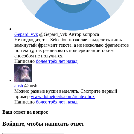
Gepard_vvk
@Gepard_vvk
Автор вопроса
Не подходит, т.к. Selection позволяет выделить лишь
замкнутый фрагмент текста, а не несколько фрагментов
по тексту, т.е. реализовать подчеркивание таким
способом не получится.
Написано
более трёх лет назад
aush
@aush
Можно разные куски выделять. Смотрите первый
пример
www.dotnetperls.com/richtextbox
Написано
более трёх лет назад
Ваш ответ на вопрос
Войдите, чтобы написать ответ