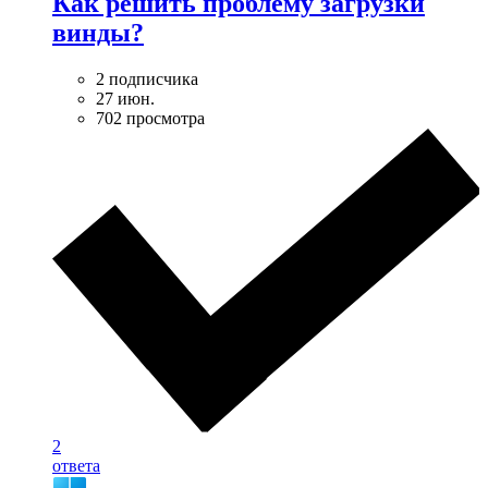
Как решить проблему загрузки
винды?
2 подписчика
27 июн.
702 просмотра
2
ответа