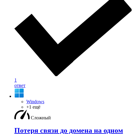
1
ответ
Windows
+1 ещё
Сложный
Потеря связи до домена на одном