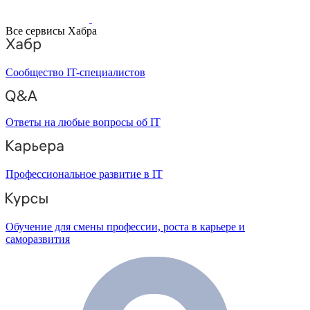
Все сервисы Хабра
Сообщество IT-специалистов
Ответы на любые вопросы об IT
Профессиональное развитие в IT
Обучение для смены профессии, роста в карьере и
саморазвития