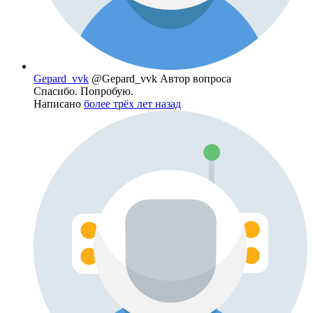
Gepard_vvk
@Gepard_vvk
Автор вопроса
Спасибо. Попробую.
Написано
более трёх лет назад