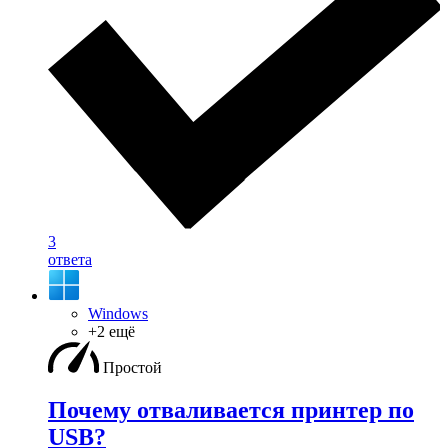
3
ответа
Windows
+2 ещё
Простой
Почему отваливается принтер по
USB?