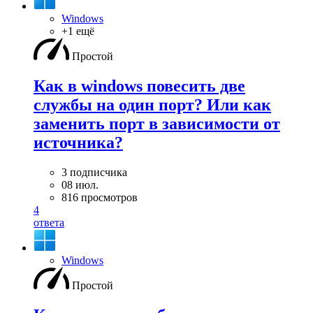
Windows
+1 ещё
Простой
Как в windows повесить две
службы на один порт? Или как
заменить порт в зависимости от
источника?
3 подписчика
08 июл.
816 просмотров
4
ответа
Windows
Простой