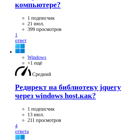
компьютере?
1 подписчик
21 июл.
399 просмотров
1
ответ
Windows
+1 ещё
Средний
Редирект на библиотеку jquery
через windows host.как?
1 подписчик
13 июл.
211 просмотров
4
ответа