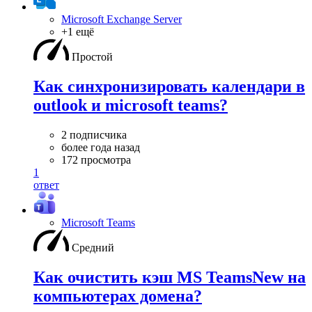
Microsoft Exchange Server
+1 ещё
Простой
Как синхронизировать календари в
outlook и microsoft teams?
2 подписчика
более года назад
172 просмотра
1
ответ
Microsoft Teams
Средний
Как очистить кэш MS TeamsNew на
компьютерах домена?