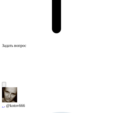
Задать вопрос
. ,
@kotov666