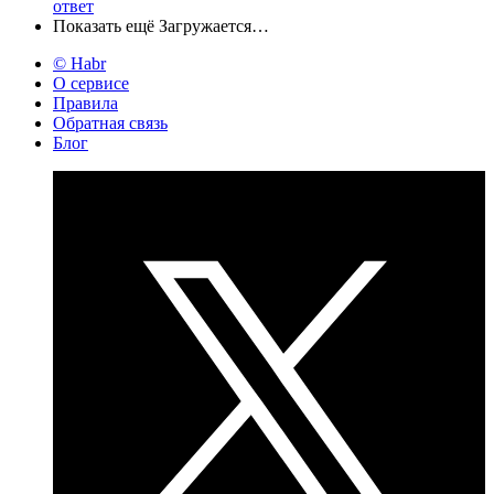
ответ
Показать ещё
Загружается…
© Habr
О сервисе
Правила
Обратная связь
Блог