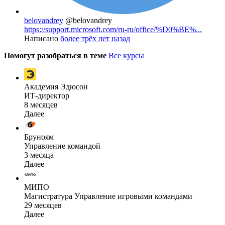
belovandrey
@belovandrey
https://support.microsoft.com/ru-ru/office/%D0%BE%...
Написано
более трёх лет назад
Помогут разобраться в теме
Все курсы
Академия Эдюсон
ИТ-директор
8 месяцев
Далее
Бруноям
Управление командой
3 месяца
Далее
МИПО
Магистратура Управление игровыми командами
29 месяцев
Далее