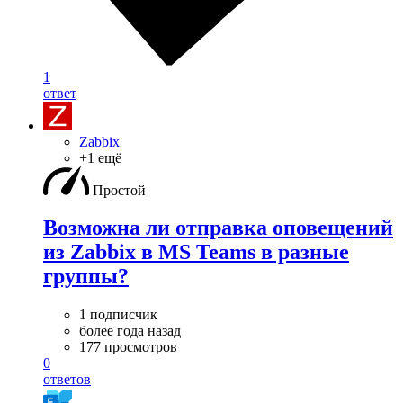
1
ответ
Zabbix
+1 ещё
Простой
Возможна ли отправка оповещений
из Zabbix в MS Teams в разные
группы?
1 подписчик
более года назад
177 просмотров
0
ответов