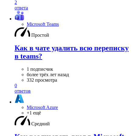
2
ответа
Microsoft Teams
Простой
Как в чате удалить всю переписку
в teams?
1 подписчик
более трёх лет назад
332 просмотра
0
ответов
Microsoft Azure
+1 ещё
Средний