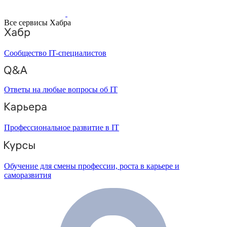
Все сервисы Хабра
Сообщество IT-специалистов
Ответы на любые вопросы об IT
Профессиональное развитие в IT
Обучение для смены профессии, роста в карьере и
саморазвития