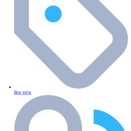
Все теги