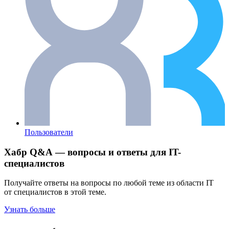
Пользователи
Хабр Q&A — вопросы и ответы для IT-
специалистов
Получайте ответы на вопросы по любой теме из области IT
от специалистов в этой теме.
Узнать больше