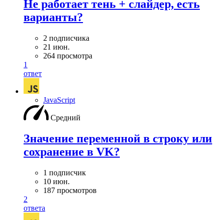
Не работает тень + слайдер, есть
варианты?
2 подписчика
21 июн.
264 просмотра
1
ответ
JavaScript
Средний
Значение переменной в строку или
сохранение в VK?
1 подписчик
10 июн.
187 просмотров
2
ответа