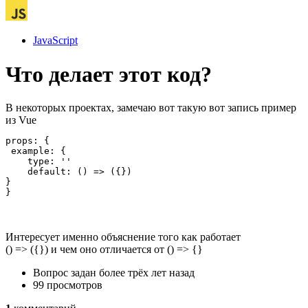
JavaScript
Что делает этот код?
В некоторых проектах, замечаю вот такую вот запись пример
из Vue
props: {

 example: {

    type: ''

    default: () => ({})

}

}
Интересует именно объяснение того как работает
() => ({}) и чем оно отличается от () => {}
Вопрос задан
более трёх лет назад
99 просмотров