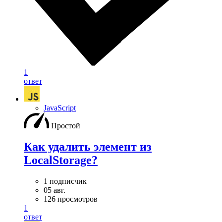
1
ответ
JavaScript
Простой
Как удалить элемент из
LocalStorage?
1 подписчик
05 авг.
126 просмотров
1
ответ