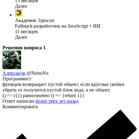
13 месяцев
Далее
Академия Эдюсон
Fullstack-разработчик на JavaScript + ИИ
11 месяцев
Далее
Решения вопроса
1
Александр
@NeiroNx
Программист
функция возвращает пустой объект, если круглые скобки
убрать то получится пустой блок кода, а не объект.
() => ({}) равнозначно () => {return {}}
Ответ написан
более трёх лет назад
Комментировать