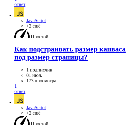
ответ
JavaScript
+2 ещё
Простой
Как подстраивать размер канваса
под размер страницы?
1 подписчик
01 июл.
173 просмотра
1
ответ
JavaScript
+2 ещё
Простой