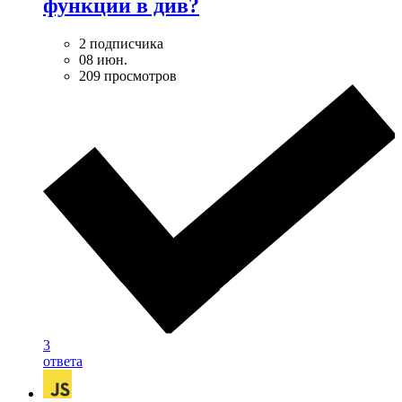
функции в див?
2 подписчика
08 июн.
209 просмотров
3
ответа