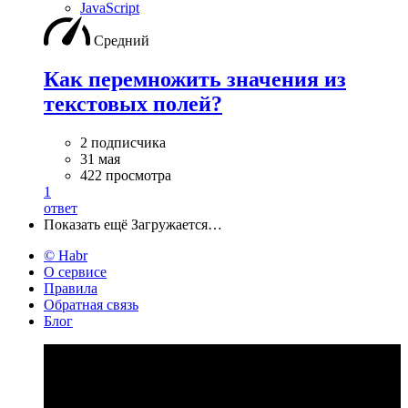
JavaScript
Средний
Как перемножить значения из
текстовых полей?
2 подписчика
31 мая
422 просмотра
1
ответ
Показать ещё
Загружается…
© Habr
О сервисе
Правила
Обратная связь
Блог