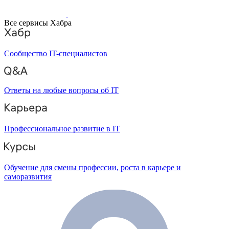
Все сервисы Хабра
Сообщество IT-специалистов
Ответы на любые вопросы об IT
Профессиональное развитие в IT
Обучение для смены профессии, роста в карьере и
саморазвития