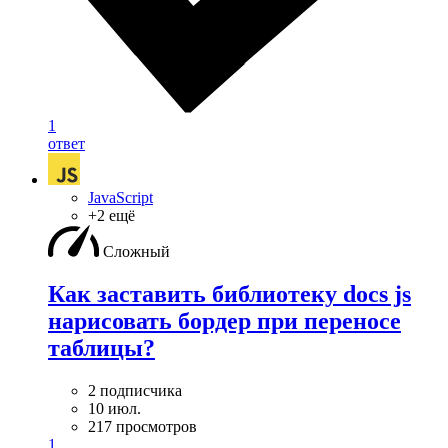
1
ответ
JavaScript
+2 ещё
Сложный
Как заставить библиотеку docs js
нарисовать бордер при переносе
таблицы?
2 подписчика
10 июл.
217 просмотров
1