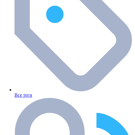
Все теги