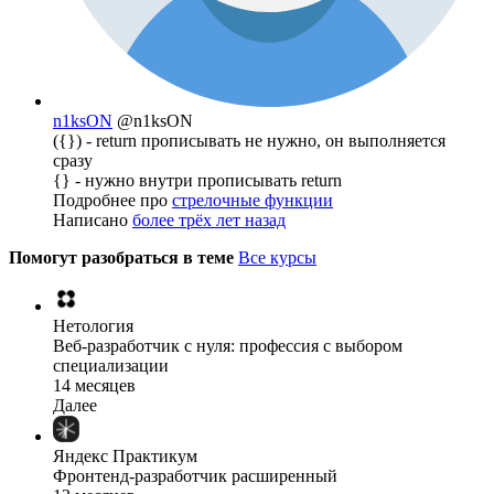
n1ksON
@n1ksON
({}) - return прописывать не нужно, он выполняется
сразу
{} - нужно внутри прописывать return
Подробнее про
стрелочные функции
Написано
более трёх лет назад
Помогут разобраться в теме
Все курсы
Нетология
Веб-разработчик с нуля: профессия с выбором
специализации
14 месяцев
Далее
Яндекс Практикум
Фронтенд-разработчик расширенный