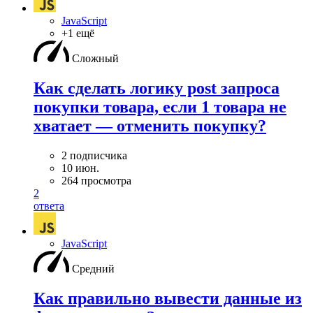
JavaScript
+1 ещё
Сложный
Как сделать логику post запроса
покупки товара, если 1 товара не
хватает — отменить покупку?
2 подписчика
10 июн.
264 просмотра
2
ответа
JavaScript
Средний
Как правильно вывести данные из