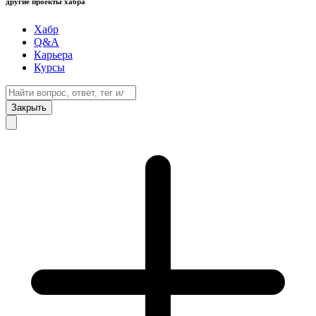
другие проекты хабра
Хабр
Q&A
Карьера
Курсы
Закрыть