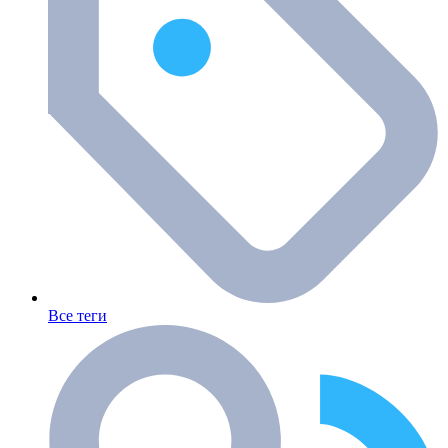
Все теги