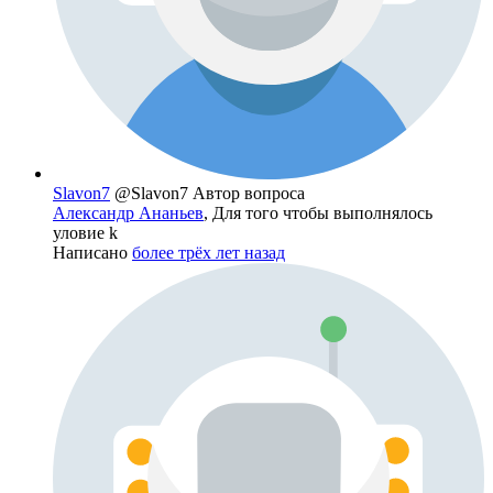
Slavon7
@Slavon7
Автор вопроса
Александр Ананьев
, Для того чтобы выполнялось
уловие k
Написано
более трёх лет назад