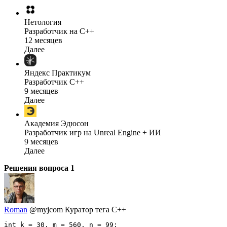
Нетология
Разработчик на C++
12 месяцев
Далее
Яндекс Практикум
Разработчик C++
9 месяцев
Далее
Академия Эдюсон
Разработчик игр на Unreal Engine + ИИ
9 месяцев
Далее
Решения вопроса
1
Roman
@myjcom
Куратор тега C++
int k = 30, m = 560, n = 99;
