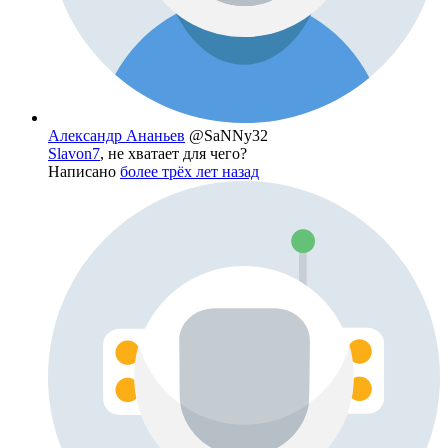
Александр Ананьев
@SaNNy32
Slavon7
, не хватает для чего?
Написано
более трёх лет назад