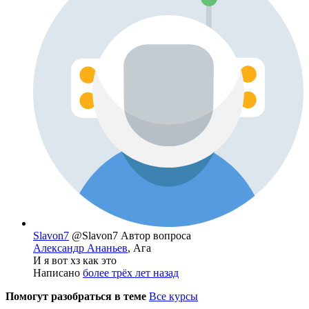
Slavon7
@Slavon7
Автор вопроса
Александр Ананьев
, Ага
И я вот хз как это
Написано
более трёх лет назад
Помогут разобраться в теме
Все курсы