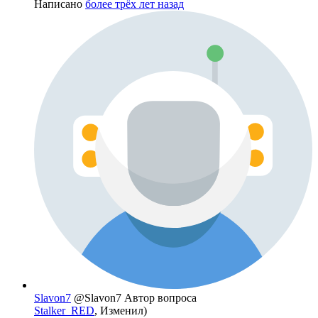
Написано
более трёх лет назад
Slavon7
@Slavon7
Автор вопроса
Stalker_RED
, Изменил)