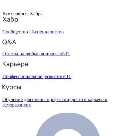
Все сервисы Хабра
Сообщество IT-специалистов
Ответы на любые вопросы об IT
Профессиональное развитие в IT
Обучение для смены профессии, роста в карьере и
саморазвития