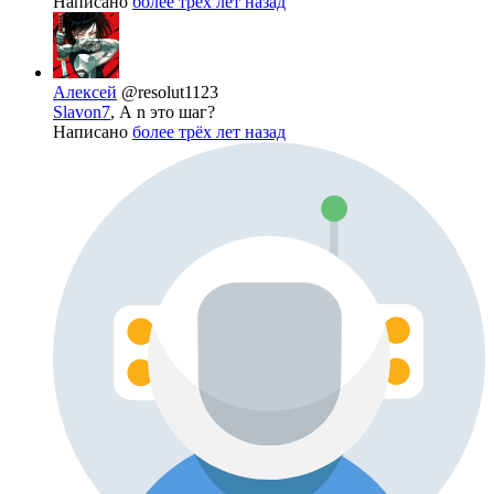
Написано
более трёх лет назад
Алексей
@resolut1123
Slavon7
, А n это шаг?
Написано
более трёх лет назад