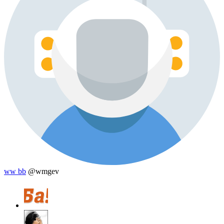
ww bb
@wmgev