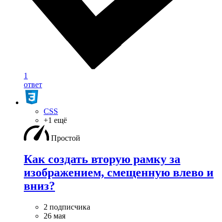
1
ответ
CSS
+1 ещё
Простой
Как создать вторую рамку за
изображением, смещенную влево и
вниз?
2 подписчика
26 мая