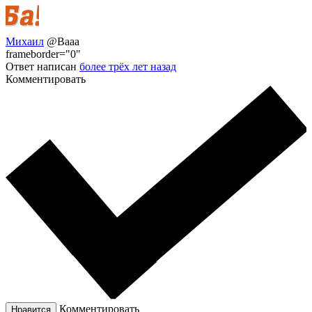
Михаил
@Baaa
frameborder="0"
Ответ написан
более трёх лет назад
Комментировать
Комментировать
Нравится