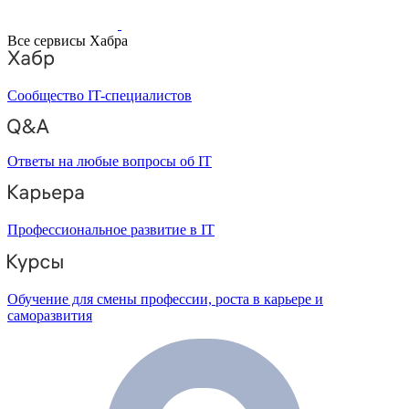
Все сервисы Хабра
Сообщество IT-специалистов
Ответы на любые вопросы об IT
Профессиональное развитие в IT
Обучение для смены профессии, роста в карьере и
саморазвития