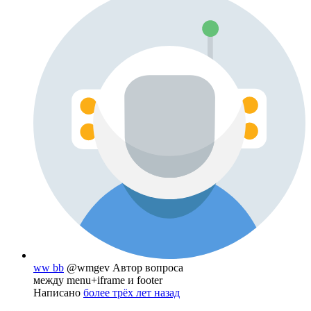
ww bb
@wmgev
Автор вопроса
между menu+iframe и footer
Написано
более трёх лет назад