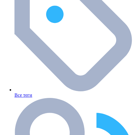
Все теги