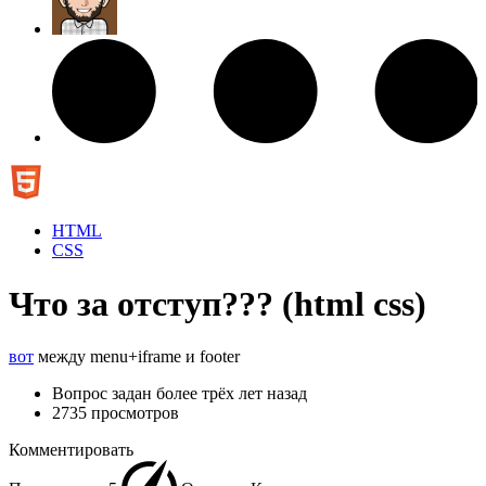
HTML
CSS
Что за отступ??? (html css)
вот
между menu+iframe и footer
Вопрос задан
более трёх лет назад
2735 просмотров
Комментировать