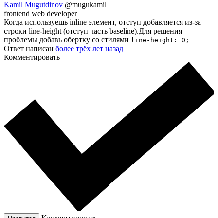
Kamil Mugutdinov
@mugukamil
frontend web developer
Когда используешь inline элемент, отступ добавляется из-за
строки line-height (отступ часть baseline).Для решения
проблемы добавь обертку со стилями
line-height: 0;
Ответ написан
более трёх лет назад
Комментировать
Комментировать