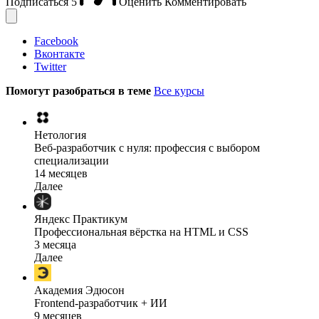
Подписаться
5
Оценить
Комментировать
Facebook
Вконтакте
Twitter
Помогут разобраться в теме
Все курсы
Нетология
Веб-разработчик с нуля: профессия с выбором
специализации
14 месяцев
Далее
Яндекс Практикум
Профессиональная вёрстка на HTML и CSS
3 месяца
Далее
Академия Эдюсон
Frontend-разработчик + ИИ
9 месяцев