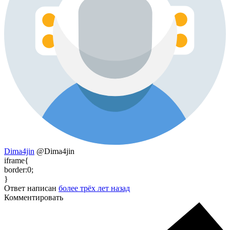
Dima4jin
@Dima4jin
iframe{
border:0;
}
Ответ написан
более трёх лет назад
Комментировать