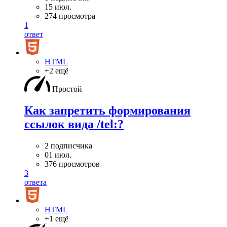
15 июл.
274 просмотра
1
ответ
HTML
+2 ещё
Простой
Как запретить формирования
ссылок вида /tel:?
2 подписчика
01 июл.
376 просмотров
3
ответа
HTML
+1 ещё