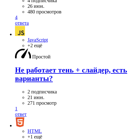
4 подписчика
26 июн.
480 просмотров
4
ответа
JavaScript
+2 ещё
Простой
Не работает тень + слайдер, есть
варианты?
2 подписчика
21 июн.
271 просмотр
1
ответ
HTML
+1 ещё