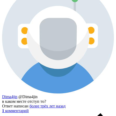
Dima4jin
@Dima4jin
в каком месте отступ то?
Ответ написан
более трёх лет назад
1
комментарий