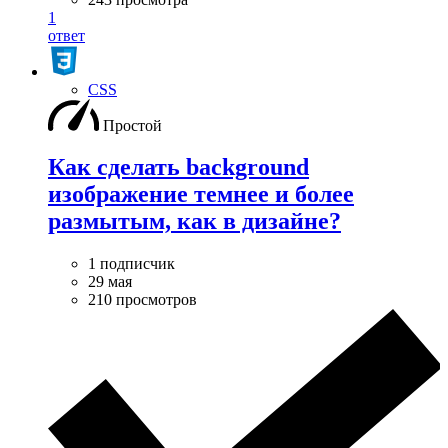
1
ответ
CSS
Простой
Как сделать background
изображение темнее и более
размытым, как в дизайне?
1 подписчик
29 мая
210 просмотров