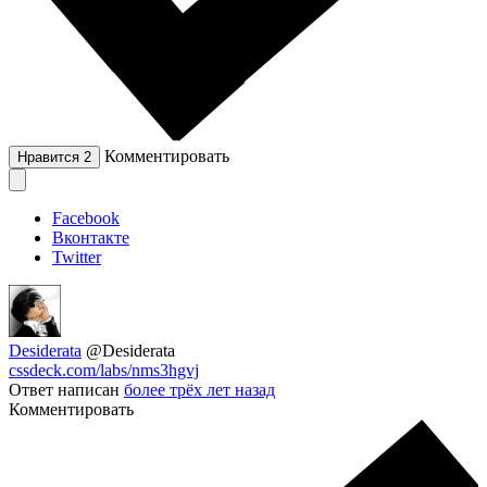
Комментировать
Нравится
2
Facebook
Вконтакте
Twitter
Desiderata
@Desiderata
cssdeck.com/labs/nms3hgvj
Ответ написан
более трёх лет назад
Комментировать