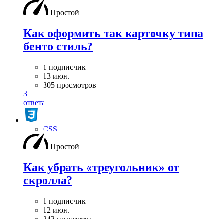
Простой
Как оформить так карточку типа
бенто стиль?
1 подписчик
13 июн.
305 просмотров
3
ответа
CSS
Простой
Как убрать «треугольник» от
скролла?
1 подписчик
12 июн.
243 просмотра