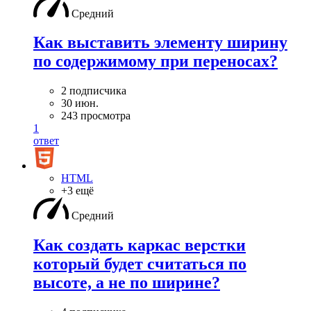
Средний
Как выставить элементу ширину
по содержимому при переносах?
2 подписчика
30 июн.
243 просмотра
1
ответ
HTML
+3 ещё
Средний
Как создать каркас верстки
который будет считаться по
высоте, а не по ширине?