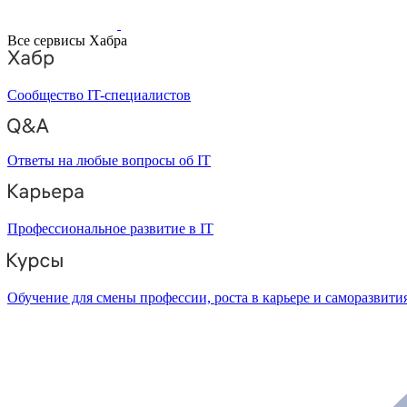
Все сервисы Хабра
Сообщество IT-специалистов
Ответы на любые вопросы об IT
Профессиональное развитие в IT
Обучение для смены профессии, роста в карьере и саморазвити