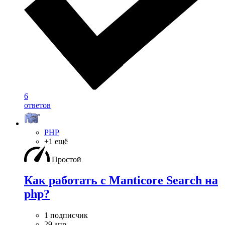
6
ответов
PHP
+1 ещё
Простой
Как работать с Manticore Search на
php?
1 подписчик
29 апр.