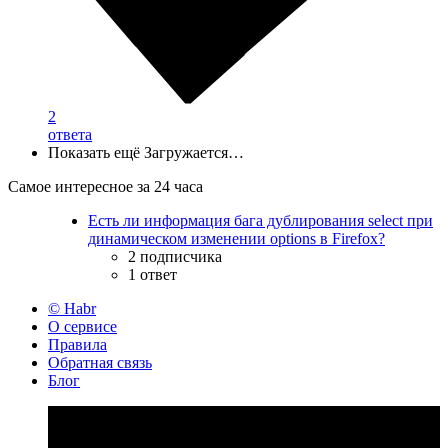
2
ответа
Показать ещё
Загружается…
Самое интересное за 24 часа
Есть ли информация бага дублирования select при
динамическом изменении options в Firefox?
2 подписчика
1 ответ
© Habr
О сервисе
Правила
Обратная связь
Блог