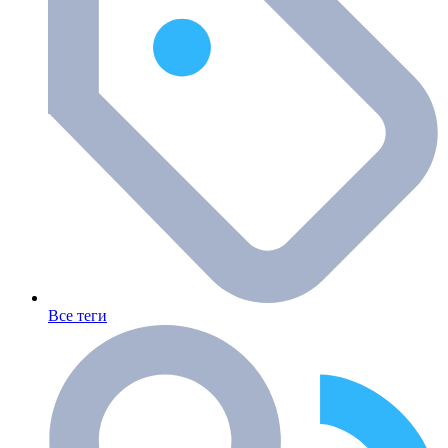
Все теги