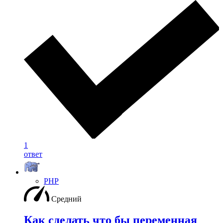
1
ответ
PHP
Средний
Как сделать что бы переменная