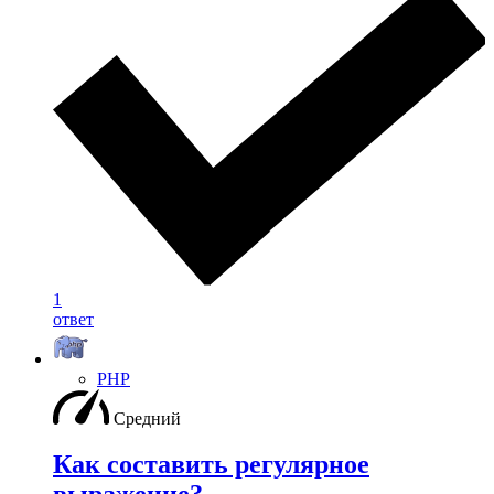
1
ответ
PHP
Средний
Как составить регулярное