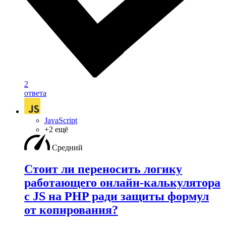
2
ответа
JavaScript
+2 ещё
Средний
Стоит ли переносить логику
работающего онлайн-калькулятора
с JS на PHP ради защиты формул
от копирования?