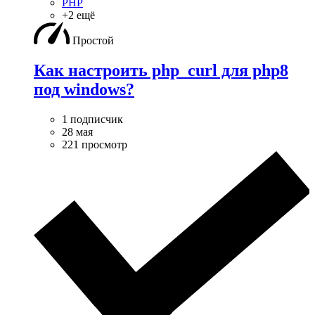
PHP
+2 ещё
Простой
Как настроить php_curl для php8
под windows?
1 подписчик
28 мая
221 просмотр