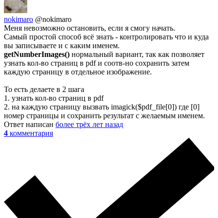
nokimaro
@nokimaro
Меня невозможно остановить, если я смогу начать.
Самый простой способ всё знать - контролировать что и куда
вы записываете и с каким именем.
getNumberImages()
нормальный вариант, так как позволяет
узнать кол-во страниц в pdf и соотв-но сохранить затем
каждую страницу в отдельное изображение.
То есть делаете в 2 шага
1. узнать кол-во страниц в pdf
2. на каждую страницу вызвать imagick($pdf_file[0]) где [0]
номер страницы и сохранить результат с желаемым именем.
Ответ написан
более трёх лет назад
4
комментария