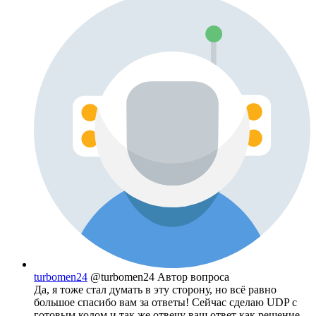
turbomen24
@turbomen24
Автор вопроса
Да, я тоже стал думать в эту сторону, но всё равно
большое спасибо вам за ответы! Сейчас сделаю UDP с
готовым кодом и так же отвечу ваш ответ как решение