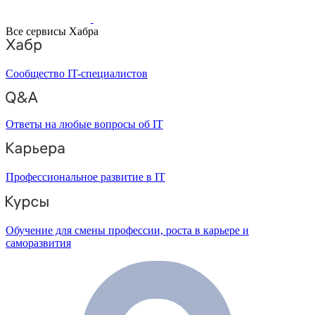
Все сервисы Хабра
Сообщество IT-специалистов
Ответы на любые вопросы об IT
Профессиональное развитие в IT
Обучение для смены профессии, роста в карьере и
саморазвития