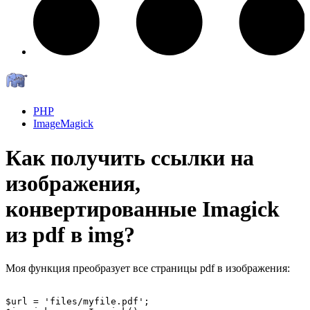
PHP
ImageMagick
Как получить ссылки на
изображения,
конвертированные Imagick
из pdf в img?
Моя функция преобразует все страницы pdf в изображения:
$url = 'files/myfile.pdf';
