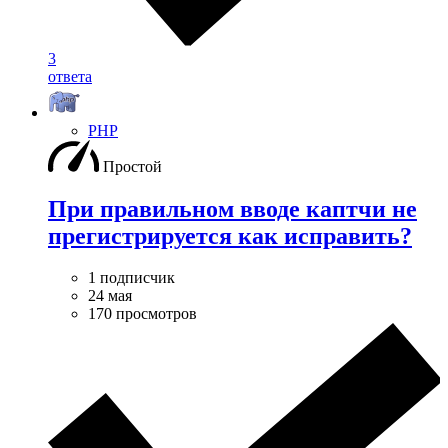
3
ответа
PHP
Простой
При правильном вводе каптчи не
прегистрируется как исправить?
1 подписчик
24 мая
170 просмотров