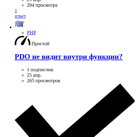
204 просмотра
1
ответ
PHP
Простой
PDO не видит внутри функции?
1 подписчик
25 апр.
265 просмотров