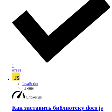
1
ответ
JavaScript
+2 ещё
Сложный
Как заставить библиотеку docs js