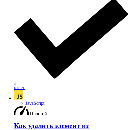
1
ответ
JavaScript
Простой
Как удалить элемент из