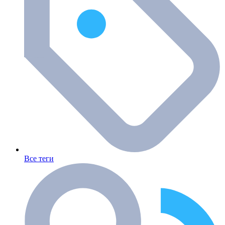
Все теги