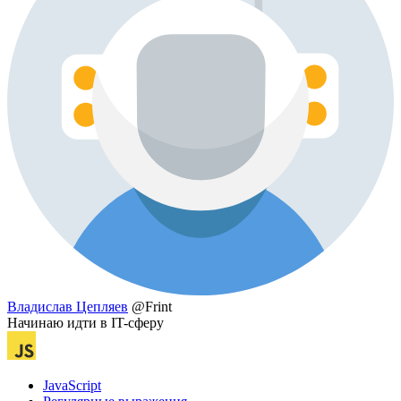
Владислав Цепляев
@Frint
Начинаю идти в IT-сферу
JavaScript