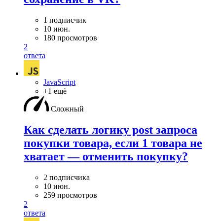
1 подписчик
10 июн.
180 просмотров
2
ответа
JavaScript
+1 ещё
Сложный
Как сделать логику post запроса
покупки товара, если 1 товара не
хватает — отменить покупку?
2 подписчика
10 июн.
259 просмотров
2
ответа