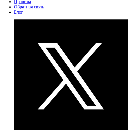
Правила
Обратная связь
Блог