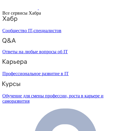
Все сервисы Хабра
Сообщество IT-специалистов
Ответы на любые вопросы об IT
Профессиональное развитие в IT
Обучение для смены профессии, роста в карьере и
саморазвития