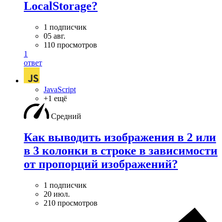
LocalStorage?
1 подписчик
05 авг.
110 просмотров
1
ответ
JavaScript
+1 ещё
Средний
Как выводить изображения в 2 или
в 3 колонки в строке в зависимости
от пропорций изображений?
1 подписчик
20 июл.
210 просмотров