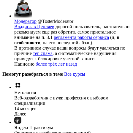
Модератор
@TosterModerator
Владислав Цепляев
дорогой пользователь, настоятельно
рекомендуем еще раз обратить самое пристальное
внимание на п. 3.1
регламента работы сервиса
(и,
в
особенности
, на его последний абзац).
В противном случае ваши вопросы будут удаляться по
причине
тег-спама
, а систематические нарушения
приведут к блокировке учетной записи.
Написано
более трёх лет назад
Помогут разобраться в теме
Все курсы
Нетология
Веб-разработчик с нуля: профессия с выбором
специализации
14 месяцев
Далее
Яндекс Практикум
Фронтенд-разработчик расширенный