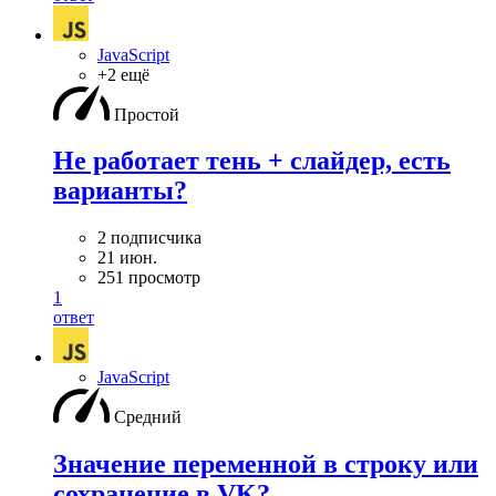
JavaScript
+2 ещё
Простой
Не работает тень + слайдер, есть
варианты?
2 подписчика
21 июн.
251 просмотр
1
ответ
JavaScript
Средний
Значение переменной в строку или
сохранение в VK?