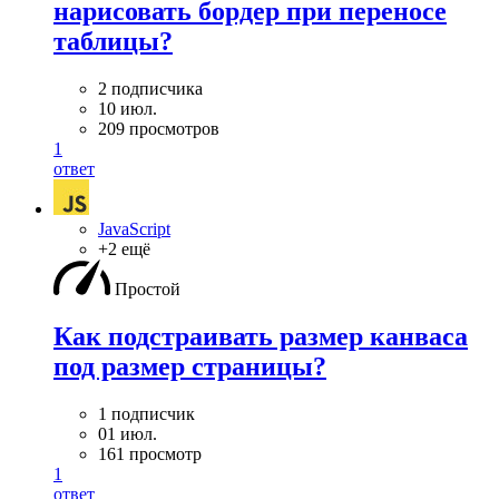
нарисовать бордер при переносе
таблицы?
2 подписчика
10 июл.
209 просмотров
1
ответ
JavaScript
+2 ещё
Простой
Как подстраивать размер канваса
под размер страницы?
1 подписчик
01 июл.
161 просмотр
1
ответ