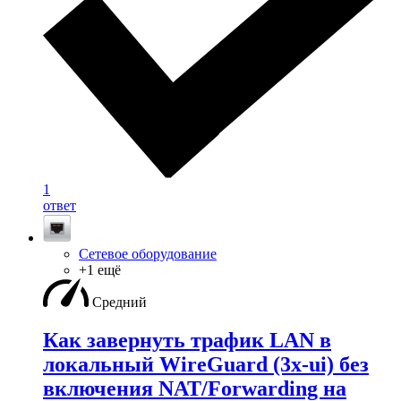
1
ответ
Сетевое оборудование
+1 ещё
Средний
Как завернуть трафик LAN в
локальный WireGuard (3x-ui) без
включения NAT/Forwarding на