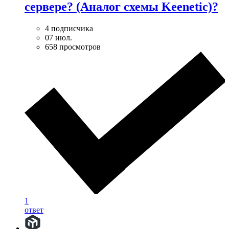
сервере? (Аналог схемы Keenetic)?
4 подписчика
07 июл.
658 просмотров
1
ответ