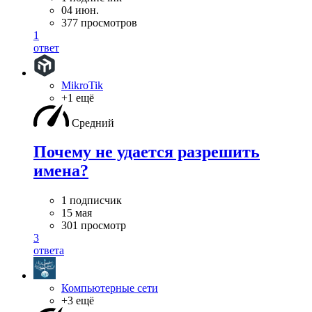
04 июн.
377 просмотров
1
ответ
MikroTik
+1 ещё
Средний
Почему не удается разрешить
имена?
1 подписчик
15 мая
301 просмотр
3
ответа
Компьютерные сети
+3 ещё