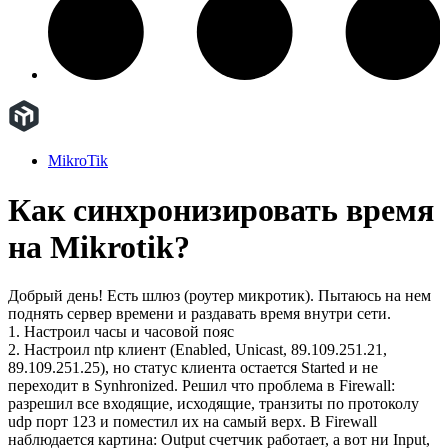
MikroTik
Как синхронизировать время
на Mikrotik?
Добрый день! Есть шлюз (роутер микротик). Пытаюсь на нем
поднять сервер времени и раздавать время внутри сети.
1. Настроил часы и часовой пояс
2. Настроил ntp клиент (Enabled, Unicast, 89.109.251.21,
89.109.251.25), но статус клиента остается Started и не
переходит в Synhronized. Решил что проблема в Firewall:
разрешил все входящие, исходящие, транзиты по протоколу
udp порт 123 и поместил их на самый верх. В Firewall
наблюдается картина: Output счетчик работает, а вот ни Input,