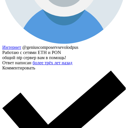
Интернет
@geniuscomposervsevolodpus
Работаю с сетями ETH и PON
общий ntp сервер вам в помощь!
Ответ написан
более трёх лет назад
Комментировать