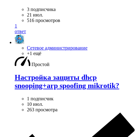
3 подписчика
21 июл.
516 просмотров
1
ответ
Сетевое администрирование
+1 ещё
Простой
Настройка защиты dhcp
snooping+arp spoofing mikrotik?
1 подписчик
10 июл.
263 просмотра