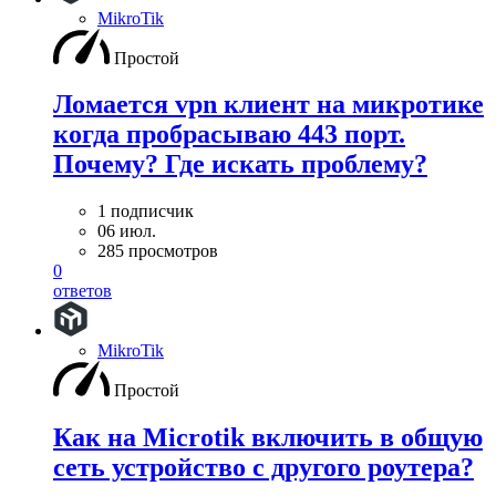
MikroTik
Простой
Ломается vpn клиент на микротике
когда пробрасываю 443 порт.
Почему? Где искать проблему?
1 подписчик
06 июл.
285 просмотров
0
ответов
MikroTik
Простой
Как на Microtik включить в общую
сеть устройство с другого роутера?