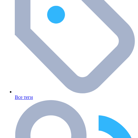
Все теги