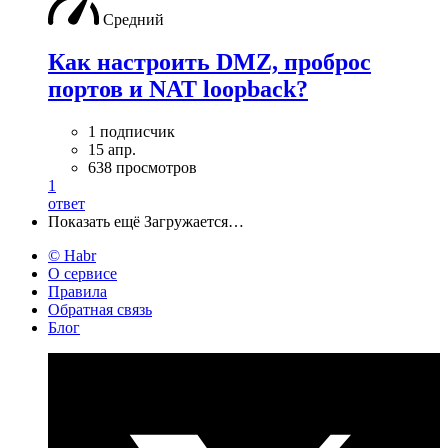
Средний
Как настроить DMZ, проброс
портов и NAT loopback?
1 подписчик
15 апр.
638 просмотров
1
ответ
Показать ещё
Загружается…
© Habr
О сервисе
Правила
Обратная связь
Блог