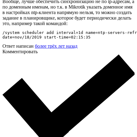
Вообще, лучше обеспечить синхронизацию не по ip-адресам, а
по доменным именам, но т.к. в Mikrotik указать доменное имя
в настройках ntp-клиента напрямую нельзя, то можно создать
задание в планировщике, которое будет периодически делать
это, например такой командой:
/system scheduler add interval=1d name=ntp-servers-refr
date=nov/18/2019 start-time=02:15:35
Ответ написан
более трёх лет назад
Комментировать