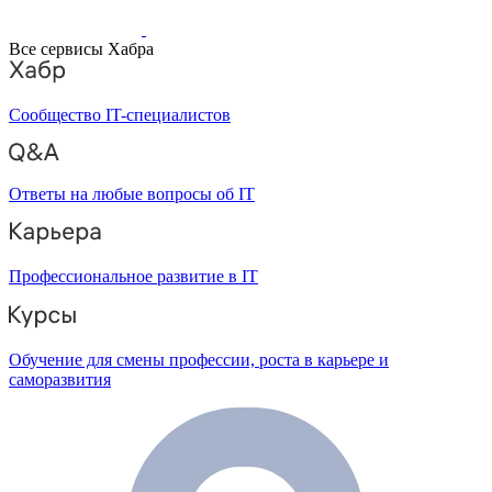
Все сервисы Хабра
Сообщество IT-специалистов
Ответы на любые вопросы об IT
Профессиональное развитие в IT
Обучение для смены профессии, роста в карьере и
саморазвития