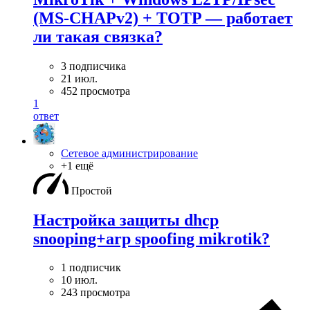
(MS-CHAPv2) + TOTP — работает
ли такая связка?
3 подписчика
21 июл.
452 просмотра
1
ответ
Сетевое администрирование
+1 ещё
Простой
Настройка защиты dhcp
snooping+arp spoofing mikrotik?
1 подписчик
10 июл.
243 просмотра