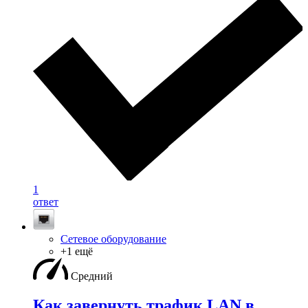
1
ответ
Сетевое оборудование
+1 ещё
Средний
Как завернуть трафик LAN в