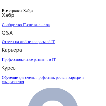
Все сервисы Хабра
Сообщество IT-специалистов
Ответы на любые вопросы об IT
Профессиональное развитие в IT
Обучение для смены профессии, роста в карьере и
саморазвития