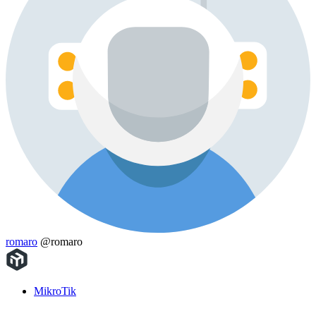
romaro
@romaro
MikroTik