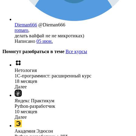
Dieman666
@Dieman666
romaro
,
делать вайфай не не микротиках)
Написано
05 июн.
Помогут разобраться в теме
Все курсы
Нетология
1C-программист: расширенный курс
18 месяцев
Далее
Яндекс Практикум
Python-разработчик
10 месяцев
Далее
Академия Эдюсон