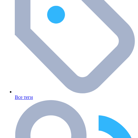
Все теги