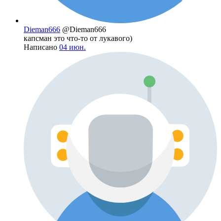
Dieman666
@Dieman666
капсман это что-то от лукавого)
Написано
04 июн.