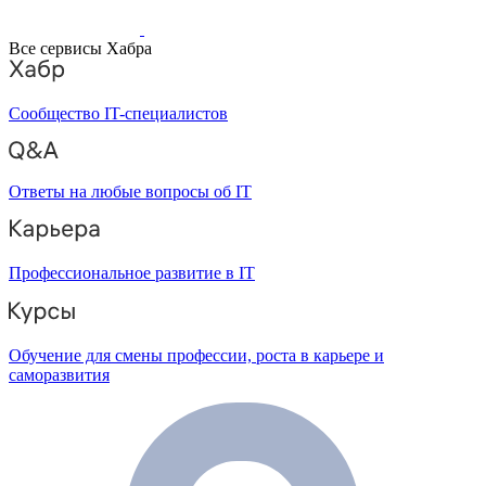
Все сервисы Хабра
Сообщество IT-специалистов
Ответы на любые вопросы об IT
Профессиональное развитие в IT
Обучение для смены профессии, роста в карьере и
саморазвития