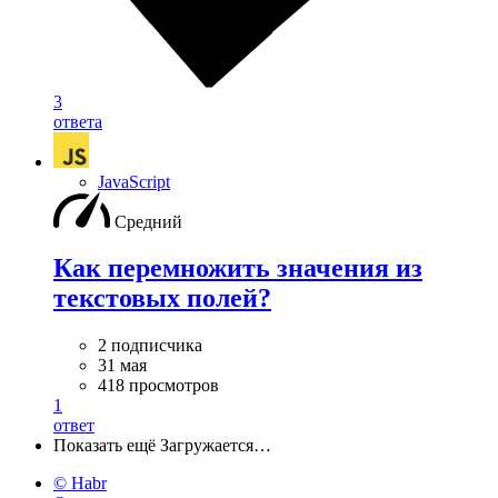
3
ответа
JavaScript
Средний
Как перемножить значения из
текстовых полей?
2 подписчика
31 мая
418 просмотров
1
ответ
Показать ещё
Загружается…
© Habr