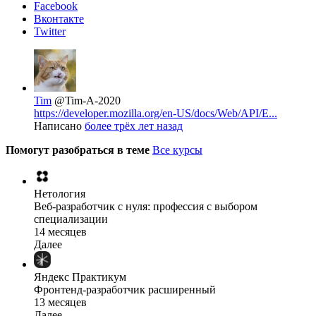
Facebook
Вконтакте
Twitter
Tim
@Tim-A-2020
https://developer.mozilla.org/en-US/docs/Web/API/E...
Написано
более трёх лет назад
Помогут разобраться в теме
Все курсы
Нетология
Веб-разработчик с нуля: профессия с выбором
специализации
14 месяцев
Далее
Яндекс Практикум
Фронтенд-разработчик расширенный
13 месяцев
Далее