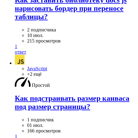
нарисовать бордер при переносе
таблицы?
2 подписчика
10 июл.
215 просмотров
1
ответ
JavaScript
+2 ещё
Простой
Как подстраивать размер канваса
под размер страницы?
1 подписчик
01 июл.
166 просмотров
1