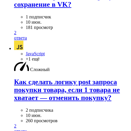
сохранение в VK?
1 подписчик
10 июн.
181 просмотр
2
ответа
JavaScript
+1 ещё
Сложный
Как сделать логику post запроса
покупки товара, если 1 товара не
хватает — отменить покупку?
2 подписчика
10 июн.
260 просмотров
2