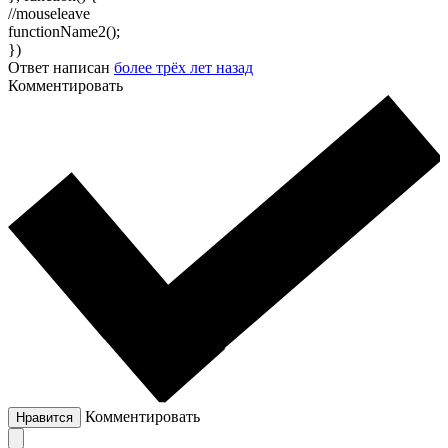
//mouseleave
functionName2();
})
Ответ написан
более трёх лет назад
Комментировать
Комментировать
Нравится