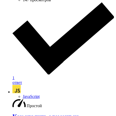
1
ответ
JavaScript
Простой