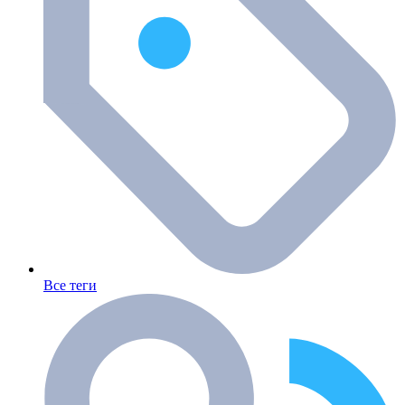
Все теги