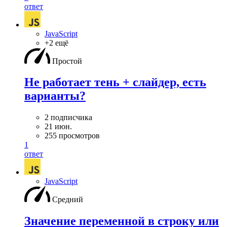
ответ
JavaScript
+2 ещё
Простой
Не работает тень + слайдер, есть
варианты?
2 подписчика
21 июн.
255 просмотров
1
ответ
JavaScript
Средний
Значение переменной в строку или