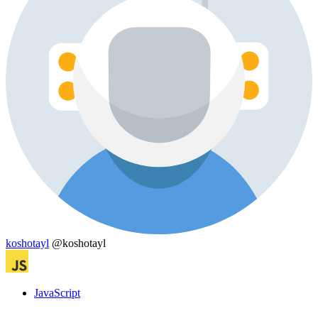
koshotayl
@koshotayl
JavaScript