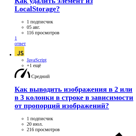
Как удалить элемент из
LocalStorage?
1 подписчик
05 авг.
116 просмотров
1
ответ
JavaScript
+1 ещё
Средний
Как выводить изображения в 2 или
в 3 колонки в строке в зависимости
от пропорций изображений?
1 подписчик
20 июл.
216 просмотров