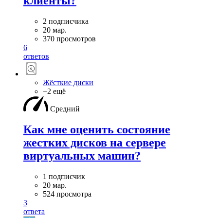
клиенты?
2 подписчика
20 мар.
370 просмотров
6
ответов
Жёсткие диски
+2 ещё
Средний
Как мне оценить состояние
жестких дисков на сервере
виртуальных машин?
1 подписчик
20 мар.
524 просмотра
3
ответа