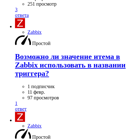
251 просмотр
3
ответа
Zabbix
Простой
Возможно ли значение итема в
Zabbix использовать в названии
триггера?
1 подписчик
11 февр.
97 просмотров
1
ответ
Zabbix
Простой