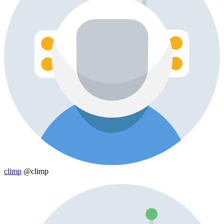
climp
@climp