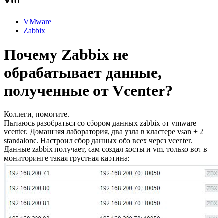
VMware
Zabbix
Почему Zabbix не
обрабатывает данные,
полученные от Vcenter?
Коллеги, помогите.
Пытаюсь разобраться со сбором данных zabbix от vmware
vcenter. Домашняя лаборатория, два узла в кластере vsan + 2
standalone. Настроил сбор данных обо всех через vcenter.
Данные zabbix получает, сам создал хосты и vm, только вот в
мониторинге такая грустная картина: