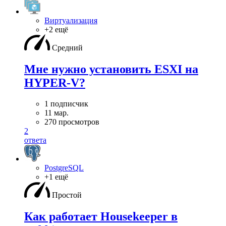
Виртуализация
+2 ещё
Средний
Мне нужно установить ESXI на
HYPER-V?
1 подписчик
11 мар.
270 просмотров
2
ответа
PostgreSQL
+1 ещё
Простой
Как работает Housekeeper в