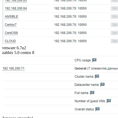
vmware 6.7u2
zabbix 5.0 centos 8