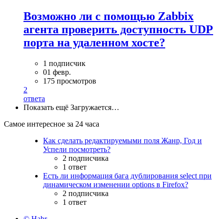
Возможно ли с помощью Zabbix
агента проверить доступность UDP
порта на удаленном хосте?
1 подписчик
01 февр.
175 просмотров
2
ответа
Показать ещё
Загружается…
Самое интересное за 24 часа
Как сделать редактируемыми поля Жанр, Год и
Успели посмотреть?
2 подписчика
1 ответ
Есть ли информация бага дублирования select при
динамическом изменении options в Firefox?
2 подписчика
1 ответ
© Habr