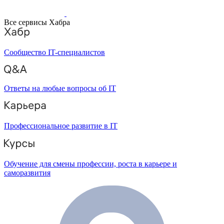
Все сервисы Хабра
Сообщество IT-специалистов
Ответы на любые вопросы об IT
Профессиональное развитие в IT
Обучение для смены профессии, роста в карьере и
саморазвития