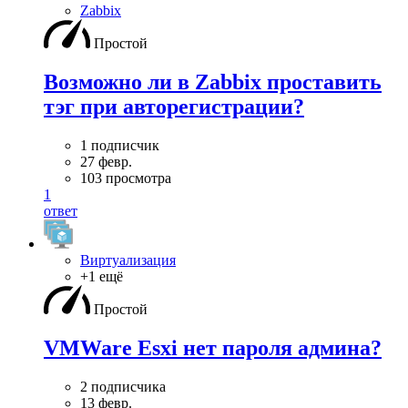
Zabbix
Простой
Возможно ли в Zabbix проставить
тэг при авторегистрации?
1 подписчик
27 февр.
103 просмотра
1
ответ
Виртуализация
+1 ещё
Простой
VMWare Esxi нет пароля админа?
2 подписчика
13 февр.