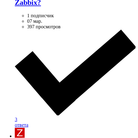
Zabbix?
1 подписчик
07 мар.
397 просмотров
3
ответа