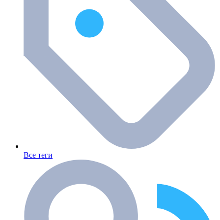
Все теги