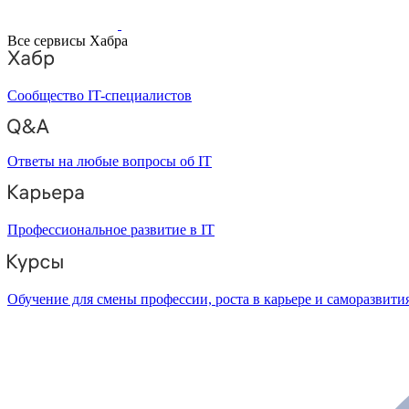
Все сервисы Хабра
Сообщество IT-специалистов
Ответы на любые вопросы об IT
Профессиональное развитие в IT
Обучение для смены профессии, роста в карьере и саморазвити