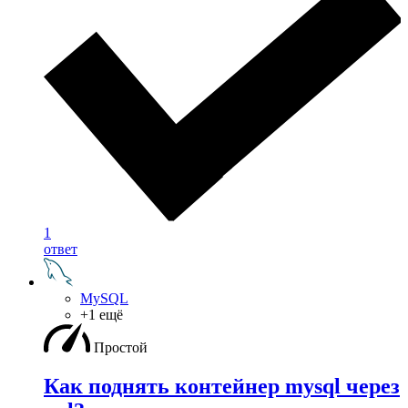
1
ответ
MySQL
+1 ещё
Простой
Как поднять контейнер mysql через