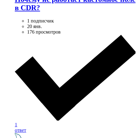
в CDR?
1 подписчик
20 янв.
176 просмотров
1
ответ