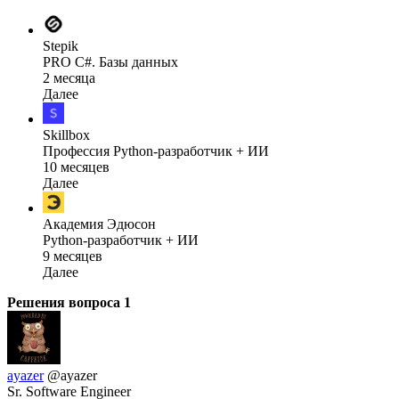
Stepik
PRO C#. Базы данных
2 месяца
Далее
Skillbox
Профессия Python-разработчик + ИИ
10 месяцев
Далее
Академия Эдюсон
Python-разработчик + ИИ
9 месяцев
Далее
Решения вопроса
1
ayazer
@ayazer
Sr. Software Engineer