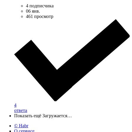
4 подписчика
06 янв.
461 просмотр
4
ответа
Показать ещё
Загружается…
© Habr
О сервисе