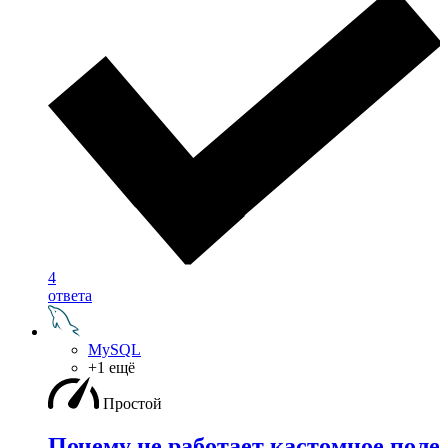
4
ответа
MySQL
+1 ещё
Простой
Почему не работает кастомное поле