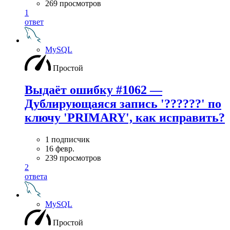
269 просмотров
1
ответ
MySQL
Простой
Выдаёт ошибку #1062 —
Дублирующаяся запись '??????' по
ключу 'PRIMARY', как исправить?
1 подписчик
16 февр.
239 просмотров
2
ответа
MySQL
Простой