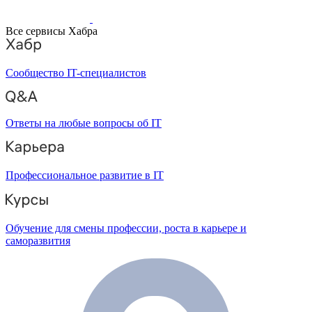
Все сервисы Хабра
Сообщество IT-специалистов
Ответы на любые вопросы об IT
Профессиональное развитие в IT
Обучение для смены профессии, роста в карьере и
саморазвития