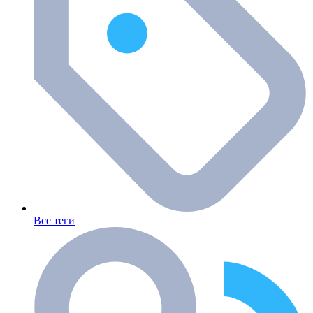
Все теги