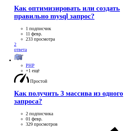
Как оптимизировать или создать
правильно mysql запрос?
1 подписчик
11 февр.
233 просмотра
2
ответа
PHP
+1 ещё
Простой
Как получить 3 массива из одного
запроса?
2 подписчика
01 февр.
329 просмотров