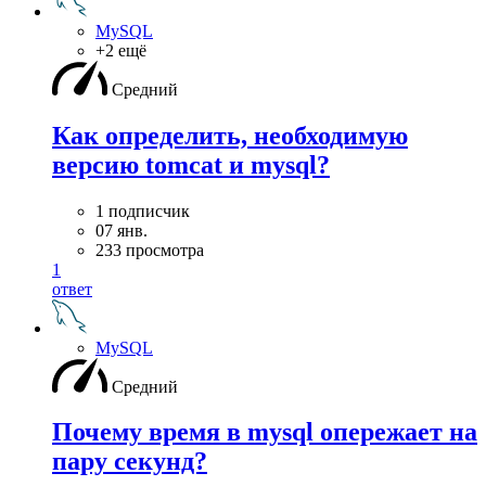
MySQL
+2 ещё
Средний
Как определить, необходимую
версию tomcat и mysql?
1 подписчик
07 янв.
233 просмотра
1
ответ
MySQL
Средний
Почему время в mysql опережает на
пару секунд?