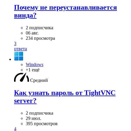
Почему не переустанавливается
винда?
2 подписчика
06 авг.
234 просмотра
3
ответа
Windows
+1 ещё
Средний
Как узнать пароль от TightVNC
server?
2 подписчика
29 июл.
395 просмотров
4