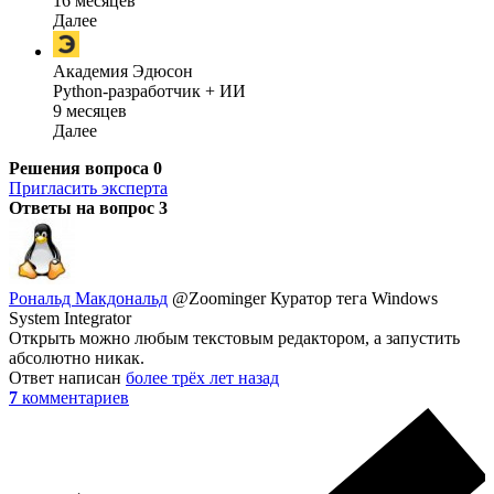
16 месяцев
Далее
Академия Эдюсон
Python-разработчик + ИИ
9 месяцев
Далее
Решения вопроса
0
Пригласить эксперта
Ответы на вопрос
3
Рональд Макдональд
@Zoominger
Куратор тега Windows
System Integrator
Открыть можно любым текстовым редактором, а запустить
абсолютно никак.
Ответ написан
более трёх лет назад
7
комментариев