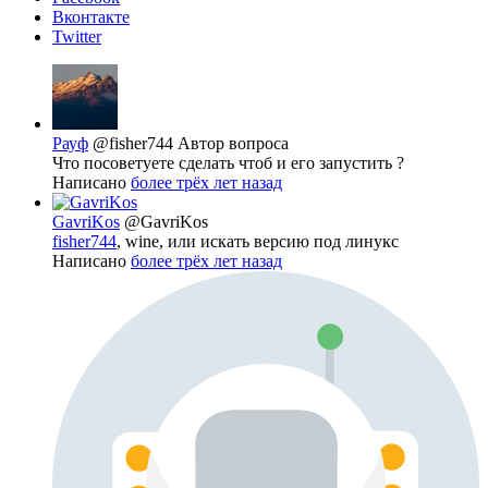
Вконтакте
Twitter
Рауф
@fisher744
Автор вопроса
Что посоветуете сделать чтоб и его запустить ?
Написано
более трёх лет назад
GavriKos
@GavriKos
fisher744
, wine, или искать версию под линукс
Написано
более трёх лет назад