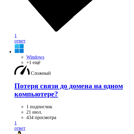
1
ответ
Windows
+1 ещё
Сложный
Потеря связи до домена на одном
компьютере?
1 подписчик
21 июл.
434 просмотра
1
ответ