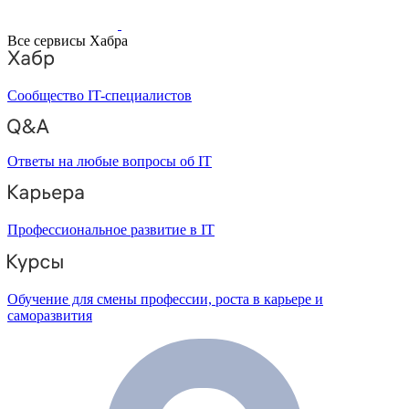
Все сервисы Хабра
Сообщество IT-специалистов
Ответы на любые вопросы об IT
Профессиональное развитие в IT
Обучение для смены профессии, роста в карьере и
саморазвития