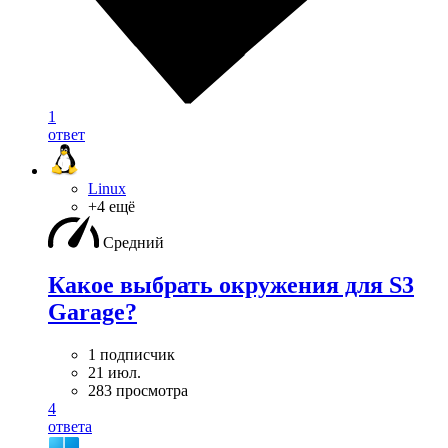
1
ответ
Linux
+4 ещё
Средний
Какое выбрать окружения для S3
Garage?
1 подписчик
21 июл.
283 просмотра
4
ответа