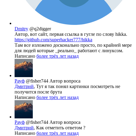
Dmitry
@q2digger
Автор, вот сайт, первая ссылка в гугле по слову hikka.
https://github.com/superhacker777/hikka
Там все изложено досконально просто, по крайней мере
для людей которые _реально_ работают с линуксом.
Написано
более трёх лет назад
Рауф
@fisher744
Автор вопроса
Дмитрий
, Тут я так понял картинки посмотреть не
получится после брута
Написано
более трёх лет назад
Рауф
@fisher744
Автор вопроса
Дмитрий
, Как отметить ответом ?
Написано
более трёх лет назад