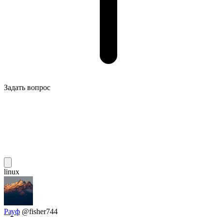
Задать вопрос
linux
Рауф
@fisher744