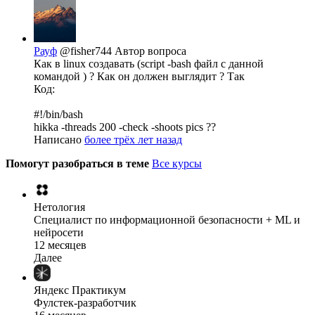
Рауф
@fisher744
Автор вопроса
Как в linux создавать (script -bash файл с данной
командой ) ? Как он должен выглядит ? Так
Код:
#!/bin/bash
hikka -threads 200 -check -shoots pics ??
Написано
более трёх лет назад
Помогут разобраться в теме
Все курсы
Нетология
Специалист по информационной безопасности + ML и
нейросети
12 месяцев
Далее
Яндекс Практикум
Фулстек-разработчик