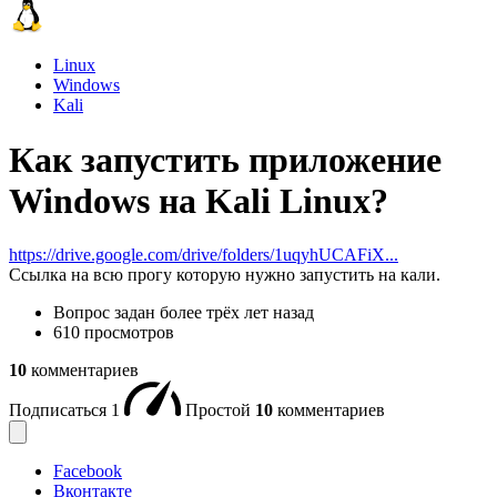
Linux
Windows
Kali
Как запустить приложение
Windows на Kali Linux?
https://drive.google.com/drive/folders/1uqyhUCAFiX...
Ccылка на всю прогу которую нужно запустить на кали.
Вопрос задан
более трёх лет назад
610 просмотров
10
комментариев
Подписаться
1
Простой
10
комментариев
Facebook
Вконтакте