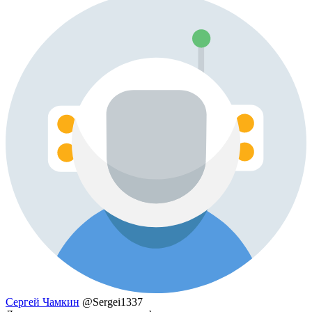
Сергей Чамкин
@Sergei1337