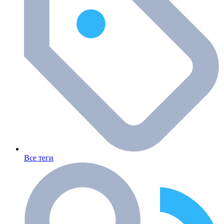
Все теги