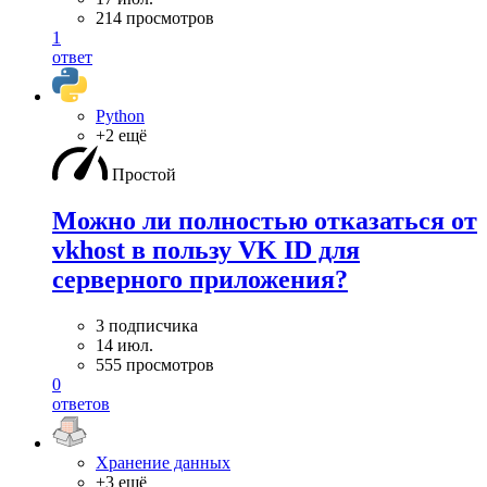
214 просмотров
1
ответ
Python
+2 ещё
Простой
Можно ли полностью отказаться от
vkhost в пользу VK ID для
серверного приложения?
3 подписчика
14 июл.
555 просмотров
0
ответов
Хранение данных
+3 ещё