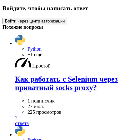
Войдите, чтобы написать ответ
Войти через центр авторизации
Похожие вопросы
Python
+1 ещё
Простой
Как работать с Selenium через
приватный socks proxy?
1 подписчик
27 июл.
225 просмотров
2
ответа