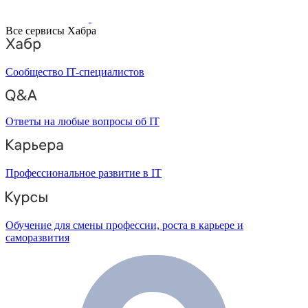
Все сервисы Хабра
Сообщество IT-специалистов
Ответы на любые вопросы об IT
Профессиональное развитие в IT
Обучение для смены профессии, роста в карьере и
саморазвития