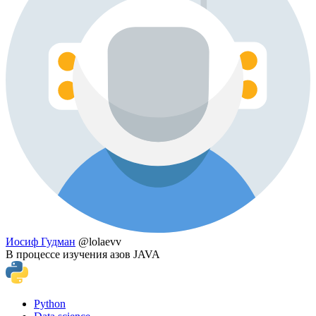
Иосиф Гудман
@lolaevv
В процессе изучения азов JAVA
Python