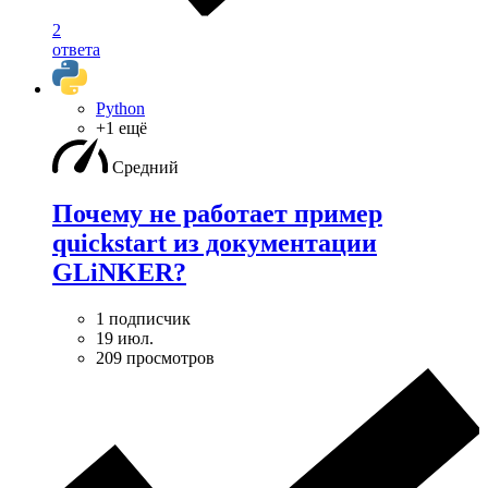
2
ответа
Python
+1 ещё
Средний
Почему не работает пример
quickstart из документации
GLiNKER?
1 подписчик
19 июл.
209 просмотров