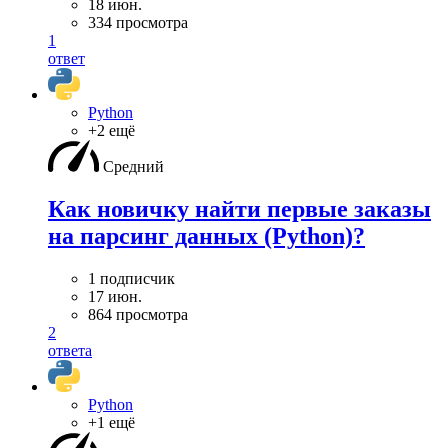
18 июн.
334 просмотра
1
ответ
Python
+2 ещё
Средний
Как новичку найти первые заказы
на парсинг данных (Python)?
1 подписчик
17 июн.
864 просмотра
2
ответа
Python
+1 ещё