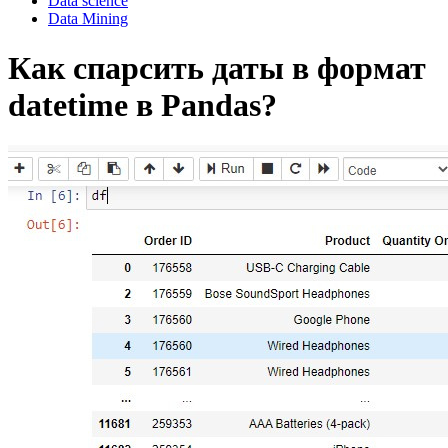
Data science
Data Mining
Как спарсить даты в формат
datetime в Pandas?