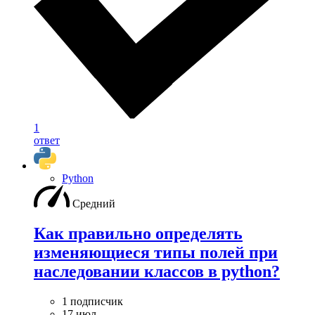
1
ответ
Python
Средний
Как правильно определять
изменяющиеся типы полей при
наследовании классов в python?
1 подписчик
17 июл.