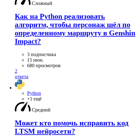
Сложный
Как на Python реализовать
алгоритм, чтобы персонаж шёл по
определенному маршруту в Genshin
Impact?
3 подписчика
15 июн.
680 просмотров
2
ответа
Python
+1 ещё
Средний
Может кто помочь исправить код
LTSM нейросети?