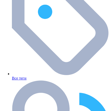
Все теги