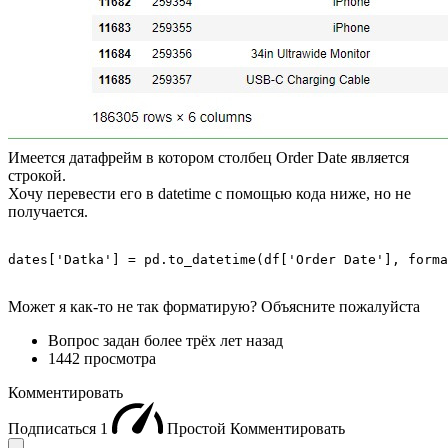
Имеется датафрейм в котором столбец Order Date является
строкой.
Хочу перевести его в datetime с помощью кода ниже, но не
получается.
dates['Datka'] = pd.to_datetime(df['Order Date'], forma
Может я как-то не так форматирую? Объясните пожалуйста
Вопрос задан
более трёх лет назад
1442 просмотра
Комментировать
Подписаться
1
Простой
Комментировать